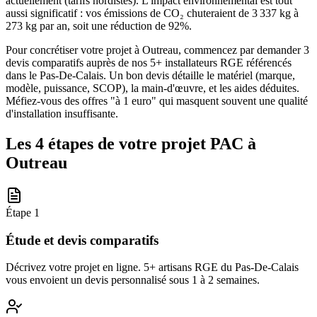
actuellement (tarifs nordistes). L'impact environnemental est tout
aussi significatif : vos émissions de CO₂ chuteraient de 3 337 kg à
273 kg par an, soit une réduction de 92%.
Pour concrétiser votre projet à Outreau, commencez par demander 3
devis comparatifs auprès de nos 5+ installateurs RGE référencés
dans le Pas-De-Calais. Un bon devis détaille le matériel (marque,
modèle, puissance, SCOP), la main-d'œuvre, et les aides déduites.
Méfiez-vous des offres "à 1 euro" qui masquent souvent une qualité
d'installation insuffisante.
Les 4 étapes de votre projet PAC à
Outreau
Étape
1
Étude et devis comparatifs
Décrivez votre projet en ligne. 5+ artisans RGE du Pas-De-Calais
vous envoient un devis personnalisé sous 1 à 2 semaines.