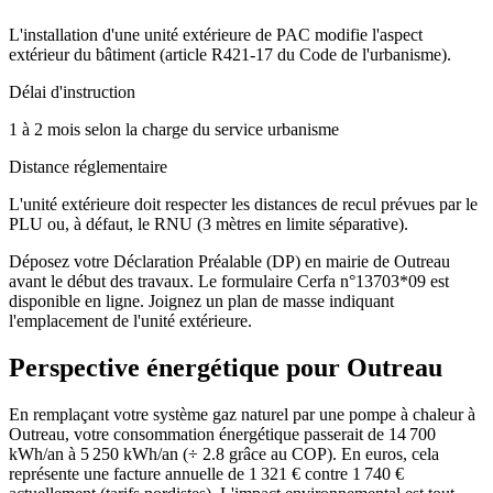
L'installation d'une unité extérieure de PAC modifie l'aspect
extérieur du bâtiment (article R421-17 du Code de l'urbanisme).
Délai d'instruction
1 à 2 mois selon la charge du service urbanisme
Distance réglementaire
L'unité extérieure doit respecter les distances de recul prévues par le
PLU ou, à défaut, le RNU (3 mètres en limite séparative).
Déposez votre Déclaration Préalable (DP) en mairie de Outreau
avant le début des travaux. Le formulaire Cerfa n°13703*09 est
disponible en ligne. Joignez un plan de masse indiquant
l'emplacement de l'unité extérieure.
Perspective énergétique pour
Outreau
En remplaçant votre système gaz naturel par une pompe à chaleur à
Outreau, votre consommation énergétique passerait de 14 700
kWh/an à 5 250 kWh/an (÷ 2.8 grâce au COP). En euros, cela
représente une facture annuelle de 1 321 € contre 1 740 €