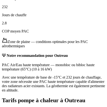
232
Jours de chauffe
2.8
COP moyen PAC
Zone de plaine
—
conditions optimales pour les PAC
aérothermiques
💡 Notre recommandation pour
Outreau
PAC Air/Eau haute température
—
monobloc ou bibloc haute
température (65°C)
(
10 à 16 kW
)
Avec une température de base de -15°C et 232 jours de chauffage,
votre zone nécessite une PAC haute température capable d'alimenter
des radiateurs acier existants. La géothermie est également pertinente
en altitude.
Tarifs pompe à chaleur à
Outreau