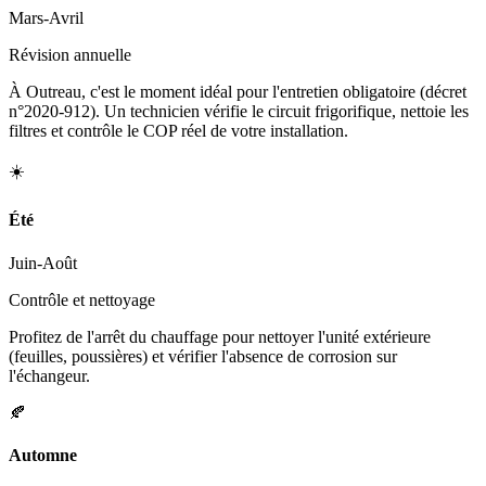
Mars-Avril
Révision annuelle
À Outreau, c'est le moment idéal pour l'entretien obligatoire (décret
n°2020-912). Un technicien vérifie le circuit frigorifique, nettoie les
filtres et contrôle le COP réel de votre installation.
☀️
Été
Juin-Août
Contrôle et nettoyage
Profitez de l'arrêt du chauffage pour nettoyer l'unité extérieure
(feuilles, poussières) et vérifier l'absence de corrosion sur
l'échangeur.
🍂
Automne