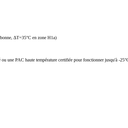
n bonne, ΔT=35°C en zone H1a)
é ou une PAC haute température certifiée pour fonctionner jusqu'à -25°