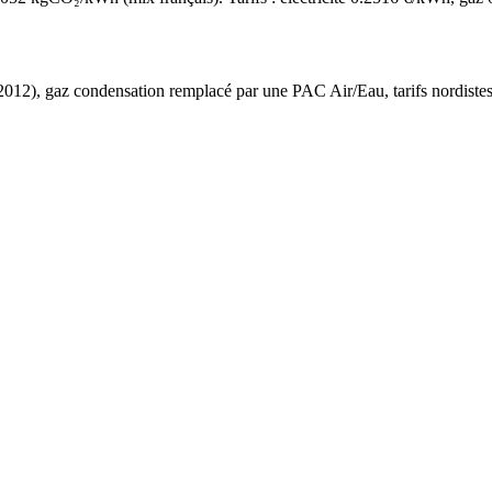
2012
),
gaz condensation
remplacé par une PAC Air/Eau,
tarifs nordiste