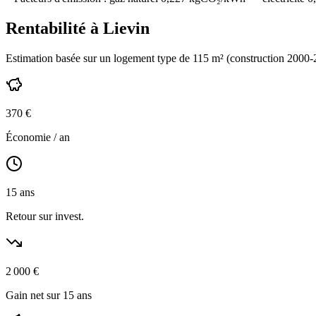
Rentabilité à
Lievin
Estimation basée sur un logement type de
115
m² (construction
2000-
370
€
Économie / an
15
ans
Retour sur invest.
2 000
€
Gain net sur 15 ans