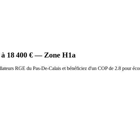
 à
18 400
€ — Zone
H1a
allateurs RGE du Pas-De-Calais et bénéficiez d'un COP de 2.8 pour éco