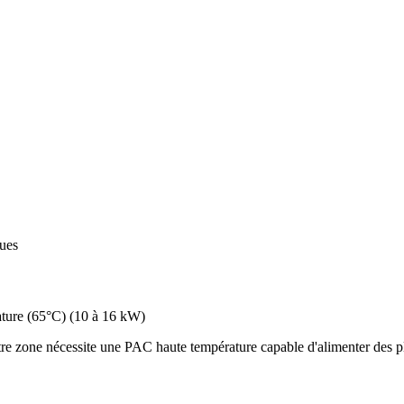
ques
ture (65°C)
(
10 à 16 kW
)
re zone nécessite une PAC haute température capable d'alimenter des pl