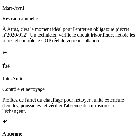
Mars-Avril
Révision annuelle
À Arras, c'est le moment idéal pour l'entretien obligatoire (décret
n°2020-912). Un technicien vérifie le circuit frigorifique, nettoie les
filtres et contrôle le COP réel de votre installation.
☀️
Été
Juin-Août
Contrôle et nettoyage
Profitez de l'arrêt du chauffage pour nettoyer l'unité extérieure
(feuilles, poussières) et vérifier l'absence de corrosion sur
l'échangeur.
🍂
Automne