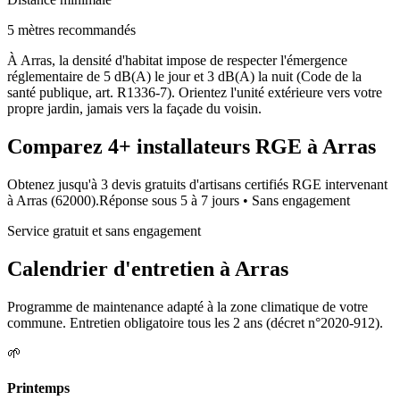
5 mètres recommandés
À Arras, la densité d'habitat impose de respecter l'émergence
réglementaire de 5 dB(A) le jour et 3 dB(A) la nuit (Code de la
santé publique, art. R1336-7). Orientez l'unité extérieure vers votre
propre jardin, jamais vers la façade du voisin.
Comparez
4+
installateurs RGE à
Arras
Obtenez jusqu'à 3 devis gratuits d'artisans certifiés RGE intervenant
à
Arras
(
62000
).
Réponse sous
5 à 7 jours
• Sans engagement
Service gratuit et sans engagement
Calendrier d'entretien à
Arras
Programme de maintenance adapté à la zone climatique de votre
commune. Entretien obligatoire tous les 2 ans (décret n°2020-912).
🌱
Printemps