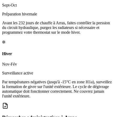
Sept-Oct
Préparation hivernale
Avant les 232 jours de chauffe à Arras, faites contrôler la pression
du circuit hydraulique, purgez les radiateurs si nécessaire et
programmez votre thermostat sur le mode hiver.
❄️
Hiver
Nov-Fév
Surveillance active
Par températures négatives (jusqu'à -15°C en zone H1a), surveillez
la formation de givre sur l'unité extérieure. Le cycle de dégivrage
automatique doit fonctionner correctement. Ne couvrez jamais
l'unité extérieure.