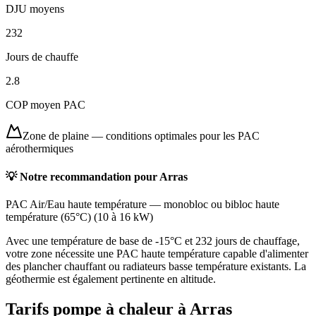
DJU moyens
232
Jours de chauffe
2.8
COP moyen PAC
Zone de plaine
—
conditions optimales pour les PAC
aérothermiques
💡 Notre recommandation pour
Arras
PAC Air/Eau haute température
—
monobloc ou bibloc haute
température (65°C)
(
10 à 16 kW
)
Avec une température de base de -15°C et 232 jours de chauffage,
votre zone nécessite une PAC haute température capable d'alimenter
des plancher chauffant ou radiateurs basse température existants. La
géothermie est également pertinente en altitude.
Tarifs pompe à chaleur à
Arras