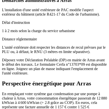
Démarches administratives à
Arras
L'installation d'une unité extérieure de PAC modifie l'aspect
extérieur du bâtiment (article R421-17 du Code de l'urbanisme).
Délai d'instruction
1 à 2 mois selon la charge du service urbanisme
Distance réglementaire
L'unité extérieure doit respecter les distances de recul prévues par le
PLU ou, à défaut, le RNU (3 mètres en limite séparative).
Déposez votre Déclaration Préalable (DP) en mairie de Arras avant
le début des travaux. Le formulaire Cerfa n°13703*09 est disponible
en ligne. Joignez un plan de masse indiquant l'emplacement de
l'unité extérieure.
Perspective énergétique pour
Arras
En remplaçant votre système gaz condensation par une pompe à
chaleur à Arras, votre consommation énergétique passerait de 12 880
kWh/an à 4 600 kWh/an (÷ 2.8 grâce au COP). En euros, cela
représente une facture annuelle de 1 157 € contre 1 525 €