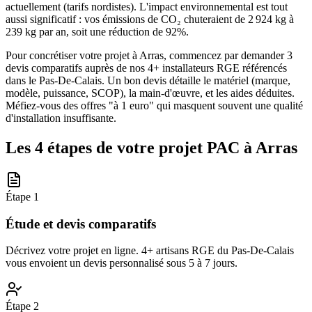
actuellement (tarifs nordistes). L'impact environnemental est tout
aussi significatif : vos émissions de CO₂ chuteraient de 2 924 kg à
239 kg par an, soit une réduction de 92%.
Pour concrétiser votre projet à Arras, commencez par demander 3
devis comparatifs auprès de nos 4+ installateurs RGE référencés
dans le Pas-De-Calais. Un bon devis détaille le matériel (marque,
modèle, puissance, SCOP), la main-d'œuvre, et les aides déduites.
Méfiez-vous des offres "à 1 euro" qui masquent souvent une qualité
d'installation insuffisante.
Les 4 étapes de votre projet PAC à
Arras
Étape
1
Étude et devis comparatifs
Décrivez votre projet en ligne. 4+ artisans RGE du Pas-De-Calais
vous envoient un devis personnalisé sous 5 à 7 jours.
Étape
2