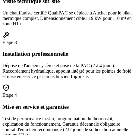
Visite technique sur site
Un chauffagiste certifié QualiPAC se déplace à Auchel pour le bilan
thermique complet. Dimensionnement cible : 19 kW pour 110 m² en
zone H1a.
Étape
3
Installation professionnelle
Dépose de l'ancien système et pose de la PAC (2 à 4 jours).
Raccordement hydraulique, appoint intégré pour les pointes de froid
et mise en service par un technicien frigoriste.
Étape
4
Mise en service et garanties
Test de performance in-situ, programmation du thermostat,
explication du fonctionnement. Garantie décennale obligatoire +
contrat d'entretien recommandé (232 jours de sollicitation annuelle
en zone H1a).