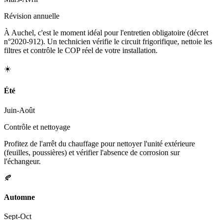
Révision annuelle
À Auchel, c'est le moment idéal pour l'entretien obligatoire (décret
n°2020-912). Un technicien vérifie le circuit frigorifique, nettoie les
filtres et contrôle le COP réel de votre installation.
☀️
Été
Juin-Août
Contrôle et nettoyage
Profitez de l'arrêt du chauffage pour nettoyer l'unité extérieure
(feuilles, poussières) et vérifier l'absence de corrosion sur
l'échangeur.
🍂
Automne
Sept-Oct