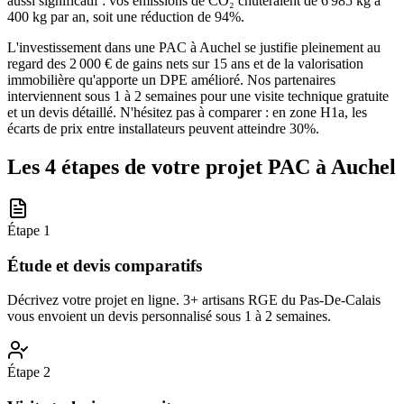
aussi significatif : vos émissions de CO₂ chuteraient de 6 985 kg à
400 kg par an, soit une réduction de 94%.
L'investissement dans une PAC à Auchel se justifie pleinement au
regard des 2 000 € de gains nets sur 15 ans et de la valorisation
immobilière qu'apporte un DPE amélioré. Nos partenaires
interviennent sous 1 à 2 semaines pour une visite technique gratuite
et un devis détaillé. N'hésitez pas à comparer : en zone H1a, les
écarts de prix entre installateurs peuvent atteindre 30%.
Les 4 étapes de votre projet PAC à
Auchel
Étape
1
Étude et devis comparatifs
Décrivez votre projet en ligne. 3+ artisans RGE du Pas-De-Calais
vous envoient un devis personnalisé sous 1 à 2 semaines.
Étape
2