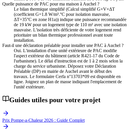
Quelle puissance de PAC pour ma maison à Auchel ?
Le bilan thermique simplifié (Calcul simplifié G×V×ΔT
(coefficient G=1.8 W/m³.°C pour isolation mauvaise,
ΔT=35°C en zone H1a)) indique une puissance recommandée
de 19 kW pour un logement type de 110 m² avec une isolation
mauvaise. L'isolation très déficiente de votre logement rend
prioritaire un bilan thermique professionnel avant toute
installation.
Faut-il une déclaration préalable pour installer une PAC à Auchel ?
Oui. L'installation d'une unité extérieure de PAC modifie
l'aspect extérieur du bâtiment (article R421-17 du Code de
l'urbanisme). Le délai d'instruction est de 1 à 2 mois selon la
charge du service urbanisme. Déposez votre Déclaration
Préalable (DP) en mairie de Auchel avant le début des
travaux. Le formulaire Cerfa n°13703*09 est disponible en
ligne. Joignez un plan de masse indiquant l'emplacement de
l'unité extérieure.
Guides utiles pour votre projet
Prix Pompe-a-Chaleur 2026 : Guide Complet