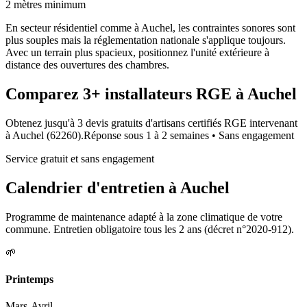
2 mètres minimum
En secteur résidentiel comme à Auchel, les contraintes sonores sont
plus souples mais la réglementation nationale s'applique toujours.
Avec un terrain plus spacieux, positionnez l'unité extérieure à
distance des ouvertures des chambres.
Comparez
3+
installateurs RGE à
Auchel
Obtenez jusqu'à 3 devis gratuits d'artisans certifiés RGE intervenant
à
Auchel
(
62260
).
Réponse sous
1 à 2 semaines
• Sans engagement
Service gratuit et sans engagement
Calendrier d'entretien à
Auchel
Programme de maintenance adapté à la zone climatique de votre
commune. Entretien obligatoire tous les 2 ans (décret n°2020-912).
🌱
Printemps
Mars-Avril