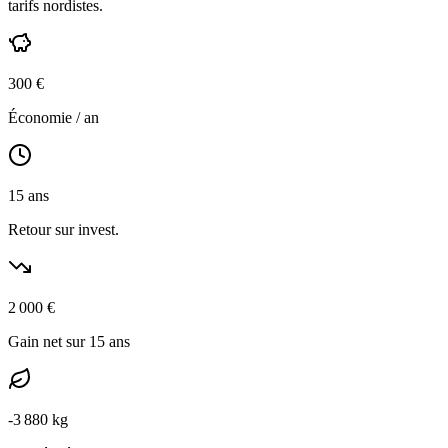
tarifs nordistes
.
300
€
Économie / an
15
ans
Retour sur invest.
2 000
€
Gain net sur 15 ans
-
3 880
kg