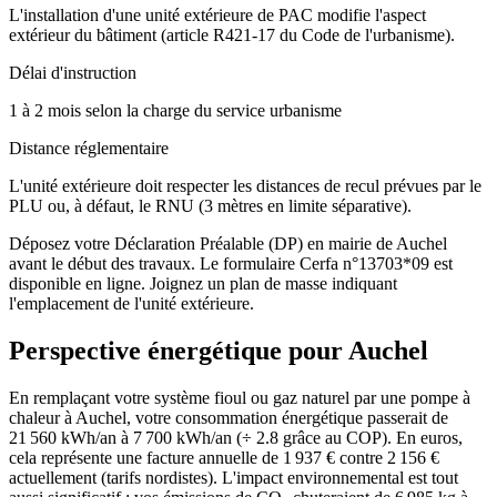
L'installation d'une unité extérieure de PAC modifie l'aspect
extérieur du bâtiment (article R421-17 du Code de l'urbanisme).
Délai d'instruction
1 à 2 mois selon la charge du service urbanisme
Distance réglementaire
L'unité extérieure doit respecter les distances de recul prévues par le
PLU ou, à défaut, le RNU (3 mètres en limite séparative).
Déposez votre Déclaration Préalable (DP) en mairie de Auchel
avant le début des travaux. Le formulaire Cerfa n°13703*09 est
disponible en ligne. Joignez un plan de masse indiquant
l'emplacement de l'unité extérieure.
Perspective énergétique pour
Auchel
En remplaçant votre système fioul ou gaz naturel par une pompe à
chaleur à Auchel, votre consommation énergétique passerait de
21 560 kWh/an à 7 700 kWh/an (÷ 2.8 grâce au COP). En euros,
cela représente une facture annuelle de 1 937 € contre 2 156 €
actuellement (tarifs nordistes). L'impact environnemental est tout