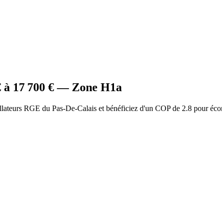
 à
17 700
€ — Zone
H1a
allateurs RGE du Pas-De-Calais et bénéficiez d'un COP de 2.8 pour éco