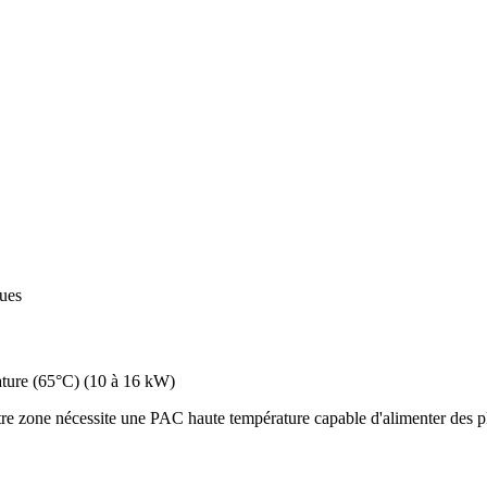
ques
ture (65°C)
(
10 à 16 kW
)
re zone nécessite une PAC haute température capable d'alimenter des pl