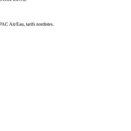
 PAC Air/Eau,
tarifs nordistes
.