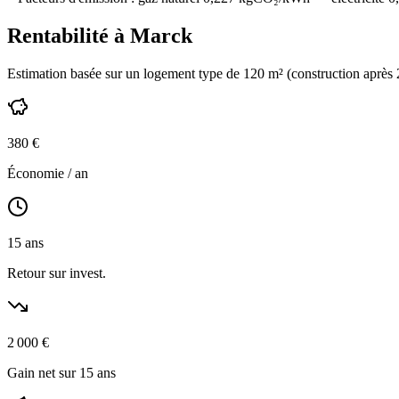
Rentabilité à
Marck
Estimation basée sur un logement type de
120
m² (construction
après
380
€
Économie / an
15
ans
Retour sur invest.
2 000
€
Gain net sur 15 ans