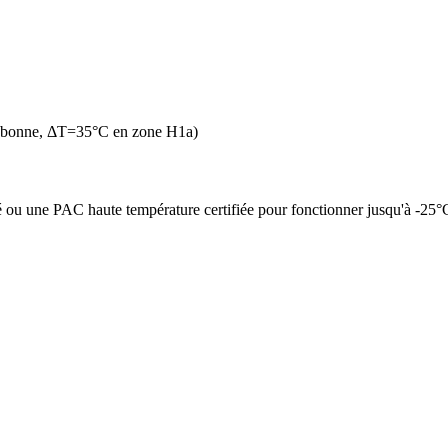
n bonne, ΔT=35°C en zone H1a)
é ou une PAC haute température certifiée pour fonctionner jusqu'à -25°