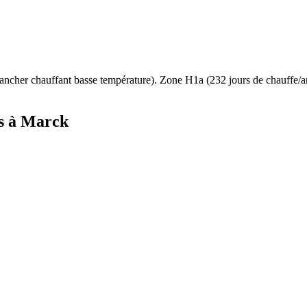
ancher chauffant basse température
). Zone
H1a
(
232
jours de chauffe/
s à
Marck