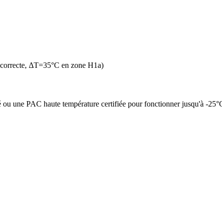
 correcte, ΔT=35°C en zone H1a)
é ou une PAC haute température certifiée pour fonctionner jusqu'à -25°