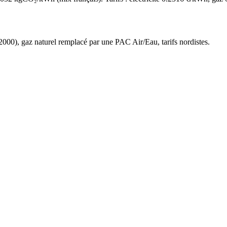
2000
),
gaz naturel
remplacé par une PAC Air/Eau,
tarifs nordistes
.