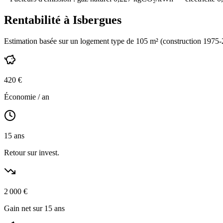
Rentabilité à
Isbergues
Estimation basée sur un logement type de
105
m² (construction
1975-
420
€
Économie / an
15
ans
Retour sur invest.
2 000
€
Gain net sur 15 ans