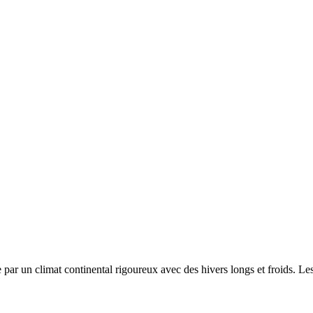
ée par un
climat continental rigoureux avec des hivers longs et froids. L