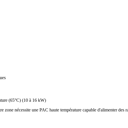
ques
ture (65°C)
(
10 à 16 kW
)
e zone nécessite une PAC haute température capable d'alimenter des rad