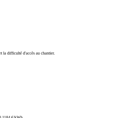
t la difficulté d'accès au chantier.
0.1184
€/kWh.