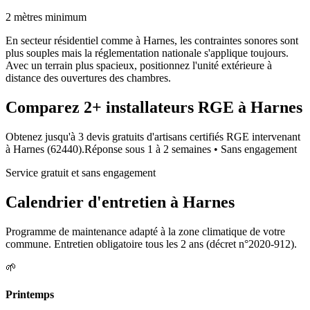
2 mètres minimum
En secteur résidentiel comme à Harnes, les contraintes sonores sont
plus souples mais la réglementation nationale s'applique toujours.
Avec un terrain plus spacieux, positionnez l'unité extérieure à
distance des ouvertures des chambres.
Comparez
2+
installateurs RGE à
Harnes
Obtenez jusqu'à 3 devis gratuits d'artisans certifiés RGE intervenant
à
Harnes
(
62440
).
Réponse sous
1 à 2 semaines
• Sans engagement
Service gratuit et sans engagement
Calendrier d'entretien à
Harnes
Programme de maintenance adapté à la zone climatique de votre
commune. Entretien obligatoire tous les 2 ans (décret n°2020-912).
🌱
Printemps