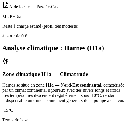
Aide locale —
Pas-De-Calais
MDPH 62
Reste à charge estimé (profil très modeste)
à partir de
0
€
Analyse climatique :
Harnes
(
H1a
)
Zone climatique
H1a
— Climat
rude
Harnes
se situe en zone
H1a — Nord-Est continental
, caractérisée
par un
climat continental rigoureux avec des hivers longs et froids.
Les températures descendent régulièrement sous -10°C, rendant
indispensable un dimensionnement généreux de la pompe à chaleur
.
-15
°C
Temp. de base