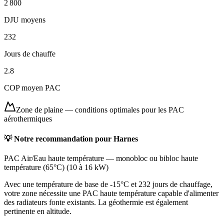
2 800
DJU moyens
232
Jours de chauffe
2.8
COP moyen PAC
Zone de plaine
—
conditions optimales pour les PAC
aérothermiques
💡 Notre recommandation pour
Harnes
PAC Air/Eau haute température
—
monobloc ou bibloc haute
température (65°C)
(
10 à 16 kW
)
Avec une température de base de -15°C et 232 jours de chauffage,
votre zone nécessite une PAC haute température capable d'alimenter
des radiateurs fonte existants. La géothermie est également
pertinente en altitude.