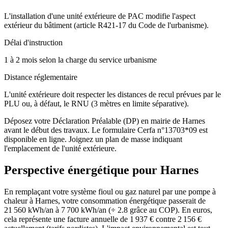
L'installation d'une unité extérieure de PAC modifie l'aspect
extérieur du bâtiment (article R421-17 du Code de l'urbanisme).
Délai d'instruction
1 à 2 mois selon la charge du service urbanisme
Distance réglementaire
L'unité extérieure doit respecter les distances de recul prévues par le
PLU ou, à défaut, le RNU (3 mètres en limite séparative).
Déposez votre Déclaration Préalable (DP) en mairie de Harnes
avant le début des travaux. Le formulaire Cerfa n°13703*09 est
disponible en ligne. Joignez un plan de masse indiquant
l'emplacement de l'unité extérieure.
Perspective énergétique pour
Harnes
En remplaçant votre système fioul ou gaz naturel par une pompe à
chaleur à Harnes, votre consommation énergétique passerait de
21 560 kWh/an à 7 700 kWh/an (÷ 2.8 grâce au COP). En euros,
cela représente une facture annuelle de 1 937 € contre 2 156 €