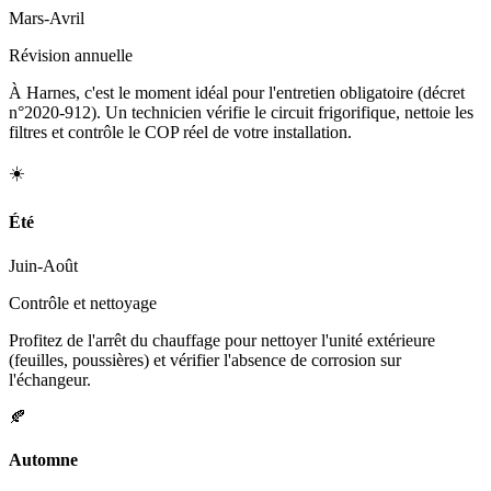
Mars-Avril
Révision annuelle
À Harnes, c'est le moment idéal pour l'entretien obligatoire (décret
n°2020-912). Un technicien vérifie le circuit frigorifique, nettoie les
filtres et contrôle le COP réel de votre installation.
☀️
Été
Juin-Août
Contrôle et nettoyage
Profitez de l'arrêt du chauffage pour nettoyer l'unité extérieure
(feuilles, poussières) et vérifier l'absence de corrosion sur
l'échangeur.
🍂
Automne