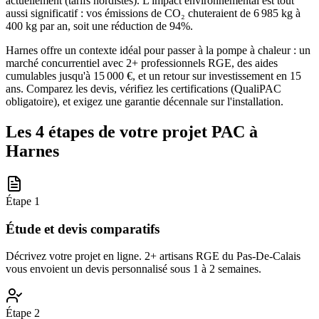
actuellement (tarifs nordistes). L'impact environnemental est tout
aussi significatif : vos émissions de CO₂ chuteraient de 6 985 kg à
400 kg par an, soit une réduction de 94%.
Harnes offre un contexte idéal pour passer à la pompe à chaleur : un
marché concurrentiel avec 2+ professionnels RGE, des aides
cumulables jusqu'à 15 000 €, et un retour sur investissement en 15
ans. Comparez les devis, vérifiez les certifications (QualiPAC
obligatoire), et exigez une garantie décennale sur l'installation.
Les 4 étapes de votre projet PAC à
Harnes
Étape
1
Étude et devis comparatifs
Décrivez votre projet en ligne. 2+ artisans RGE du Pas-De-Calais
vous envoient un devis personnalisé sous 1 à 2 semaines.
Étape
2