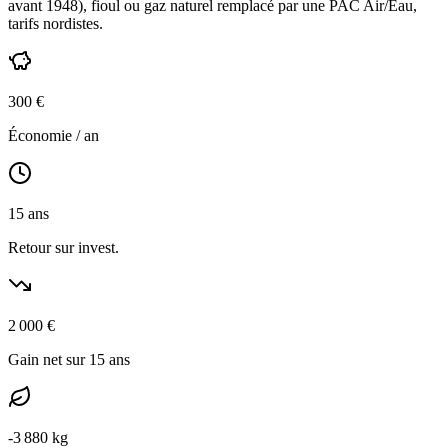
avant 1948
),
fioul ou gaz naturel
remplacé par une PAC Air/Eau,
tarifs nordistes
.
300
€
Économie / an
15
ans
Retour sur invest.
2 000
€
Gain net sur 15 ans
-
3 880
kg