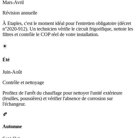
Mars-Avril
Révision annuelle
À Etaples, c'est le moment idéal pour l'entretien obligatoire (décret
n°2020-912). Un technicien vérifie le circuit frigorifique, nettoie les
filtres et contrôle le COP réel de votre installation.
☀️
Été
Juin-Août
Contrôle et nettoyage
Profitez de l'arrêt du chauffage pour nettoyer l'unité extérieure
(feuilles, poussières) et vérifier l'absence de corrosion sur
l'échangeur.
🍂
Automne