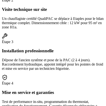
Étape
2
Visite technique sur site
Un chauffagiste certifié QualiPAC se déplace à Etaples pour le bilan
thermique complet. Dimensionnement cible : 12 kW pour 95 m² en
zone H1a.
Étape
3
Installation professionnelle
Dépose de l'ancien système et pose de la PAC (2 à 4 jours).
Raccordement hydraulique, appoint intégré pour les pointes de froid
et mise en service par un technicien frigoriste.
Étape
4
Mise en service et garanties
Test de performance in-situ, programmation du thermostat,
explication du fonctionnement. Garantie décennale obligatoire +