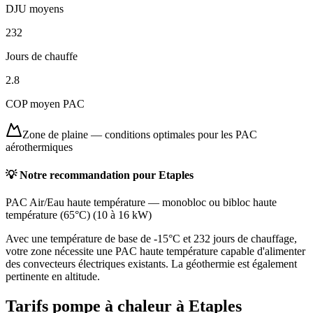
DJU moyens
232
Jours de chauffe
2.8
COP moyen PAC
Zone de plaine
—
conditions optimales pour les PAC
aérothermiques
💡 Notre recommandation pour
Etaples
PAC Air/Eau haute température
—
monobloc ou bibloc haute
température (65°C)
(
10 à 16 kW
)
Avec une température de base de -15°C et 232 jours de chauffage,
votre zone nécessite une PAC haute température capable d'alimenter
des convecteurs électriques existants. La géothermie est également
pertinente en altitude.
Tarifs pompe à chaleur à
Etaples