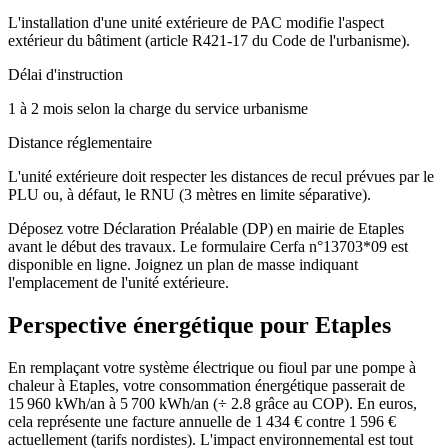
L'installation d'une unité extérieure de PAC modifie l'aspect
extérieur du bâtiment (article R421-17 du Code de l'urbanisme).
Délai d'instruction
1 à 2 mois selon la charge du service urbanisme
Distance réglementaire
L'unité extérieure doit respecter les distances de recul prévues par le
PLU ou, à défaut, le RNU (3 mètres en limite séparative).
Déposez votre Déclaration Préalable (DP) en mairie de Etaples
avant le début des travaux. Le formulaire Cerfa n°13703*09 est
disponible en ligne. Joignez un plan de masse indiquant
l'emplacement de l'unité extérieure.
Perspective énergétique pour
Etaples
En remplaçant votre système électrique ou fioul par une pompe à
chaleur à Etaples, votre consommation énergétique passerait de
15 960 kWh/an à 5 700 kWh/an (÷ 2.8 grâce au COP). En euros,
cela représente une facture annuelle de 1 434 € contre 1 596 €
actuellement (tarifs nordistes). L'impact environnemental est tout