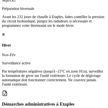
Sept-Oct
Préparation hivernale
Avant les 232 jours de chauffe à Etaples, faites contrôler la pression
du circuit hydraulique, purgez les radiateurs si nécessaire et
programmez votre thermostat sur le mode hiver.
❄️
Hiver
Nov-Fév
Surveillance active
Par températures négatives (jusqu'à -15°C en zone H1a), surveillez
la formation de givre sur l'unité extérieure. Le cycle de dégivrage
automatique doit fonctionner correctement. Ne couvrez jamais
l'unité extérieure.
Démarches administratives à
Etaples