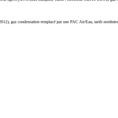
2012
),
gaz condensation
remplacé par une PAC Air/Eau,
tarifs nordiste