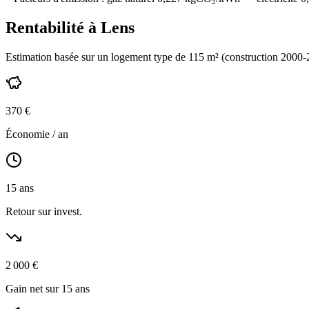
Rentabilité à
Lens
Estimation basée sur un logement type de
115
m² (construction
2000-
370
€
Économie / an
15
ans
Retour sur invest.
2 000
€
Gain net sur 15 ans