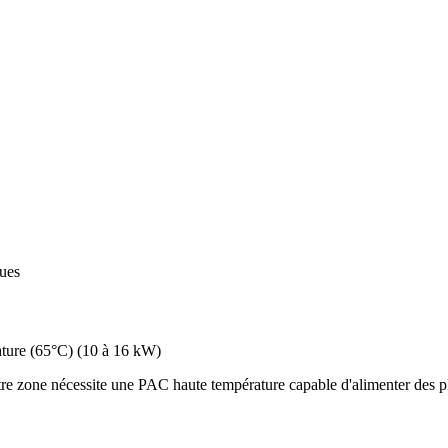
ques
ture (65°C)
(
10 à 16 kW
)
re zone nécessite une PAC haute température capable d'alimenter des pl