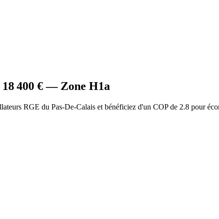
à
18 400
€ — Zone
H1a
allateurs RGE du Pas-De-Calais et bénéficiez d'un COP de 2.8 pour éco