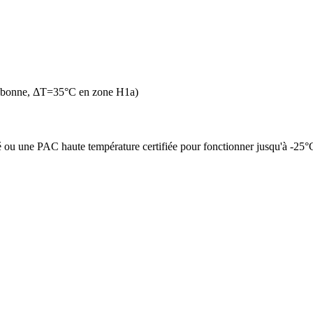
n bonne, ΔT=35°C en zone H1a)
é ou une PAC haute température certifiée pour fonctionner jusqu'à -25°