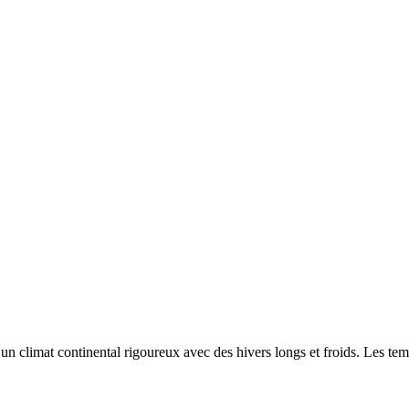
r un
climat continental rigoureux avec des hivers longs et froids. Les t