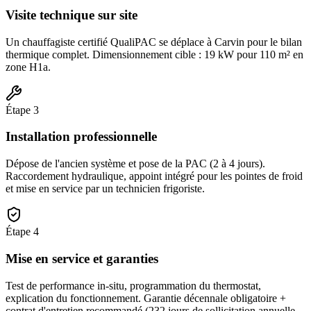
Visite technique sur site
Un chauffagiste certifié QualiPAC se déplace à Carvin pour le bilan
thermique complet. Dimensionnement cible : 19 kW pour 110 m² en
zone H1a.
Étape
3
Installation professionnelle
Dépose de l'ancien système et pose de la PAC (2 à 4 jours).
Raccordement hydraulique, appoint intégré pour les pointes de froid
et mise en service par un technicien frigoriste.
Étape
4
Mise en service et garanties
Test de performance in-situ, programmation du thermostat,
explication du fonctionnement. Garantie décennale obligatoire +
contrat d'entretien recommandé (232 jours de sollicitation annuelle