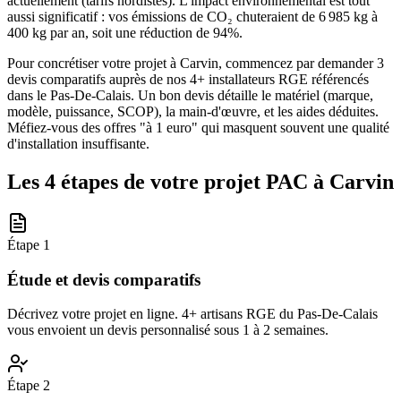
actuellement (tarifs nordistes). L'impact environnemental est tout
aussi significatif : vos émissions de CO₂ chuteraient de 6 985 kg à
400 kg par an, soit une réduction de 94%.
Pour concrétiser votre projet à Carvin, commencez par demander 3
devis comparatifs auprès de nos 4+ installateurs RGE référencés
dans le Pas-De-Calais. Un bon devis détaille le matériel (marque,
modèle, puissance, SCOP), la main-d'œuvre, et les aides déduites.
Méfiez-vous des offres "à 1 euro" qui masquent souvent une qualité
d'installation insuffisante.
Les 4 étapes de votre projet PAC à
Carvin
Étape
1
Étude et devis comparatifs
Décrivez votre projet en ligne. 4+ artisans RGE du Pas-De-Calais
vous envoient un devis personnalisé sous 1 à 2 semaines.
Étape
2