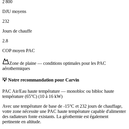
2 800
DJU moyens
232
Jours de chauffe
2.8
COP moyen PAC
Zone de plaine
—
conditions optimales pour les PAC
aérothermiques
💡 Notre recommandation pour
Carvin
PAC Air/Eau haute température
—
monobloc ou bibloc haute
température (65°C)
(
10 à 16 kW
)
Avec une température de base de -15°C et 232 jours de chauffage,
votre zone nécessite une PAC haute température capable d'alimenter
des radiateurs fonte existants. La géothermie est également
pertinente en altitude.