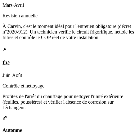
Mars-Avril
Révision annuelle
À Carvin, c'est le moment idéal pour l'entretien obligatoire (décret
n°2020-912). Un technicien vérifie le circuit frigorifique, nettoie les
filtres et contrôle le COP réel de votre installation.
☀️
Été
Juin-Août
Contrôle et nettoyage
Profitez de l'arrêt du chauffage pour nettoyer l'unité extérieure
(feuilles, poussières) et vérifier l'absence de corrosion sur
l'échangeur.
🍂
Automne