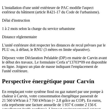
L'installation d'une unité extérieure de PAC modifie l'aspect
extérieur du bâtiment (article R421-17 du Code de l'urbanisme).
Délai d'instruction
1 à 2 mois selon la charge du service urbanisme
Distance réglementaire
L'unité extérieure doit respecter les distances de recul prévues par le
PLU ou, à défaut, le RNU (3 mètres en limite séparative).
Déposez votre Déclaration Préalable (DP) en mairie de Carvin avant
le début des travaux. Le formulaire Cerfa n°13703*09 est disponible
en ligne. Joignez un plan de masse indiquant l'emplacement de
l'unité extérieure.
Perspective énergétique pour
Carvin
En remplaçant votre système fioul ou gaz naturel par une pompe à
chaleur à Carvin, votre consommation énergétique passerait de
21 560 kWh/an à 7 700 kWh/an (÷ 2.8 grâce au COP). En euros,
cela représente une facture annuelle de 1 937 € contre 2 156 €