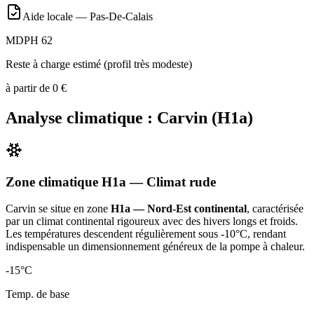
Aide locale —
Pas-De-Calais
MDPH 62
Reste à charge estimé (profil très modeste)
à partir de
0
€
Analyse climatique :
Carvin
(
H1a
)
Zone climatique
H1a
— Climat
rude
Carvin
se situe en zone
H1a — Nord-Est continental
, caractérisée
par un
climat continental rigoureux avec des hivers longs et froids.
Les températures descendent régulièrement sous -10°C, rendant
indispensable un dimensionnement généreux de la pompe à chaleur
.
-15
°C
Temp. de base