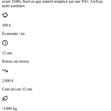
avant 1948
),
fioul ou gaz naturel
remplacé par une PAC Air/Eau,
tarifs nordistes
.
300
€
Économie / an
15
ans
Retour sur invest.
2 000
€
Gain net sur 15 ans
-
3 880
kg