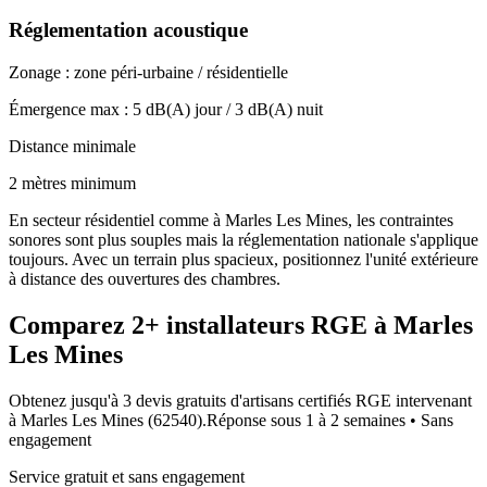
Réglementation acoustique
Zonage :
zone péri-urbaine / résidentielle
Émergence max :
5
dB(A) jour /
3
dB(A) nuit
Distance minimale
2 mètres minimum
En secteur résidentiel comme à Marles Les Mines, les contraintes
sonores sont plus souples mais la réglementation nationale s'applique
toujours. Avec un terrain plus spacieux, positionnez l'unité extérieure
à distance des ouvertures des chambres.
Comparez
2+
installateurs RGE à
Marles
Les Mines
Obtenez jusqu'à 3 devis gratuits d'artisans certifiés RGE intervenant
à
Marles Les Mines
(
62540
).
Réponse sous
1 à 2 semaines
• Sans
engagement
Service gratuit et sans engagement