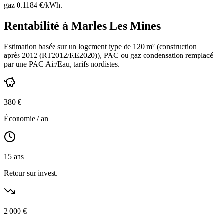
gaz
0.1184
€/kWh.
Rentabilité à
Marles Les Mines
Estimation basée sur un logement type de
120
m² (construction
après 2012 (RT2012/RE2020)
),
PAC ou gaz condensation
remplacé
par une PAC Air/Eau,
tarifs nordistes
.
380
€
Économie / an
15
ans
Retour sur invest.
2 000
€