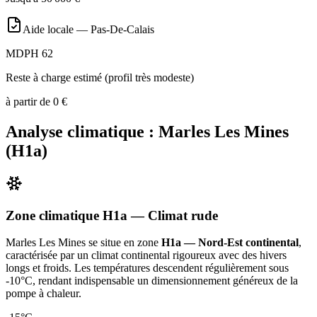
Aide locale —
Pas-De-Calais
MDPH 62
Reste à charge estimé (profil très modeste)
à partir de
0
€
Analyse climatique :
Marles Les Mines
(
H1a
)
Zone climatique
H1a
— Climat
rude
Marles Les Mines
se situe en zone
H1a — Nord-Est continental
,
caractérisée par un
climat continental rigoureux avec des hivers
longs et froids. Les températures descendent régulièrement sous
-10°C, rendant indispensable un dimensionnement généreux de la
pompe à chaleur
.