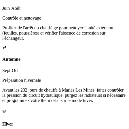
Juin-Août
Contrôle et nettoyage
Profitez de l'arrêt du chauffage pour nettoyer l'unité extérieure
(feuilles, poussières) et vérifier l'absence de corrosion sur
l'échangeur.
🍂
Automne
Sept-Oct
Préparation hivernale
Avant les 232 jours de chauffe à Marles Les Mines, faites contrôler
la pression du circuit hydraulique, purgez les radiateurs si nécessaire
et programmez votre thermostat sur le mode hiver.
❄️
Hiver