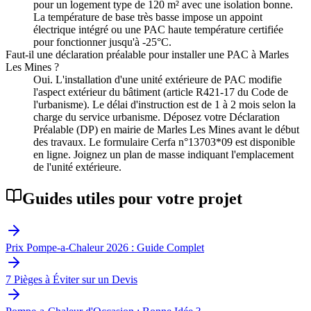
pour un logement type de 120 m² avec une isolation bonne.
La température de base très basse impose un appoint
électrique intégré ou une PAC haute température certifiée
pour fonctionner jusqu'à -25°C.
Faut-il une déclaration préalable pour installer une PAC à Marles
Les Mines ?
Oui. L'installation d'une unité extérieure de PAC modifie
l'aspect extérieur du bâtiment (article R421-17 du Code de
l'urbanisme). Le délai d'instruction est de 1 à 2 mois selon la
charge du service urbanisme. Déposez votre Déclaration
Préalable (DP) en mairie de Marles Les Mines avant le début
des travaux. Le formulaire Cerfa n°13703*09 est disponible
en ligne. Joignez un plan de masse indiquant l'emplacement
de l'unité extérieure.
Guides utiles pour votre projet
Prix Pompe-a-Chaleur 2026 : Guide Complet
7 Pièges à Éviter sur un Devis