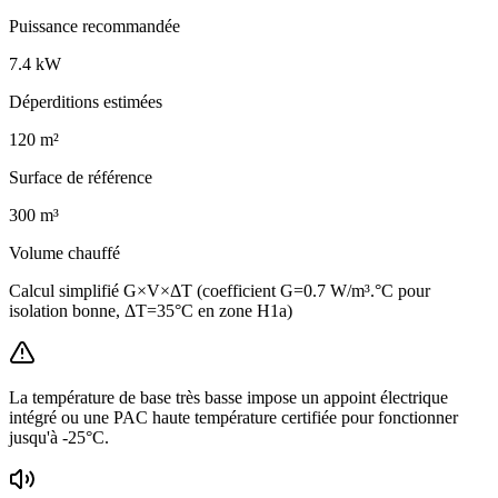
Puissance recommandée
7.4
kW
Déperditions estimées
120
m²
Surface de référence
300
m³
Volume chauffé
Calcul simplifié G×V×ΔT (coefficient G=0.7 W/m³.°C pour
isolation bonne, ΔT=35°C en zone H1a)
La température de base très basse impose un appoint électrique
intégré ou une PAC haute température certifiée pour fonctionner
jusqu'à -25°C.