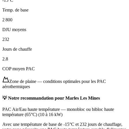
-15
°C
Temp. de base
2 800
DJU moyens
232
Jours de chauffe
2.8
COP moyen PAC
Zone de plaine
—
conditions optimales pour les PAC
aérothermiques
💡 Notre recommandation pour
Marles Les Mines
PAC Air/Eau haute température
—
monobloc ou bibloc haute
température (65°C)
(
10 à 16 kW
)
Avec une température de base de -15°C et 232 jours de chauffage,