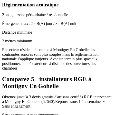
Réglementation acoustique
Zonage :
zone péri-urbaine / résidentielle
Émergence max :
5
dB(A) jour /
3
dB(A) nuit
Distance minimale
2 mètres minimum
En secteur résidentiel comme à Montigny En Gohelle, les
contraintes sonores sont plus souples mais la réglementation
nationale s'applique toujours. Avec un terrain plus spacieux,
positionnez l'unité extérieure à distance des ouvertures des
chambres.
Comparez
5+
installateurs RGE à
Montigny En Gohelle
Obtenez jusqu'à 3 devis gratuits d'artisans certifiés RGE intervenant
à
Montigny En Gohelle
(
62640
).
Réponse sous
1 à 2 semaines
•
Sans engagement
Service gratuit et sans engagement