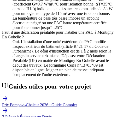
(coefficient G=0.7 W/m³.°C pour isolation bonne, ΔT=35°C
en zone H1a)) indique une puissance recommandée de 8 kW
pour un logement type de 115 m² avec une isolation bonne.
La température de base très basse impose un appoint
électrique intégré ou une PAC haute température certifiée
pour fonctionner jusqu'à -25°C.
Faut-il une déclaration préalable pour installer une PAC à Montigny
En Gohelle ?
Oui. L'installation d'une unité extérieure de PAC modifie
l'aspect extérieur du bâtiment (article R421-17 du Code de
l'urbanisme). Le délai d'instruction est de 1 à 2 mois selon la
charge du service urbanisme. Déposez votre Déclaration
Préalable (DP) en mairie de Montigny En Gohelle avant le
début des travaux. Le formulaire Cerfa n°13703*09 est
disponible en ligne. Joignez un plan de masse indiquant
l'emplacement de l'unité extérieure.
Guides utiles pour votre projet
Prix Pompe-a-Chaleur 2026 : Guide Complet
7 Pièges à Éviter sur un Devis