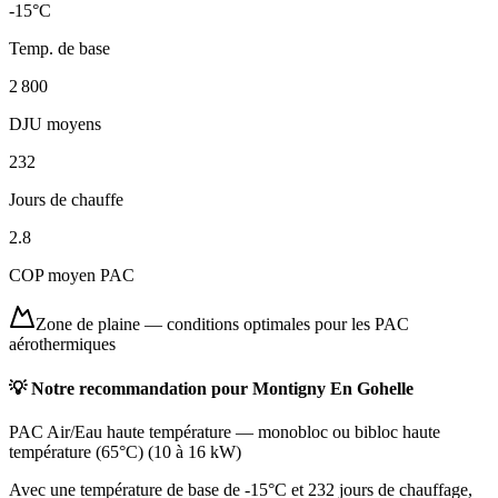
-15
°C
Temp. de base
2 800
DJU moyens
232
Jours de chauffe
2.8
COP moyen PAC
Zone de plaine
—
conditions optimales pour les PAC
aérothermiques
💡 Notre recommandation pour
Montigny En Gohelle
PAC Air/Eau haute température
—
monobloc ou bibloc haute
température (65°C)
(
10 à 16 kW
)
Avec une température de base de -15°C et 232 jours de chauffage,