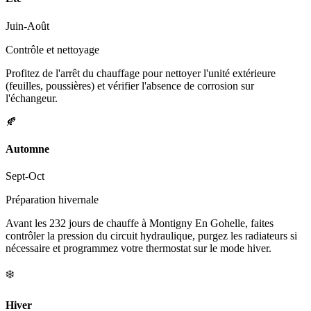
Juin-Août
Contrôle et nettoyage
Profitez de l'arrêt du chauffage pour nettoyer l'unité extérieure
(feuilles, poussières) et vérifier l'absence de corrosion sur
l'échangeur.
🍂
Automne
Sept-Oct
Préparation hivernale
Avant les 232 jours de chauffe à Montigny En Gohelle, faites
contrôler la pression du circuit hydraulique, purgez les radiateurs si
nécessaire et programmez votre thermostat sur le mode hiver.
❄️
Hiver