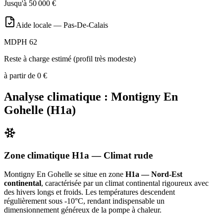
Jusqu'à
50 000
€
Aide locale —
Pas-De-Calais
MDPH 62
Reste à charge estimé (profil très modeste)
à partir de
0
€
Analyse climatique :
Montigny En
Gohelle
(
H1a
)
Zone climatique
H1a
— Climat
rude
Montigny En Gohelle
se situe en zone
H1a — Nord-Est
continental
, caractérisée par un
climat continental rigoureux avec
des hivers longs et froids. Les températures descendent
régulièrement sous -10°C, rendant indispensable un
dimensionnement généreux de la pompe à chaleur
.