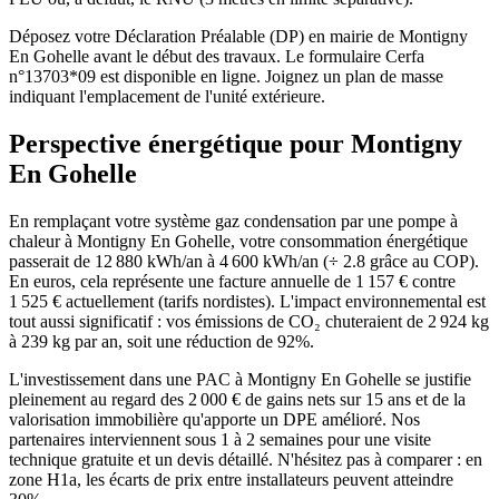
Déposez votre Déclaration Préalable (DP) en mairie de Montigny
En Gohelle avant le début des travaux. Le formulaire Cerfa
n°13703*09 est disponible en ligne. Joignez un plan de masse
indiquant l'emplacement de l'unité extérieure.
Perspective énergétique pour
Montigny
En Gohelle
En remplaçant votre système gaz condensation par une pompe à
chaleur à Montigny En Gohelle, votre consommation énergétique
passerait de 12 880 kWh/an à 4 600 kWh/an (÷ 2.8 grâce au COP).
En euros, cela représente une facture annuelle de 1 157 € contre
1 525 € actuellement (tarifs nordistes). L'impact environnemental est
tout aussi significatif : vos émissions de CO₂ chuteraient de 2 924 kg
à 239 kg par an, soit une réduction de 92%.
L'investissement dans une PAC à Montigny En Gohelle se justifie
pleinement au regard des 2 000 € de gains nets sur 15 ans et de la
valorisation immobilière qu'apporte un DPE amélioré. Nos
partenaires interviennent sous 1 à 2 semaines pour une visite
technique gratuite et un devis détaillé. N'hésitez pas à comparer : en
zone H1a, les écarts de prix entre installateurs peuvent atteindre