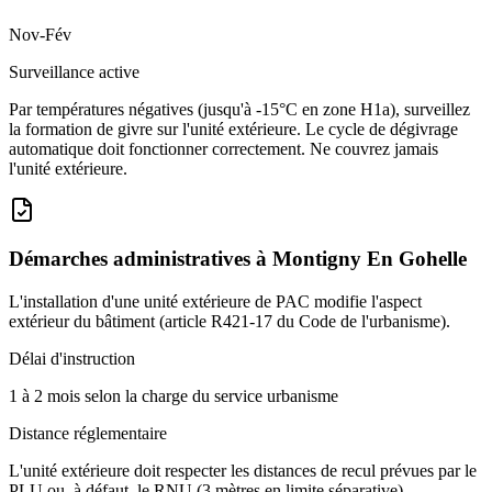
Nov-Fév
Surveillance active
Par températures négatives (jusqu'à -15°C en zone H1a), surveillez
la formation de givre sur l'unité extérieure. Le cycle de dégivrage
automatique doit fonctionner correctement. Ne couvrez jamais
l'unité extérieure.
Démarches administratives à
Montigny En Gohelle
L'installation d'une unité extérieure de PAC modifie l'aspect
extérieur du bâtiment (article R421-17 du Code de l'urbanisme).
Délai d'instruction
1 à 2 mois selon la charge du service urbanisme
Distance réglementaire
L'unité extérieure doit respecter les distances de recul prévues par le
PLU ou, à défaut, le RNU (3 mètres en limite séparative).