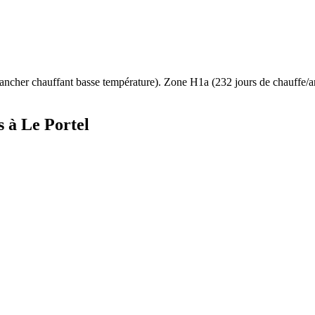
ancher chauffant basse température
). Zone
H1a
(
232
jours de chauffe/
s à
Le Portel