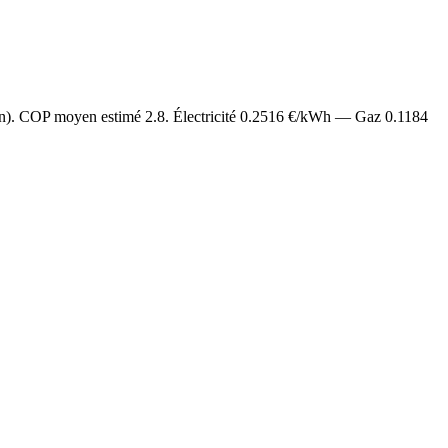
an). COP moyen estimé
2.8
. Électricité
0.2516
€/kWh — Gaz
0.1184