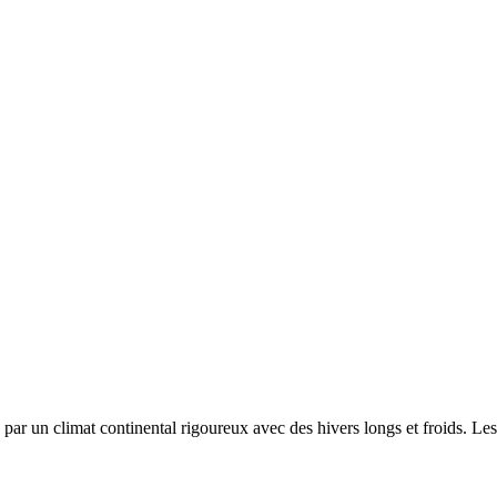
e par un
climat continental rigoureux avec des hivers longs et froids. L