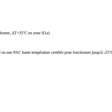
n bonne, ΔT=35°C en zone H1a)
é ou une PAC haute température certifiée pour fonctionner jusqu'à -25°