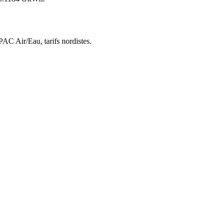
 PAC Air/Eau,
tarifs nordistes
.