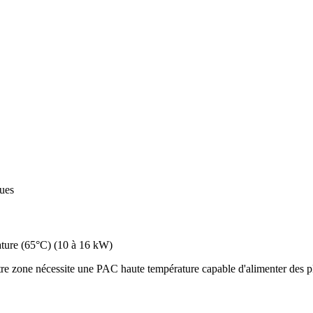
ques
ture (65°C)
(
10 à 16 kW
)
re zone nécessite une PAC haute température capable d'alimenter des pl