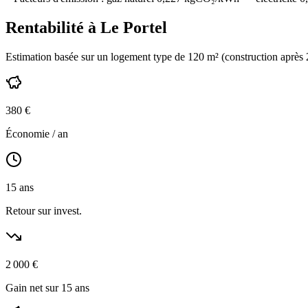
Rentabilité à
Le Portel
Estimation basée sur un logement type de
120
m² (construction
après
380
€
Économie / an
15
ans
Retour sur invest.
2 000
€
Gain net sur 15 ans