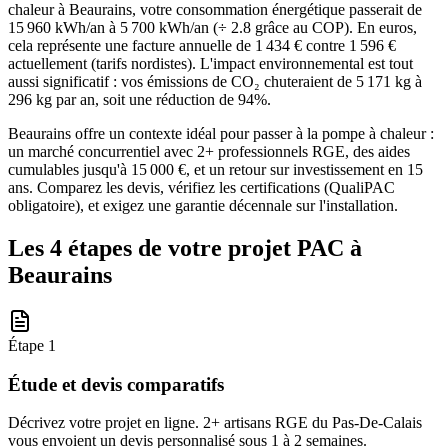
chaleur à Beaurains, votre consommation énergétique passerait de
15 960 kWh/an à 5 700 kWh/an (÷ 2.8 grâce au COP). En euros,
cela représente une facture annuelle de 1 434 € contre 1 596 €
actuellement (tarifs nordistes). L'impact environnemental est tout
aussi significatif : vos émissions de CO₂ chuteraient de 5 171 kg à
296 kg par an, soit une réduction de 94%.
Beaurains offre un contexte idéal pour passer à la pompe à chaleur :
un marché concurrentiel avec 2+ professionnels RGE, des aides
cumulables jusqu'à 15 000 €, et un retour sur investissement en 15
ans. Comparez les devis, vérifiez les certifications (QualiPAC
obligatoire), et exigez une garantie décennale sur l'installation.
Les 4 étapes de votre projet PAC à
Beaurains
Étape
1
Étude et devis comparatifs
Décrivez votre projet en ligne. 2+ artisans RGE du Pas-De-Calais
vous envoient un devis personnalisé sous 1 à 2 semaines.