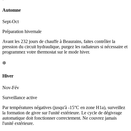
Automne
Sept-Oct
Préparation hivernale
Avant les 232 jours de chauffe à Beaurains, faites contrôler la
pression du circuit hydraulique, purgez les radiateurs si nécessaire et
programmez votre thermostat sur le mode hiver.
❄️
Hiver
Nov-Fév
Surveillance active
Par températures négatives (jusqu'à -15°C en zone H1a), surveillez
la formation de givre sur l'unité extérieure. Le cycle de dégivrage
automatique doit fonctionner correctement. Ne couvrez jamais
l'unité extérieure.