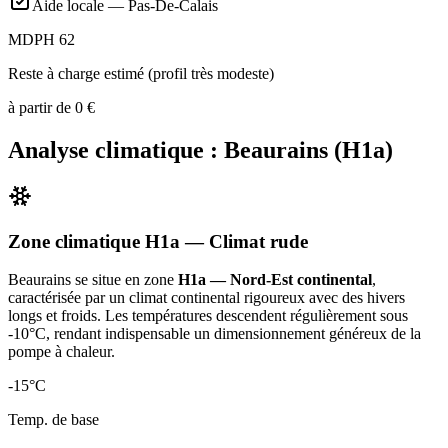
Aide locale —
Pas-De-Calais
MDPH 62
Reste à charge estimé (profil très modeste)
à partir de
0
€
Analyse climatique :
Beaurains
(
H1a
)
Zone climatique
H1a
— Climat
rude
Beaurains
se situe en zone
H1a — Nord-Est continental
,
caractérisée par un
climat continental rigoureux avec des hivers
longs et froids. Les températures descendent régulièrement sous
-10°C, rendant indispensable un dimensionnement généreux de la
pompe à chaleur
.
-15
°C
Temp. de base