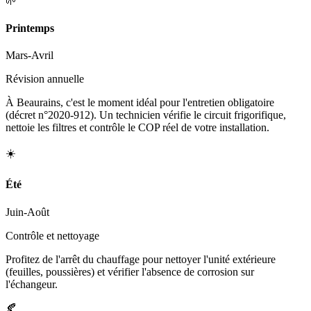
🌱
Printemps
Mars-Avril
Révision annuelle
À Beaurains, c'est le moment idéal pour l'entretien obligatoire
(décret n°2020-912). Un technicien vérifie le circuit frigorifique,
nettoie les filtres et contrôle le COP réel de votre installation.
☀️
Été
Juin-Août
Contrôle et nettoyage
Profitez de l'arrêt du chauffage pour nettoyer l'unité extérieure
(feuilles, poussières) et vérifier l'absence de corrosion sur
l'échangeur.
🍂