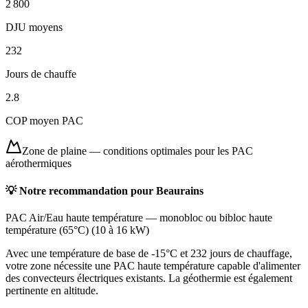
2 800
DJU moyens
232
Jours de chauffe
2.8
COP moyen PAC
Zone de plaine
—
conditions optimales pour les PAC
aérothermiques
💡 Notre recommandation pour
Beaurains
PAC Air/Eau haute température
—
monobloc ou bibloc haute
température (65°C)
(
10 à 16 kW
)
Avec une température de base de -15°C et 232 jours de chauffage,
votre zone nécessite une PAC haute température capable d'alimenter
des convecteurs électriques existants. La géothermie est également
pertinente en altitude.