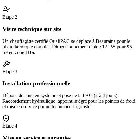
Étape
2
Visite technique sur site
Un chauffagiste certifié QualiPAC se déplace à Beaurains pour le
bilan thermique complet. Dimensionnement cible : 12 kW pour 95
m² en zone H1a.
Étape
3
Installation professionnelle
Dépose de l'ancien système et pose de la PAC (2 à 4 jours).
Raccordement hydraulique, appoint intégré pour les pointes de froid
et mise en service par un technicien frigoriste.
Étape
4
Mise en service et garanties