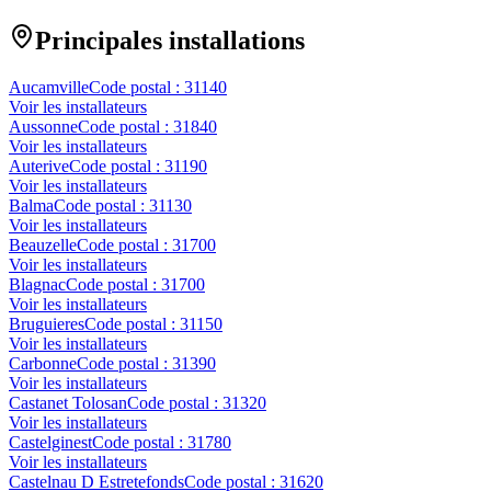
Principales installations
Aucamville
Code postal :
31140
Voir les installateurs
Aussonne
Code postal :
31840
Voir les installateurs
Auterive
Code postal :
31190
Voir les installateurs
Balma
Code postal :
31130
Voir les installateurs
Beauzelle
Code postal :
31700
Voir les installateurs
Blagnac
Code postal :
31700
Voir les installateurs
Bruguieres
Code postal :
31150
Voir les installateurs
Carbonne
Code postal :
31390
Voir les installateurs
Castanet Tolosan
Code postal :
31320
Voir les installateurs
Castelginest
Code postal :
31780
Voir les installateurs
Castelnau D Estretefonds
Code postal :
31620