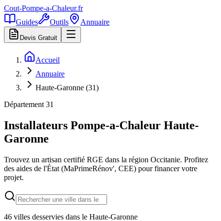
Cout-Pompe-a-Chaleur
.fr
Guides
Outils
Annuaire
Devis Gratuit
Accueil
Annuaire
Haute-Garonne (31)
Département
31
Installateurs Pompe-a-Chaleur
Haute-
Garonne
Trouvez un artisan certifié RGE dans la région
Occitanie
. Profitez
des aides de l'État (MaPrimeRénov', CEE) pour financer votre
projet.
46
villes desservies dans le
Haute-Garonne