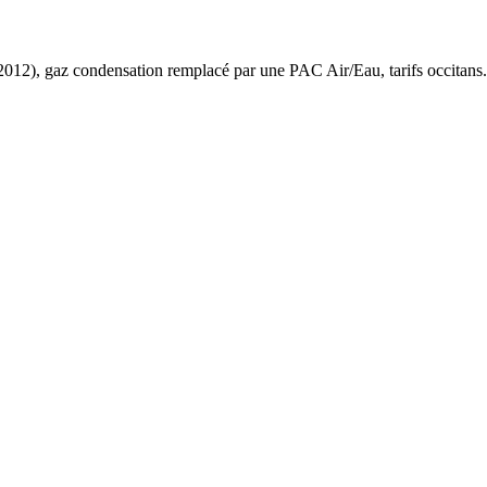
2012
),
gaz condensation
remplacé par une PAC Air/Eau,
tarifs occitans
.