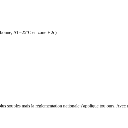
n bonne, ΔT=25°C en zone H2c)
us souples mais la réglementation nationale s'applique toujours. Avec un