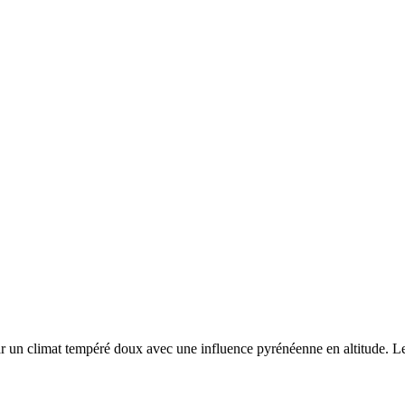
ar un
climat tempéré doux avec une influence pyrénéenne en altitude. Les