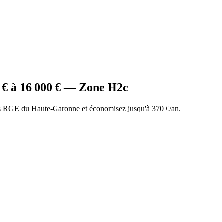
€ à
16 000
€ — Zone
H2c
s RGE du Haute-Garonne et économisez jusqu'à 370 €/an.