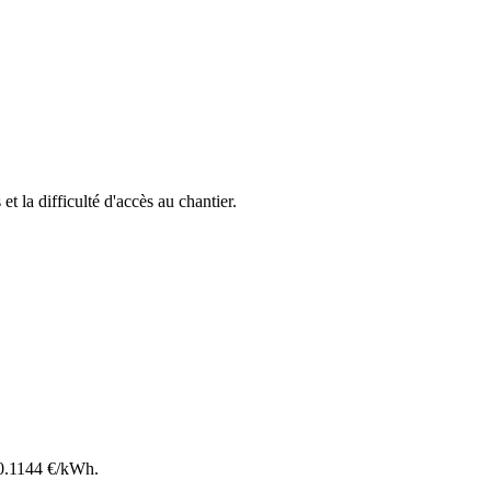
et la difficulté d'accès au chantier.
0.1144
€/kWh.