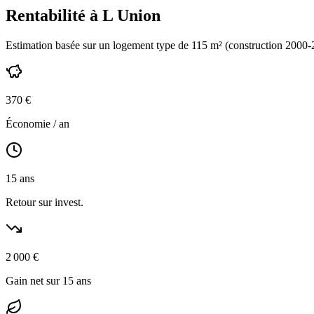
Rentabilité à
L Union
Estimation basée sur un logement type de
115
m² (construction
2000-
370
€
Économie / an
15
ans
Retour sur invest.
2 000
€
Gain net sur 15 ans