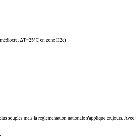
n médiocre, ΔT=25°C en zone H2c)
lus souples mais la réglementation nationale s'applique toujours. Avec u