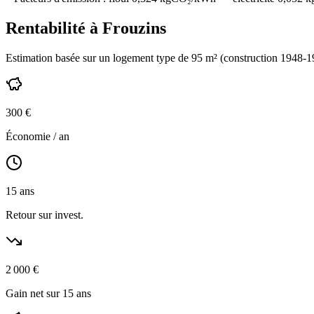
Rentabilité à
Frouzins
Estimation basée sur un logement type de
95
m² (construction
1948-1
300
€
Économie / an
15
ans
Retour sur invest.
2 000
€
Gain net sur 15 ans