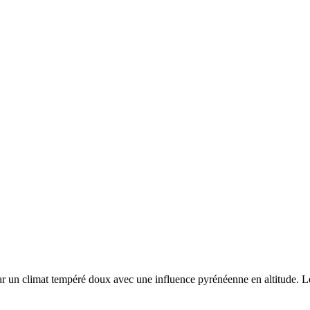
par un
climat tempéré doux avec une influence pyrénéenne en altitude. Les