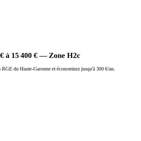
€ à
15 400
€ — Zone
H2c
s RGE du Haute-Garonne et économisez jusqu'à 300 €/an.