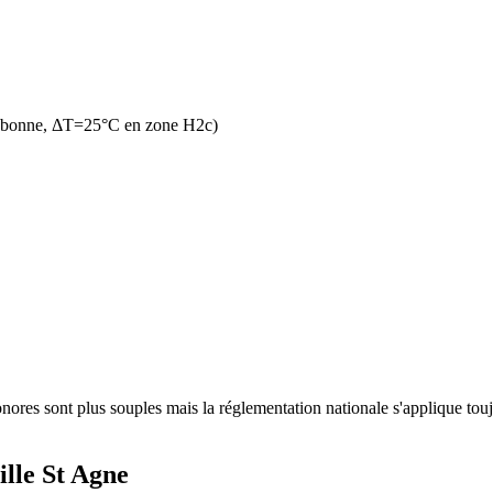
n bonne, ΔT=25°C en zone H2c)
ores sont plus souples mais la réglementation nationale s'applique toujo
lle St Agne