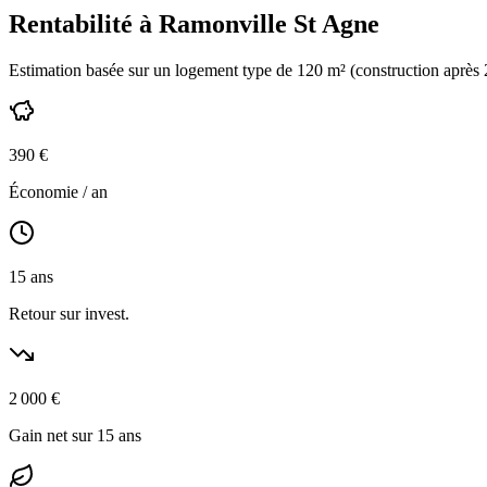
Rentabilité à
Ramonville St Agne
Estimation basée sur un logement type de
120
m² (construction
après
390
€
Économie / an
15
ans
Retour sur invest.
2 000
€
Gain net sur 15 ans