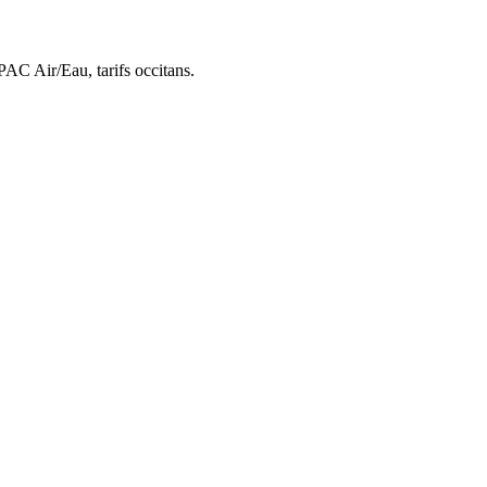
 PAC Air/Eau,
tarifs occitans
.