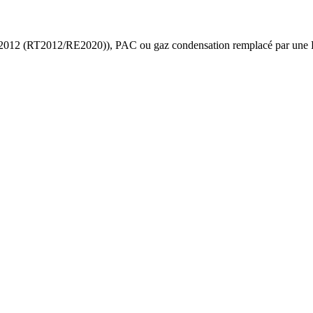
 2012 (RT2012/RE2020)
),
PAC ou gaz condensation
remplacé par une