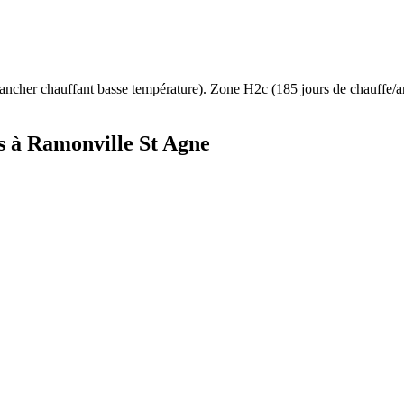
ancher chauffant basse température
). Zone
H2c
(
185
jours de chauffe/
s à
Ramonville St Agne