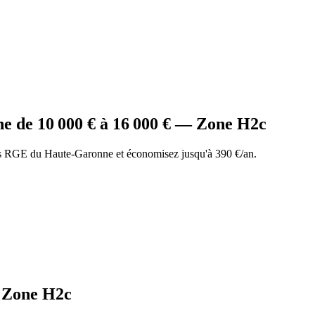
ne
de
10 000
€ à
16 000
€ — Zone
H2c
s RGE du Haute-Garonne et économisez jusqu'à 390 €/an.
Zone
H2c