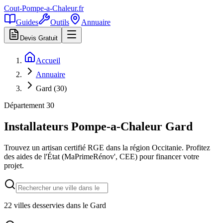
Cout-Pompe-a-Chaleur
.fr
Guides
Outils
Annuaire
Devis Gratuit
Accueil
Annuaire
Gard (30)
Département
30
Installateurs Pompe-a-Chaleur
Gard
Trouvez un artisan certifié RGE dans la région
Occitanie
. Profitez
des aides de l'État (MaPrimeRénov', CEE) pour financer votre
projet.
22
villes desservies dans le
Gard