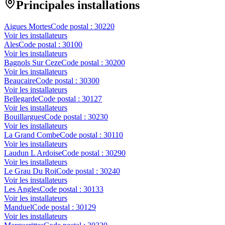
Principales installations
Aigues Mortes
Code postal :
30220
Voir les installateurs
Ales
Code postal :
30100
Voir les installateurs
Bagnols Sur Ceze
Code postal :
30200
Voir les installateurs
Beaucaire
Code postal :
30300
Voir les installateurs
Bellegarde
Code postal :
30127
Voir les installateurs
Bouillargues
Code postal :
30230
Voir les installateurs
La Grand Combe
Code postal :
30110
Voir les installateurs
Laudun L Ardoise
Code postal :
30290
Voir les installateurs
Le Grau Du Roi
Code postal :
30240
Voir les installateurs
Les Angles
Code postal :
30133
Voir les installateurs
Manduel
Code postal :
30129
Voir les installateurs