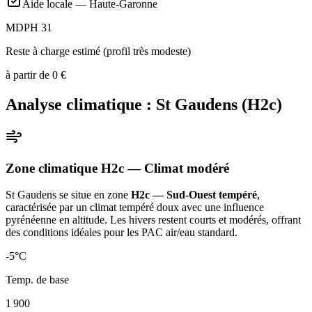
Aide locale —
Haute-Garonne
MDPH 31
Reste à charge estimé (profil très modeste)
à partir de
0
€
Analyse climatique :
St Gaudens
(
H2c
)
Zone climatique
H2c
— Climat
modéré
St Gaudens
se situe en zone
H2c — Sud-Ouest tempéré
,
caractérisée par un
climat tempéré doux avec une influence
pyrénéenne en altitude. Les hivers restent courts et modérés, offrant
des conditions idéales pour les PAC air/eau standard
.
-5
°C
Temp. de base
1 900