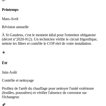
🌱
Printemps
Mars-Avril
Révision annuelle
À St Gaudens, c'est le moment idéal pour l'entretien obligatoire
(décret n°2020-912). Un technicien vérifie le circuit frigorifique,
nettoie les filtres et contrôle le COP réel de votre installation.
☀️
Été
Juin-Août
Contrôle et nettoyage
Profitez de l'arrêt du chauffage pour nettoyer l'unité extérieure
(feuilles, poussières) et vérifier l'absence de corrosion sur
l'échangeur.
🍂