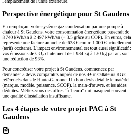
l'emplacement de l'unité extérieure.
Perspective énergétique pour
St Gaudens
En remplaçant votre système gaz condensation par une pompe à
chaleur à St Gaudens, votre consommation énergétique passerait de
8 740 kWh/an à 2 497 kWh/an (÷ 3.5 grâce au COP). En euros, cela
représente une facture annuelle de 628 € contre 1 000 € actuellement
(tarifs occitans). L'impact environnemental est tout aussi significatif :
vos émissions de CO₂ chuteraient de 1 984 kg à 130 kg par an, soit
une réduction de 93%.
Pour concrétiser votre projet à St Gaudens, commencez par
demander 3 devis comparatifs auprès de nos 4+ installateurs RGE
référencés dans le Haute-Garonne. Un bon devis détaille le matériel
(marque, modèle, puissance, SCOP), la main-d'œuvre, et les aides
déduites. Méfiez-vous des offres "à 1 euro" qui masquent souvent
une qualité d'installation insuffisante.
Les 4 étapes de votre projet PAC à
St
Gaudens