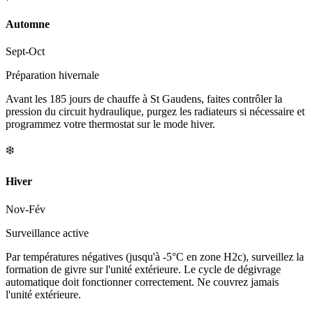
Automne
Sept-Oct
Préparation hivernale
Avant les 185 jours de chauffe à St Gaudens, faites contrôler la
pression du circuit hydraulique, purgez les radiateurs si nécessaire et
programmez votre thermostat sur le mode hiver.
❄️
Hiver
Nov-Fév
Surveillance active
Par températures négatives (jusqu'à -5°C en zone H2c), surveillez la
formation de givre sur l'unité extérieure. Le cycle de dégivrage
automatique doit fonctionner correctement. Ne couvrez jamais
l'unité extérieure.