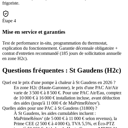
frigoriste.
Étape
4
Mise en service et garanties
Test de performance in-situ, programmation du thermostat,
explication du fonctionnement. Garantie décennale obligatoire +
contrat d'entretien recommandé (185 jours de sollicitation annuelle
en zone H2c).
Questions fréquentes :
St Gaudens
(
H2c
)
Quel est le prix d'une pompe à chaleur à St Gaudens en 2026 ?
En zone H2c (Haute-Garonne), le prix d'une PAC Air/Air
varie de 3 500 € à 8 500 €. Pour une PAC Air/Eau, comptez
de 10 000 € à 16 000 € installation incluse, avant déduction
des aides (jusqu'à 11 000 € de MaPrimeRénov').
Quelles aides pour une PAC à St Gaudens (31800) ?
À St Gaudens, les aides cumulables incluent :
MaPrimeRénov' (de 5 000 € à 11 000 € selon revenus), la
Prime CEE (2 500 € à 4 000 €), TVA 5,5%, et Éco-PTZ