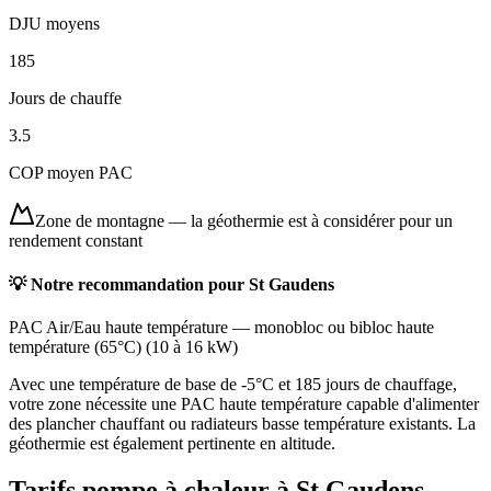
DJU moyens
185
Jours de chauffe
3.5
COP moyen PAC
Zone de montagne
—
la géothermie est à considérer pour un
rendement constant
💡 Notre recommandation pour
St Gaudens
PAC Air/Eau haute température
—
monobloc ou bibloc haute
température (65°C)
(
10 à 16 kW
)
Avec une température de base de -5°C et 185 jours de chauffage,
votre zone nécessite une PAC haute température capable d'alimenter
des plancher chauffant ou radiateurs basse température existants. La
géothermie est également pertinente en altitude.
Tarifs pompe à chaleur à
St Gaudens