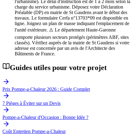
l'urbanisme). Le délai d'instruction est de 1 à 2 mois selon la
charge du service urbanisme. Déposez votre Déclaration
Préalable (DP) en mairie de St Gaudens avant le début des
travaux. Le formulaire Cerfa n°13703*09 est disponible en
ligne. Joignez un plan de masse indiquant l'emplacement de
l'unité extérieure. ⚠️ Le département Haute-Garonne
comporte plusieurs secteurs protégés (périmètres ABF, sites
classés). Vérifiez auprès de la mairie de St Gaudens si votre
adresse est concernée par un avis de l'Architecte des
Bâtiments de France.
Guides utiles pour votre projet
Prix Pompe-a-Chaleur 2026 : Guide Complet
7 Pièges à Éviter sur un Devis
Pompe-a-Chaleur d'Occasion : Bonne Idée ?
Coût Entretien Pompe-a-Chaleur