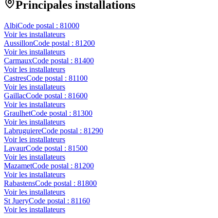
Principales installations
Albi
Code postal :
81000
Voir les installateurs
Aussillon
Code postal :
81200
Voir les installateurs
Carmaux
Code postal :
81400
Voir les installateurs
Castres
Code postal :
81100
Voir les installateurs
Gaillac
Code postal :
81600
Voir les installateurs
Graulhet
Code postal :
81300
Voir les installateurs
Labruguiere
Code postal :
81290
Voir les installateurs
Lavaur
Code postal :
81500
Voir les installateurs
Mazamet
Code postal :
81200
Voir les installateurs
Rabastens
Code postal :
81800
Voir les installateurs
St Juery
Code postal :
81160
Voir les installateurs