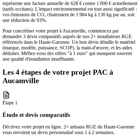
représente une facture annuelle de 628 € contre 1 000 € actuellement
(tarifs occitans). L'impact environnemental est tout aussi significatif :
vos émissions de CO₂ chuteraient de 1 984 kg à 130 kg par an, soit
une réduction de 93%.
Pour concrétiser votre projet à Aucamville, commencez par
demander 3 devis comparatifs auprès de nos 2+ installateurs RGE
référencés dans le Haute-Garonne. Un bon devis détaille le matériel
(marque, modèle, puissance, SCOP), la main-d'œuvre, et les aides
déduites. Méfiez-vous des offres "à 1 euro" qui masquent souvent
une qualité d'installation insuffisante.
Les 4 étapes de votre projet PAC à
Aucamville
Étape
1
Étude et devis comparatifs
Décrivez votre projet en ligne. 2+ artisans RGE du Haute-Garonne
vous envoient un devis personnalisé sous 1 à 2 semaines.