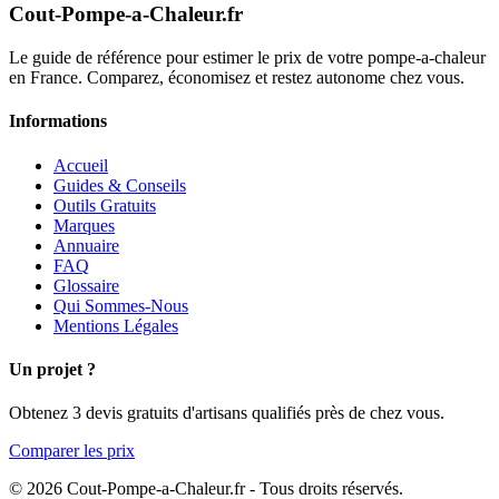
Cout-Pompe-a-Chaleur
.fr
Le guide de référence pour estimer le prix de votre pompe-a-chaleur
en France. Comparez, économisez et restez autonome chez vous.
Informations
Accueil
Guides & Conseils
Outils Gratuits
Marques
Annuaire
FAQ
Glossaire
Qui Sommes-Nous
Mentions Légales
Un projet ?
Obtenez 3 devis gratuits d'artisans qualifiés près de chez vous.
Comparer les prix
© 2026 Cout-Pompe-a-Chaleur.fr - Tous droits réservés.