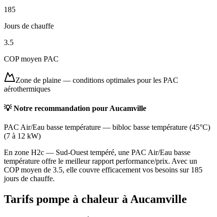
185
Jours de chauffe
3.5
COP moyen PAC
Zone de plaine
—
conditions optimales pour les PAC
aérothermiques
💡 Notre recommandation pour
Aucamville
PAC Air/Eau basse température
—
bibloc basse température (45°C)
(
7 à 12 kW
)
En zone H2c — Sud-Ouest tempéré, une PAC Air/Eau basse
température offre le meilleur rapport performance/prix. Avec un
COP moyen de 3.5, elle couvre efficacement vos besoins sur 185
jours de chauffe.
Tarifs pompe à chaleur à
Aucamville