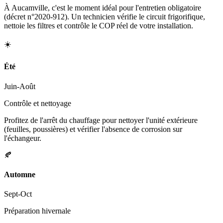
À Aucamville, c'est le moment idéal pour l'entretien obligatoire
(décret n°2020-912). Un technicien vérifie le circuit frigorifique,
nettoie les filtres et contrôle le COP réel de votre installation.
☀️
Été
Juin-Août
Contrôle et nettoyage
Profitez de l'arrêt du chauffage pour nettoyer l'unité extérieure
(feuilles, poussières) et vérifier l'absence de corrosion sur
l'échangeur.
🍂
Automne
Sept-Oct
Préparation hivernale