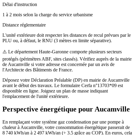
Délai d'instruction
1 à 2 mois selon la charge du service urbanisme
Distance réglementaire
L'unité extérieure doit respecter les distances de recul prévues par le
PLU ou, à défaut, le RNU (3 mètres en limite séparative).
⚠️
Le département Haute-Garonne comporte plusieurs secteurs
protégés (périmètres ABF, sites classés). Vérifiez auprès de la mairie
de Aucamville si votre adresse est concernée par un avis de
l'Architecte des Bâtiments de France.
Déposez votre Déclaration Préalable (DP) en mairie de Aucamville
avant le début des travaux. Le formulaire Cerfa n°13703*09 est
disponible en ligne. Joignez un plan de masse indiquant
l'emplacement de l'unité extérieure.
Perspective énergétique pour
Aucamville
En remplaçant votre système gaz condensation par une pompe à
chaleur à Aucamville, votre consommation énergétique passerait de
8 740 kWh/an à 2 497 kWh/an (÷ 3.5 grâce au COP). En euros, cela