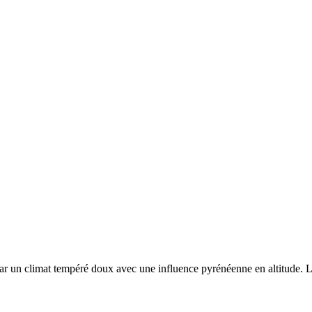
par un
climat tempéré doux avec une influence pyrénéenne en altitude. Le