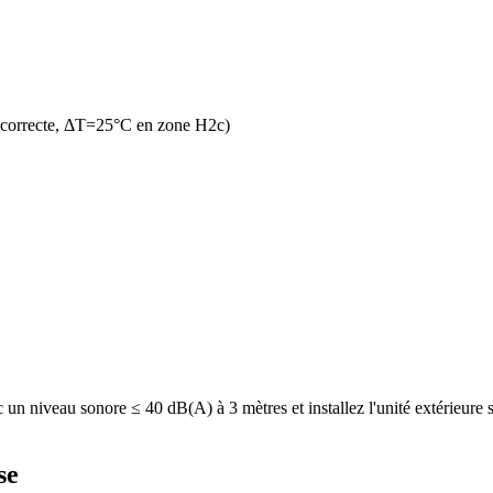
 correcte, ΔT=25°C en zone H2c)
 niveau sonore ≤ 40 dB(A) à 3 mètres et installez l'unité extérieure sur
se