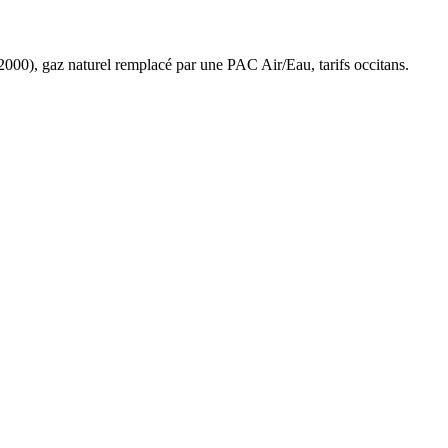
2000
),
gaz naturel
remplacé par une PAC Air/Eau,
tarifs occitans
.