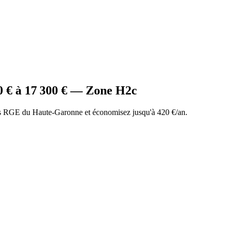
0
€ à
17 300
€ — Zone
H2c
s RGE du Haute-Garonne et économisez jusqu'à 420 €/an.