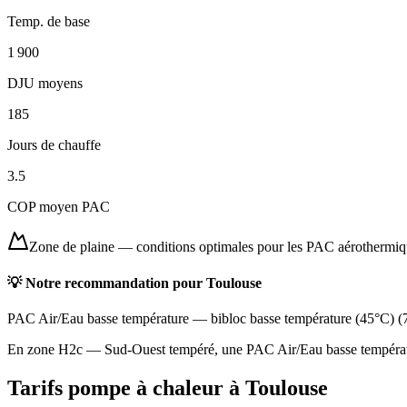
Temp. de base
1 900
DJU moyens
185
Jours de chauffe
3.5
COP moyen PAC
Zone de plaine
—
conditions optimales pour les PAC aérothermi
💡 Notre recommandation pour
Toulouse
PAC Air/Eau basse température
—
bibloc basse température (45°C)
(
En zone H2c — Sud-Ouest tempéré, une PAC Air/Eau basse température
Tarifs pompe à chaleur à
Toulouse