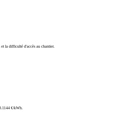
et la difficulté d'accès au chantier.
0.1144
€/kWh.