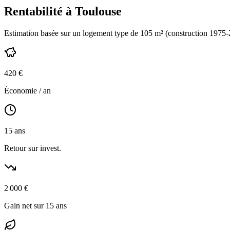
Rentabilité à
Toulouse
Estimation basée sur un logement type de
105
m² (construction
1975-
420
€
Économie / an
15
ans
Retour sur invest.
2 000
€
Gain net sur 15 ans