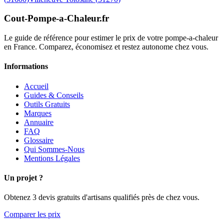
Cout-Pompe-a-Chaleur
.fr
Le guide de référence pour estimer le prix de votre pompe-a-chaleur
en France. Comparez, économisez et restez autonome chez vous.
Informations
Accueil
Guides & Conseils
Outils Gratuits
Marques
Annuaire
FAQ
Glossaire
Qui Sommes-Nous
Mentions Légales
Un projet ?
Obtenez 3 devis gratuits d'artisans qualifiés près de chez vous.
Comparer les prix