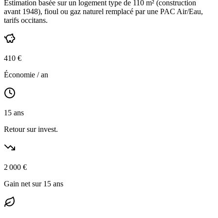
Estimation basée sur un logement type de
110
m² (construction
avant 1948
),
fioul ou gaz naturel
remplacé par une PAC Air/Eau,
tarifs occitans
.
410
€
Économie / an
15
ans
Retour sur invest.
2 000
€
Gain net sur 15 ans