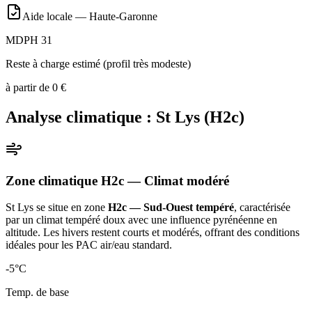
Aide locale —
Haute-Garonne
MDPH 31
Reste à charge estimé (profil très modeste)
à partir de
0
€
Analyse climatique :
St Lys
(
H2c
)
Zone climatique
H2c
— Climat
modéré
St Lys
se situe en zone
H2c — Sud-Ouest tempéré
, caractérisée
par un
climat tempéré doux avec une influence pyrénéenne en
altitude. Les hivers restent courts et modérés, offrant des conditions
idéales pour les PAC air/eau standard
.
-5
°C
Temp. de base