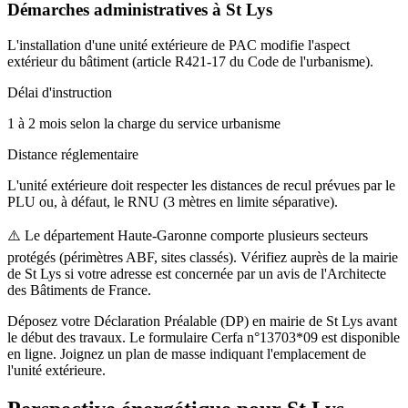
Démarches administratives à
St Lys
L'installation d'une unité extérieure de PAC modifie l'aspect
extérieur du bâtiment (article R421-17 du Code de l'urbanisme).
Délai d'instruction
1 à 2 mois selon la charge du service urbanisme
Distance réglementaire
L'unité extérieure doit respecter les distances de recul prévues par le
PLU ou, à défaut, le RNU (3 mètres en limite séparative).
⚠️
Le département Haute-Garonne comporte plusieurs secteurs
protégés (périmètres ABF, sites classés). Vérifiez auprès de la mairie
de St Lys si votre adresse est concernée par un avis de l'Architecte
des Bâtiments de France.
Déposez votre Déclaration Préalable (DP) en mairie de St Lys avant
le début des travaux. Le formulaire Cerfa n°13703*09 est disponible
en ligne. Joignez un plan de masse indiquant l'emplacement de
l'unité extérieure.