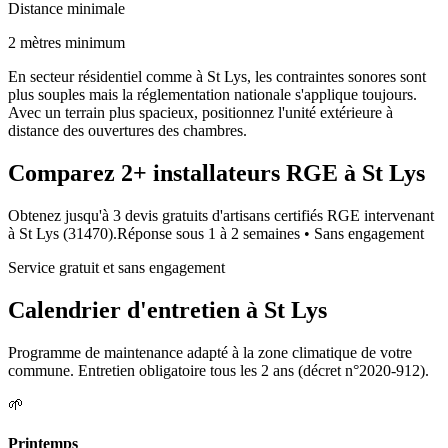
Distance minimale
2 mètres minimum
En secteur résidentiel comme à St Lys, les contraintes sonores sont
plus souples mais la réglementation nationale s'applique toujours.
Avec un terrain plus spacieux, positionnez l'unité extérieure à
distance des ouvertures des chambres.
Comparez
2+
installateurs RGE à
St Lys
Obtenez jusqu'à 3 devis gratuits d'artisans certifiés RGE intervenant
à
St Lys
(
31470
).
Réponse sous
1 à 2 semaines
• Sans engagement
Service gratuit et sans engagement
Calendrier d'entretien à
St Lys
Programme de maintenance adapté à la zone climatique de votre
commune. Entretien obligatoire tous les 2 ans (décret n°2020-912).
🌱
Printemps