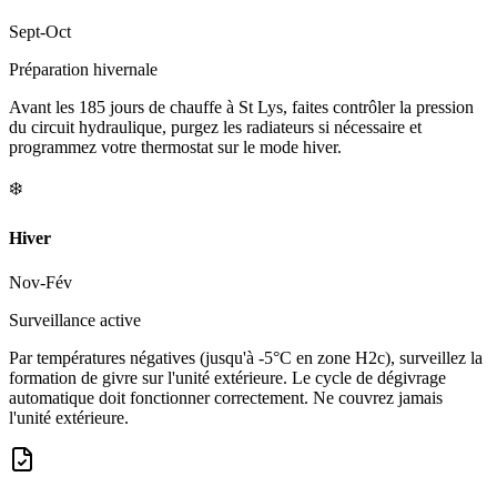
Sept-Oct
Préparation hivernale
Avant les 185 jours de chauffe à St Lys, faites contrôler la pression
du circuit hydraulique, purgez les radiateurs si nécessaire et
programmez votre thermostat sur le mode hiver.
❄️
Hiver
Nov-Fév
Surveillance active
Par températures négatives (jusqu'à -5°C en zone H2c), surveillez la
formation de givre sur l'unité extérieure. Le cycle de dégivrage
automatique doit fonctionner correctement. Ne couvrez jamais
l'unité extérieure.