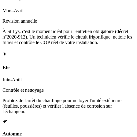
Mars-Avril
Révision annuelle
À St Lys, c'est le moment idéal pour l'entretien obligatoire (décret
n°2020-912). Un technicien vérifie le circuit frigorifique, nettoie les
filtres et contrôle le COP réel de votre installation.
☀️
Été
Juin-Août
Contrôle et nettoyage
Profitez de l'arrêt du chauffage pour nettoyer l'unité extérieure
(feuilles, poussières) et vérifier l'absence de corrosion sur
l'échangeur.
🍂
Automne