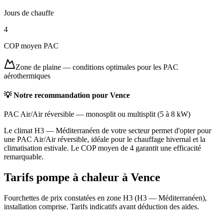
Jours de chauffe
4
COP moyen PAC
Zone de plaine
—
conditions optimales pour les PAC
aérothermiques
💡 Notre recommandation pour
Vence
PAC Air/Air réversible
—
monosplit ou multisplit
(
5 à 8 kW
)
Le climat H3 — Méditerranéen de votre secteur permet d'opter pour
une PAC Air/Air réversible, idéale pour le chauffage hivernal et la
climatisation estivale. Le COP moyen de 4 garantit une efficacité
remarquable.
Tarifs pompe à chaleur à
Vence
Fourchettes de prix constatées en zone
H3
(
H3 — Méditerranéen
),
installation comprise. Tarifs indicatifs avant déduction des aides.