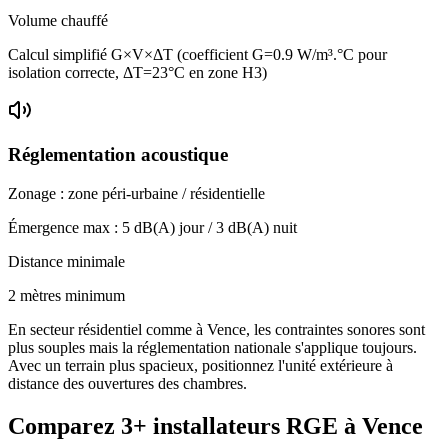
Volume chauffé
Calcul simplifié G×V×ΔT (coefficient G=0.9 W/m³.°C pour
isolation correcte, ΔT=23°C en zone H3)
Réglementation acoustique
Zonage :
zone péri-urbaine / résidentielle
Émergence max :
5
dB(A) jour /
3
dB(A) nuit
Distance minimale
2 mètres minimum
En secteur résidentiel comme à Vence, les contraintes sonores sont
plus souples mais la réglementation nationale s'applique toujours.
Avec un terrain plus spacieux, positionnez l'unité extérieure à
distance des ouvertures des chambres.
Comparez
3+
installateurs RGE à
Vence