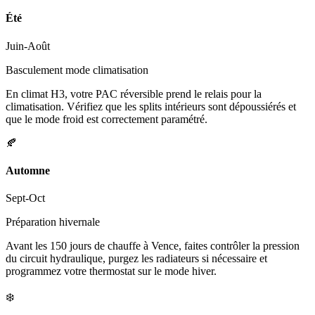
Été
Juin-Août
Basculement mode climatisation
En climat H3, votre PAC réversible prend le relais pour la
climatisation. Vérifiez que les splits intérieurs sont dépoussiérés et
que le mode froid est correctement paramétré.
🍂
Automne
Sept-Oct
Préparation hivernale
Avant les 150 jours de chauffe à Vence, faites contrôler la pression
du circuit hydraulique, purgez les radiateurs si nécessaire et
programmez votre thermostat sur le mode hiver.
❄️