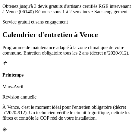
Obtenez jusqu'à 3 devis gratuits d'artisans certifiés RGE intervenant
à
Vence
(
06140
).
Réponse sous
1 à 2 semaines
• Sans engagement
Service gratuit et sans engagement
Calendrier d'entretien à
Vence
Programme de maintenance adapté à la zone climatique de votre
commune. Entretien obligatoire tous les 2 ans (décret n°2020-912).
🌱
Printemps
Mars-Avril
Révision annuelle
À Vence, c'est le moment idéal pour l'entretien obligatoire (décret
n°2020-912). Un technicien vérifie le circuit frigorifique, nettoie les
filtres et contrôle le COP réel de votre installation.
☀️