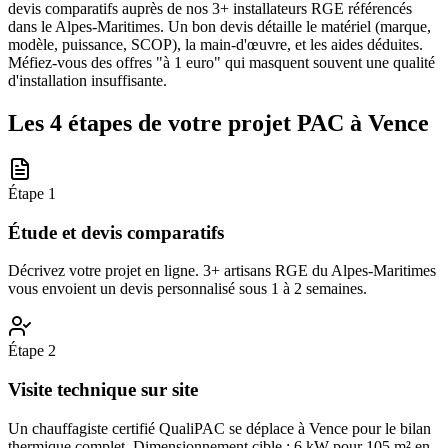
devis comparatifs auprès de nos 3+ installateurs RGE référencés
dans le Alpes-Maritimes. Un bon devis détaille le matériel (marque,
modèle, puissance, SCOP), la main-d'œuvre, et les aides déduites.
Méfiez-vous des offres "à 1 euro" qui masquent souvent une qualité
d'installation insuffisante.
Les 4 étapes de votre projet PAC à
Vence
Étape
1
Étude et devis comparatifs
Décrivez votre projet en ligne. 3+ artisans RGE du Alpes-Maritimes
vous envoient un devis personnalisé sous 1 à 2 semaines.
Étape
2
Visite technique sur site
Un chauffagiste certifié QualiPAC se déplace à Vence pour le bilan
thermique complet. Dimensionnement cible : 6 kW pour 105 m² en