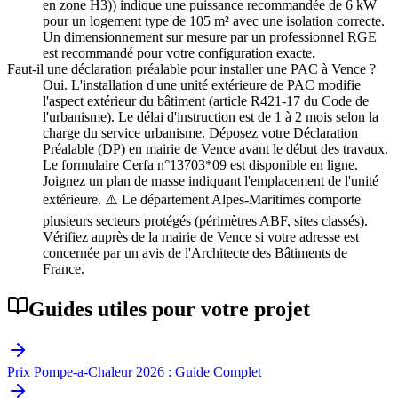
en zone H3)) indique une puissance recommandée de 6 kW
pour un logement type de 105 m² avec une isolation correcte.
Un dimensionnement sur mesure par un professionnel RGE
est recommandé pour votre configuration exacte.
Faut-il une déclaration préalable pour installer une PAC à Vence ?
Oui. L'installation d'une unité extérieure de PAC modifie
l'aspect extérieur du bâtiment (article R421-17 du Code de
l'urbanisme). Le délai d'instruction est de 1 à 2 mois selon la
charge du service urbanisme. Déposez votre Déclaration
Préalable (DP) en mairie de Vence avant le début des travaux.
Le formulaire Cerfa n°13703*09 est disponible en ligne.
Joignez un plan de masse indiquant l'emplacement de l'unité
extérieure. ⚠️ Le département Alpes-Maritimes comporte
plusieurs secteurs protégés (périmètres ABF, sites classés).
Vérifiez auprès de la mairie de Vence si votre adresse est
concernée par un avis de l'Architecte des Bâtiments de
France.
Guides utiles pour votre projet
Prix Pompe-a-Chaleur 2026 : Guide Complet