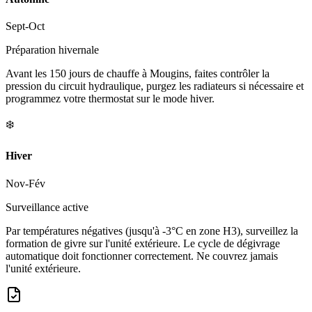
Sept-Oct
Préparation hivernale
Avant les 150 jours de chauffe à Mougins, faites contrôler la
pression du circuit hydraulique, purgez les radiateurs si nécessaire et
programmez votre thermostat sur le mode hiver.
❄️
Hiver
Nov-Fév
Surveillance active
Par températures négatives (jusqu'à -3°C en zone H3), surveillez la
formation de givre sur l'unité extérieure. Le cycle de dégivrage
automatique doit fonctionner correctement. Ne couvrez jamais
l'unité extérieure.