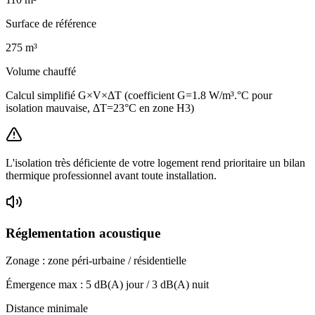
Surface de référence
275
m³
Volume chauffé
Calcul simplifié G×V×ΔT (coefficient G=1.8 W/m³.°C pour
isolation mauvaise, ΔT=23°C en zone H3)
L'isolation très déficiente de votre logement rend prioritaire un bilan
thermique professionnel avant toute installation.
Réglementation acoustique
Zonage :
zone péri-urbaine / résidentielle
Émergence max :
5
dB(A) jour /
3
dB(A) nuit
Distance minimale