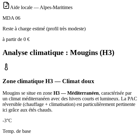
Aide locale —
Alpes-Maritimes
MDA 06
Reste à charge estimé (profil très modeste)
à partir de
0
€
Analyse climatique :
Mougins
(
H3
)
Zone climatique
H3
— Climat
doux
Mougins
se situe en zone
H3 — Méditerranéen
, caractérisée par
un
climat méditerranéen avec des hivers courts et lumineux. La PAC
réversible (chauffage + climatisation) est particulièrement pertinente
ici grâce aux étés chauds
.
-3
°C
Temp. de base