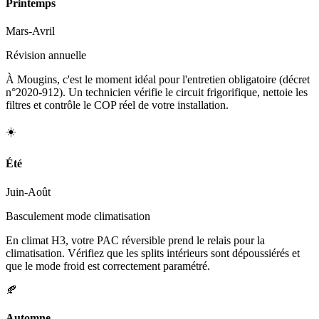
Printemps
Mars-Avril
Révision annuelle
À Mougins, c'est le moment idéal pour l'entretien obligatoire (décret
n°2020-912). Un technicien vérifie le circuit frigorifique, nettoie les
filtres et contrôle le COP réel de votre installation.
☀️
Été
Juin-Août
Basculement mode climatisation
En climat H3, votre PAC réversible prend le relais pour la
climatisation. Vérifiez que les splits intérieurs sont dépoussiérés et
que le mode froid est correctement paramétré.
🍂
Automne