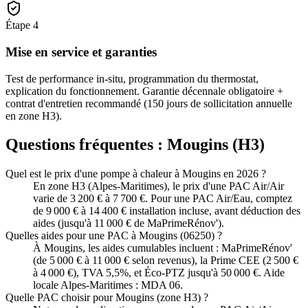
Étape
4
Mise en service et garanties
Test de performance in-situ, programmation du thermostat,
explication du fonctionnement. Garantie décennale obligatoire +
contrat d'entretien recommandé (150 jours de sollicitation annuelle
en zone H3).
Questions fréquentes :
Mougins
(
H3
)
Quel est le prix d'une pompe à chaleur à Mougins en 2026 ?
En zone H3 (Alpes-Maritimes), le prix d'une PAC Air/Air
varie de 3 200 € à 7 700 €. Pour une PAC Air/Eau, comptez
de 9 000 € à 14 400 € installation incluse, avant déduction des
aides (jusqu'à 11 000 € de MaPrimeRénov').
Quelles aides pour une PAC à Mougins (06250) ?
À Mougins, les aides cumulables incluent : MaPrimeRénov'
(de 5 000 € à 11 000 € selon revenus), la Prime CEE (2 500 €
à 4 000 €), TVA 5,5%, et Éco-PTZ jusqu'à 50 000 €. Aide
locale Alpes-Maritimes : MDA 06.
Quelle PAC choisir pour Mougins (zone H3) ?