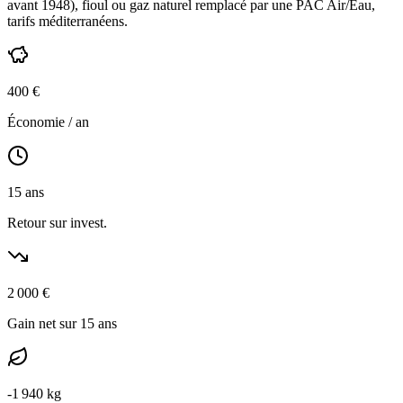
avant 1948
),
fioul ou gaz naturel
remplacé par une PAC Air/Eau,
tarifs méditerranéens
.
400
€
Économie / an
15
ans
Retour sur invest.
2 000
€
Gain net sur 15 ans
-
1 940
kg