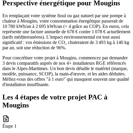
Perspective énergétique pour
Mougins
En remplaçant votre système fioul ou gaz naturel par une pompe à
chaleur à Mougins, votre consommation énergétique passerait de
10 780 kWh/an à 2 695 kWh/an (÷ 4 grâce au COP). En euros, cela
représente une facture annuelle de 678 € contre 1 078 € actuellement
(tarifs méditerranéens). L'impact environnemental est tout aussi
significatif : vos émissions de CO₂ chuteraient de 3 493 kg à 140 kg
par an, soit une réduction de 96%.
Pour concrétiser votre projet à Mougins, commencez par demander
3 devis comparatifs auprès de nos 4+ installateurs RGE référencés
dans le Alpes-Maritimes. Un bon devis détaille le matériel (marque,
modèle, puissance, SCOP), la main-d'œuvre, et les aides déduites.
Méfiez-vous des offres "à 1 euro" qui masquent souvent une qualité
d'installation insuffisante.
Les 4 étapes de votre projet PAC à
Mougins
Étape
1