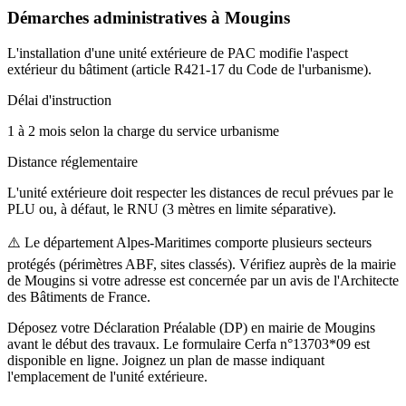
Démarches administratives à
Mougins
L'installation d'une unité extérieure de PAC modifie l'aspect
extérieur du bâtiment (article R421-17 du Code de l'urbanisme).
Délai d'instruction
1 à 2 mois selon la charge du service urbanisme
Distance réglementaire
L'unité extérieure doit respecter les distances de recul prévues par le
PLU ou, à défaut, le RNU (3 mètres en limite séparative).
⚠️
Le département Alpes-Maritimes comporte plusieurs secteurs
protégés (périmètres ABF, sites classés). Vérifiez auprès de la mairie
de Mougins si votre adresse est concernée par un avis de l'Architecte
des Bâtiments de France.
Déposez votre Déclaration Préalable (DP) en mairie de Mougins
avant le début des travaux. Le formulaire Cerfa n°13703*09 est
disponible en ligne. Joignez un plan de masse indiquant
l'emplacement de l'unité extérieure.