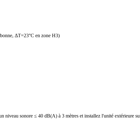
n bonne, ΔT=23°C en zone H3)
iveau sonore ≤ 40 dB(A) à 3 mètres et installez l'unité extérieure sur 