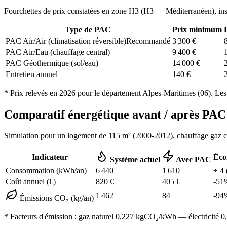
Fourchettes de prix constatées en zone
H3
(
H3 — Méditerranéen
), in
Type de PAC
Prix minimum
PAC Air/Air (climatisation réversible)
Recommandé
3 300
€
PAC Air/Eau (chauffage central)
9 400
€
PAC Géothermique (sol/eau)
14 000
€
Entretien annuel
140
€
* Prix relevés en
2026
pour le département
Alpes-Maritimes
(
06
). Les
Comparatif énergétique avant / après PA
Simulation pour un logement de
115
m² (
2000-2012
), chauffage
gaz 
Indicateur
Éco
Système actuel
Avec PAC
Consommation (kWh/an)
6 440
1 610
÷
4
Coût annuel (€)
820
€
405
€
-
51
1 462
84
-
94
Émissions CO₂ (kg/an)
* Facteurs d'émission :
gaz naturel 0,227
kgCO₂/kWh — électricité 0,0