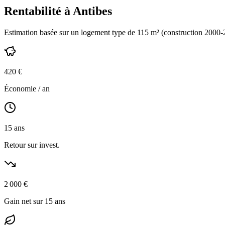
Rentabilité à
Antibes
Estimation basée sur un logement type de
115
m² (construction
2000-
420
€
Économie / an
15
ans
Retour sur invest.
2 000
€
Gain net sur 15 ans