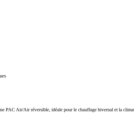
ques
 PAC Air/Air réversible, idéale pour le chauffage hivernal et la climat