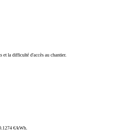
 et la difficulté d'accès au chantier.
0.1274
€/kWh.