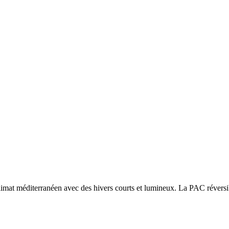
limat méditerranéen avec des hivers courts et lumineux. La PAC réversibl