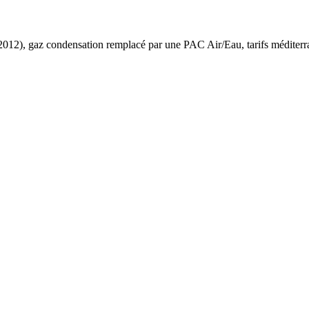
2012
),
gaz condensation
remplacé par une PAC Air/Eau,
tarifs méditer