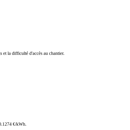
 et la difficulté d'accès au chantier.
0.1274
€/kWh.