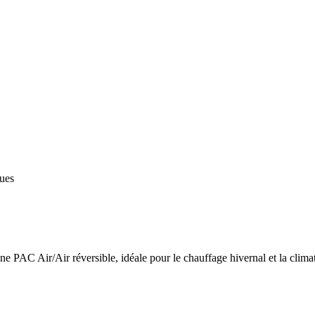
ques
 PAC Air/Air réversible, idéale pour le chauffage hivernal et la climat