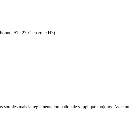
n bonne, ΔT=23°C en zone H3)
s souples mais la réglementation nationale s'applique toujours. Avec un t