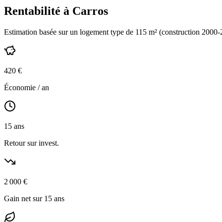
Rentabilité à
Carros
Estimation basée sur un logement type de
115
m² (construction
2000-
420
€
Économie / an
15
ans
Retour sur invest.
2 000
€
Gain net sur 15 ans