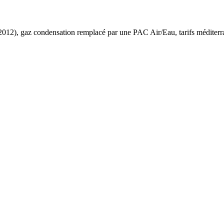
2012
),
gaz condensation
remplacé par une PAC Air/Eau,
tarifs méditer