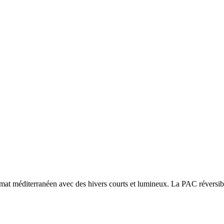
imat méditerranéen avec des hivers courts et lumineux. La PAC réversible