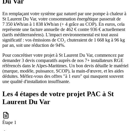
Du Var
En remplaçant votre système gaz naturel par une pompe à chaleur à
St Laurent Du Var, votre consommation énergétique passerait de
7 350 kWh/an à 1 838 kWh/an (÷ 4 grâce au COP). En euros, cela
représente une facture annuelle de 462 € contre 936 € actuellement
(tarifs méditerranéens). L'impact environnemental est tout aussi
significatif : vos émissions de CO₂ chuteraient de 1 668 kg à 96 kg
par an, soit une réduction de 94%.
Pour concrétiser votre projet à St Laurent Du Var, commencez par
demander 3 devis comparatifs auprès de nos 7+ installateurs RGE
référencés dans le Alpes-Maritimes. Un bon devis détaille le matériel
(marque, modèle, puissance, SCOP), la main-d'œuvre, et les aides
déduites. Méfiez-vous des offres "à 1 euro" qui masquent souvent
une qualité d'installation insuffisante.
Les 4 étapes de votre projet PAC à
St
Laurent Du Var
Étape
1