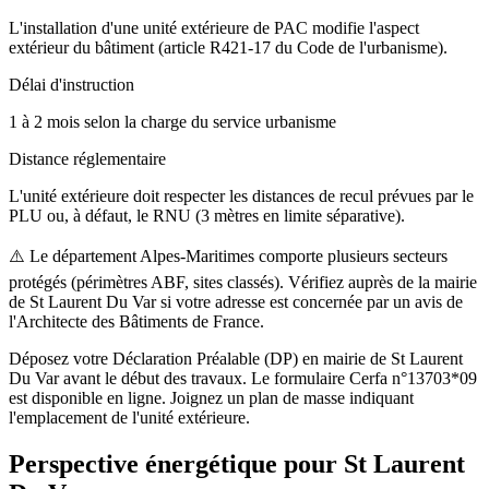
L'installation d'une unité extérieure de PAC modifie l'aspect
extérieur du bâtiment (article R421-17 du Code de l'urbanisme).
Délai d'instruction
1 à 2 mois selon la charge du service urbanisme
Distance réglementaire
L'unité extérieure doit respecter les distances de recul prévues par le
PLU ou, à défaut, le RNU (3 mètres en limite séparative).
⚠️
Le département Alpes-Maritimes comporte plusieurs secteurs
protégés (périmètres ABF, sites classés). Vérifiez auprès de la mairie
de St Laurent Du Var si votre adresse est concernée par un avis de
l'Architecte des Bâtiments de France.
Déposez votre Déclaration Préalable (DP) en mairie de St Laurent
Du Var avant le début des travaux. Le formulaire Cerfa n°13703*09
est disponible en ligne. Joignez un plan de masse indiquant
l'emplacement de l'unité extérieure.
Perspective énergétique pour
St Laurent