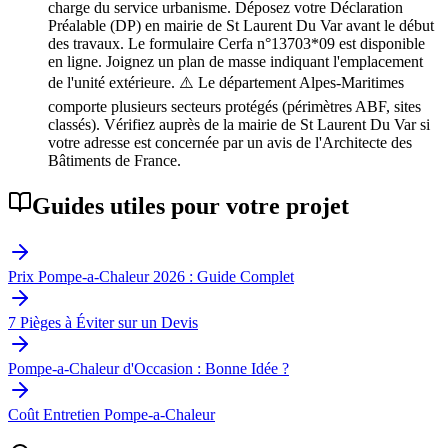
charge du service urbanisme. Déposez votre Déclaration
Préalable (DP) en mairie de St Laurent Du Var avant le début
des travaux. Le formulaire Cerfa n°13703*09 est disponible
en ligne. Joignez un plan de masse indiquant l'emplacement
de l'unité extérieure. ⚠️ Le département Alpes-Maritimes
comporte plusieurs secteurs protégés (périmètres ABF, sites
classés). Vérifiez auprès de la mairie de St Laurent Du Var si
votre adresse est concernée par un avis de l'Architecte des
Bâtiments de France.
Guides utiles pour votre projet
Prix Pompe-a-Chaleur 2026 : Guide Complet
7 Pièges à Éviter sur un Devis
Pompe-a-Chaleur d'Occasion : Bonne Idée ?
Coût Entretien Pompe-a-Chaleur