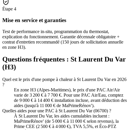
Étape
4
Mise en service et garanties
Test de performance in-situ, programmation du thermostat,
explication du fonctionnement. Garantie décennale obligatoire +
contrat d'entretien recommandé (150 jours de sollicitation annuelle
en zone H3).
Questions fréquentes :
St Laurent Du Var
(
H3
)
Quel est le prix d'une pompe à chaleur à St Laurent Du Var en 2026
?
En zone H3 (Alpes-Maritimes), le prix d'une PAC Air/Air
varie de 3 200 € à 7 700 €. Pour une PAC Air/Eau, comptez
de 9 000 € à 14 400 € installation incluse, avant déduction des
aides (jusqu'à 11 000 € de MaPrimeRénov').
Quelles aides pour une PAC à St Laurent Du Var (06700) ?
À St Laurent Du Var, les aides cumulables incluent :
MaPrimeRénov' (de 5 000 € à 11 000 € selon revenus), la
Prime CEE (2 500 € à 4 000 €), TVA 5,5%, et Éco-PTZ