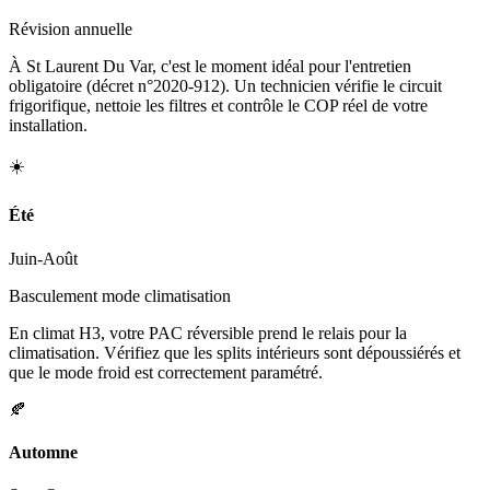
Révision annuelle
À St Laurent Du Var, c'est le moment idéal pour l'entretien
obligatoire (décret n°2020-912). Un technicien vérifie le circuit
frigorifique, nettoie les filtres et contrôle le COP réel de votre
installation.
☀️
Été
Juin-Août
Basculement mode climatisation
En climat H3, votre PAC réversible prend le relais pour la
climatisation. Vérifiez que les splits intérieurs sont dépoussiérés et
que le mode froid est correctement paramétré.
🍂
Automne