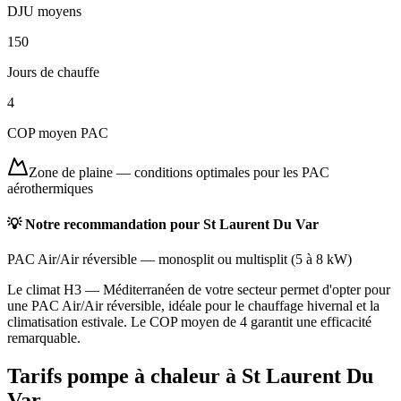
DJU moyens
150
Jours de chauffe
4
COP moyen PAC
Zone de plaine
—
conditions optimales pour les PAC
aérothermiques
💡 Notre recommandation pour
St Laurent Du Var
PAC Air/Air réversible
—
monosplit ou multisplit
(
5 à 8 kW
)
Le climat H3 — Méditerranéen de votre secteur permet d'opter pour
une PAC Air/Air réversible, idéale pour le chauffage hivernal et la
climatisation estivale. Le COP moyen de 4 garantit une efficacité
remarquable.
Tarifs pompe à chaleur à
St Laurent Du
Var