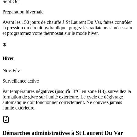
Sept-Oct
Préparation hivernale
Avant les 150 jours de chauffe à St Laurent Du Var, faites contrôler
la pression du circuit hydraulique, purgez les radiateurs si nécessaire
et programmez votre thermostat sur le mode hiver.
❄️
Hiver
Nov-Fév
Surveillance active
Par températures négatives (jusqu'à -3°C en zone H3), surveillez la
formation de givre sur l'unité extérieure. Le cycle de dégivrage
automatique doit fonctionner correctement. Ne couvrez jamais
l'unité extérieure.
Démarches administratives à
St Laurent Du Var