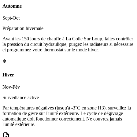
Automne
Sept-Oct
Préparation hivernale
Avant les 150 jours de chauffe à La Colle Sur Loup, faites contrôler
la pression du circuit hydraulique, purgez les radiateurs si nécessaire
et programmez votre thermostat sur le mode hiver.
❄️
Hiver
Nov-Fév
Surveillance active
Par températures négatives (jusqu'à -3°C en zone H3), surveillez la
formation de givre sur l'unité extérieure. Le cycle de dégivrage
automatique doit fonctionner correctement. Ne couvrez jamais
l'unité extérieure.