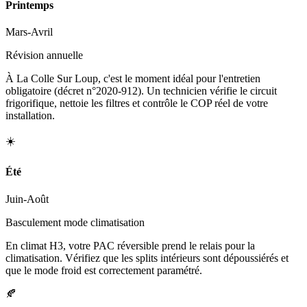
Printemps
Mars-Avril
Révision annuelle
À La Colle Sur Loup, c'est le moment idéal pour l'entretien
obligatoire (décret n°2020-912). Un technicien vérifie le circuit
frigorifique, nettoie les filtres et contrôle le COP réel de votre
installation.
☀️
Été
Juin-Août
Basculement mode climatisation
En climat H3, votre PAC réversible prend le relais pour la
climatisation. Vérifiez que les splits intérieurs sont dépoussiérés et
que le mode froid est correctement paramétré.
🍂