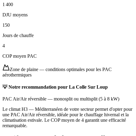
1 400
DJU moyens
150
Jours de chauffe
4
COP moyen PAC
Zone de plaine
—
conditions optimales pour les PAC
aérothermiques
💡 Notre recommandation pour
La Colle Sur Loup
PAC Air/Air réversible
—
monosplit ou multisplit
(
5 à 8 kW
)
Le climat H3 — Méditerranéen de votre secteur permet d'opter pour
une PAC Air/Air réversible, idéale pour le chauffage hivernal et la
climatisation estivale. Le COP moyen de 4 garantit une efficacité
remarquable.