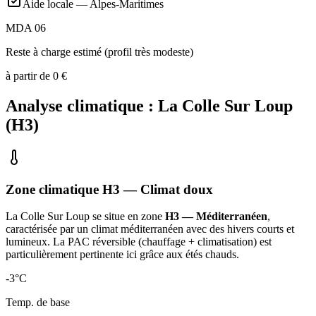
Aide locale —
Alpes-Maritimes
MDA 06
Reste à charge estimé (profil très modeste)
à partir de
0
€
Analyse climatique :
La Colle Sur Loup
(
H3
)
Zone climatique
H3
— Climat
doux
La Colle Sur Loup
se situe en zone
H3 — Méditerranéen
,
caractérisée par un
climat méditerranéen avec des hivers courts et
lumineux. La PAC réversible (chauffage + climatisation) est
particulièrement pertinente ici grâce aux étés chauds
.
-3
°C
Temp. de base