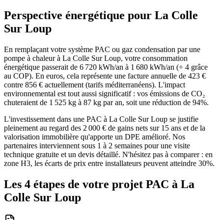
Perspective énergétique pour
La Colle
Sur Loup
En remplaçant votre système PAC ou gaz condensation par une
pompe à chaleur à La Colle Sur Loup, votre consommation
énergétique passerait de 6 720 kWh/an à 1 680 kWh/an (÷ 4 grâce
au COP). En euros, cela représente une facture annuelle de 423 €
contre 856 € actuellement (tarifs méditerranéens). L'impact
environnemental est tout aussi significatif : vos émissions de CO₂
chuteraient de 1 525 kg à 87 kg par an, soit une réduction de 94%.
L'investissement dans une PAC à La Colle Sur Loup se justifie
pleinement au regard des 2 000 € de gains nets sur 15 ans et de la
valorisation immobilière qu'apporte un DPE amélioré. Nos
partenaires interviennent sous 1 à 2 semaines pour une visite
technique gratuite et un devis détaillé. N'hésitez pas à comparer : en
zone H3, les écarts de prix entre installateurs peuvent atteindre 30%.
Les 4 étapes de votre projet PAC à
La
Colle Sur Loup