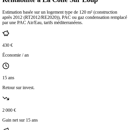
Estimation basée sur un logement type de
120
m² (construction
après 2012 (RT2012/RE2020)
),
PAC ou gaz condensation
remplacé
par une PAC Air/Eau,
tarifs méditerranéens
.
430
€
Économie / an
15
ans
Retour sur invest.
2 000
€
Gain net sur 15 ans