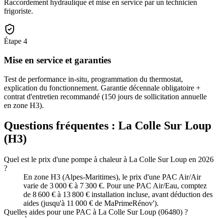
Raccordement hydraulique et mise en service par un technicien
frigoriste.
Étape
4
Mise en service et garanties
Test de performance in-situ, programmation du thermostat,
explication du fonctionnement. Garantie décennale obligatoire +
contrat d'entretien recommandé (150 jours de sollicitation annuelle
en zone H3).
Questions fréquentes :
La Colle Sur Loup
(
H3
)
Quel est le prix d'une pompe à chaleur à La Colle Sur Loup en 2026
?
En zone H3 (Alpes-Maritimes), le prix d'une PAC Air/Air
varie de 3 000 € à 7 300 €. Pour une PAC Air/Eau, comptez
de 8 600 € à 13 800 € installation incluse, avant déduction des
aides (jusqu'à 11 000 € de MaPrimeRénov').
Quelles aides pour une PAC à La Colle Sur Loup (06480) ?