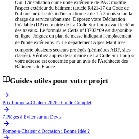
Oui. L'installation d'une unité extérieure de PAC modifie
l'aspect extérieur du bâtiment (article R421-17 du Code de
l'urbanisme). Le délai d'instruction est de 1 à 2 mois selon la
charge du service urbanisme. Déposez votre Déclaration
Préalable (DP) en mairie de La Colle Sur Loup avant le début
des travaux. Le formulaire Cerfa n°13703*09 est disponible
en ligne. Joignez un plan de masse indiquant l'emplacement
de l'unité extérieure. ⚠️ Le département Alpes-Maritimes
comporte plusieurs secteurs protégés (périmètres ABF, sites
classés). Vérifiez auprès de la mairie de La Colle Sur Loup si
votre adresse est concernée par un avis de l'Architecte des
Bâtiments de France.
Guides utiles pour votre projet
Prix Pompe-a-Chaleur 2026 : Guide Complet
7 Pièges à Éviter sur un Devis
Pompe-a-Chaleur d'Occasion : Bonne Idée ?