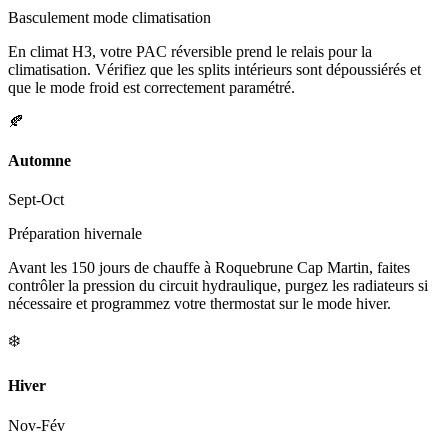
Basculement mode climatisation
En climat H3, votre PAC réversible prend le relais pour la
climatisation. Vérifiez que les splits intérieurs sont dépoussiérés et
que le mode froid est correctement paramétré.
🍂
Automne
Sept-Oct
Préparation hivernale
Avant les 150 jours de chauffe à Roquebrune Cap Martin, faites
contrôler la pression du circuit hydraulique, purgez les radiateurs si
nécessaire et programmez votre thermostat sur le mode hiver.
❄️
Hiver
Nov-Fév