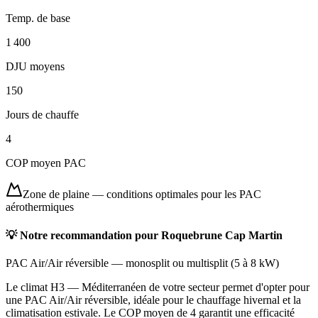
Temp. de base
1 400
DJU moyens
150
Jours de chauffe
4
COP moyen PAC
Zone de plaine
—
conditions optimales pour les PAC
aérothermiques
💡 Notre recommandation pour
Roquebrune Cap Martin
PAC Air/Air réversible
—
monosplit ou multisplit
(
5 à 8 kW
)
Le climat H3 — Méditerranéen de votre secteur permet d'opter pour
une PAC Air/Air réversible, idéale pour le chauffage hivernal et la
climatisation estivale. Le COP moyen de 4 garantit une efficacité