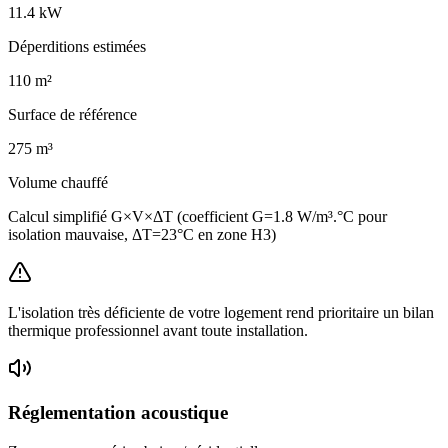
11.4
kW
Déperditions estimées
110
m²
Surface de référence
275
m³
Volume chauffé
Calcul simplifié G×V×ΔT (coefficient G=1.8 W/m³.°C pour
isolation mauvaise, ΔT=23°C en zone H3)
L'isolation très déficiente de votre logement rend prioritaire un bilan
thermique professionnel avant toute installation.
Réglementation acoustique