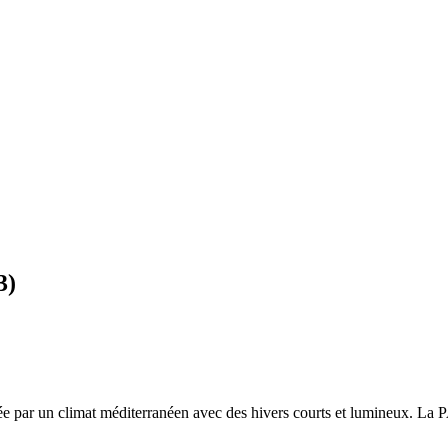
3
)
sée par un
climat méditerranéen avec des hivers courts et lumineux. La P