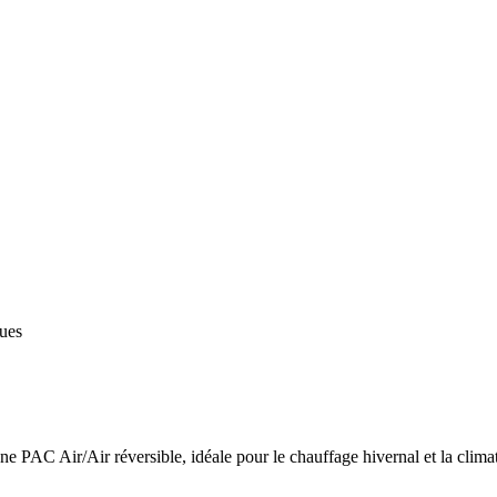
ques
 PAC Air/Air réversible, idéale pour le chauffage hivernal et la climat