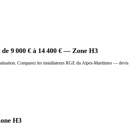
t
de
9 000
€ à
14 400
€ — Zone
H3
atisation. Comparez les installateurs RGE du Alpes-Maritimes — devis 
one
H3