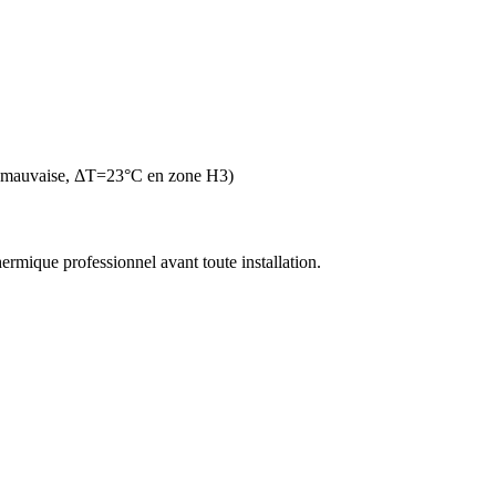
n mauvaise, ΔT=23°C en zone H3)
thermique professionnel avant toute installation.