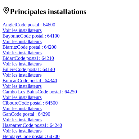
Principales installations
Anglet
Code postal :
64600
Voir les installateurs
Bayonne
Code postal :
64100
Voir les installateurs
Biarritz
Code postal :
64200
Voir les installateurs
Bidart
Code postal :
64210
Voir les installateurs
Billere
Code postal :
64140
Voir les installateurs
Boucau
Code postal :
64340
Voir les installateurs
Cambo Les Bains
Code postal :
64250
Voir les installateurs
Ciboure
Code postal :
64500
Voir les installateurs
Gan
Code postal :
64290
Voir les installateurs
Hasparren
Code postal :
64240
Voir les installateurs
Hendaye
Code postal :
64700