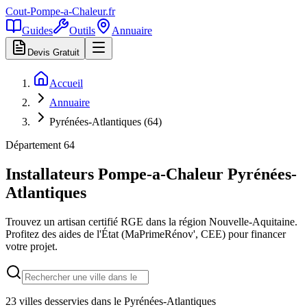
Cout-Pompe-a-Chaleur
.fr
Guides
Outils
Annuaire
Devis Gratuit
Accueil
Annuaire
Pyrénées-Atlantiques (64)
Département
64
Installateurs Pompe-a-Chaleur
Pyrénées-
Atlantiques
Trouvez un artisan certifié RGE dans la région
Nouvelle-Aquitaine
.
Profitez des aides de l'État (MaPrimeRénov', CEE) pour financer
votre projet.
23
villes desservies dans le
Pyrénées-Atlantiques