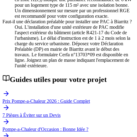
pour un logement type de 115 m² avec une isolation bonne.
Un dimensionnement sur mesure par un professionnel RGE
est recommandé pour votre configuration exacte.
Faut-il une déclaration préalable pour installer une PAC à Biarritz ?
Oui. L'installation d'une unité extérieure de PAC modifie
l'aspect extérieur du bâtiment (article R421-17 du Code de
l'urbanisme). Le délai d'instruction est de 1 à 2 mois selon la
charge du service urbanisme. Déposez votre Déclaration
Préalable (DP) en mairie de Biarritz avant le début des
travaux. Le formulaire Cerfa n°13703*09 est disponible en
ligne. Joignez un plan de masse indiquant l'emplacement de
l'unité extérieure.
Guides utiles pour votre projet
Prix Pompe-a-Chaleur 2026 : Guide Complet
7 Pièges à Éviter sur un Devis
Pompe-a-Chaleur d'Occasion : Bonne Idée ?