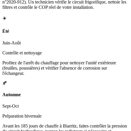
n°2020-912). Un technicien vérifie le circuit frigorifique, nettoie les
filtres et contrôle le COP réel de votre installation.
☀️
Été
Juin-Août
Contrôle et nettoyage
Profitez de l'arrêt du chauffage pour nettoyer l'unité extérieure
(feuilles, poussières) et vérifier l'absence de corrosion sur
l'échangeur.
🍂
Automne
Sept-Oct
Préparation hivernale
Avant les 185 jours de chauffe à Biarritz, faites contrôler la pression