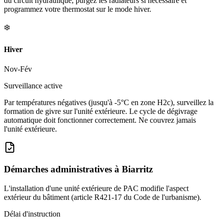
du circuit hydraulique, purgez les radiateurs si nécessaire et
programmez votre thermostat sur le mode hiver.
❄️
Hiver
Nov-Fév
Surveillance active
Par températures négatives (jusqu'à -5°C en zone H2c), surveillez la
formation de givre sur l'unité extérieure. Le cycle de dégivrage
automatique doit fonctionner correctement. Ne couvrez jamais
l'unité extérieure.
Démarches administratives à
Biarritz
L'installation d'une unité extérieure de PAC modifie l'aspect
extérieur du bâtiment (article R421-17 du Code de l'urbanisme).
Délai d'instruction