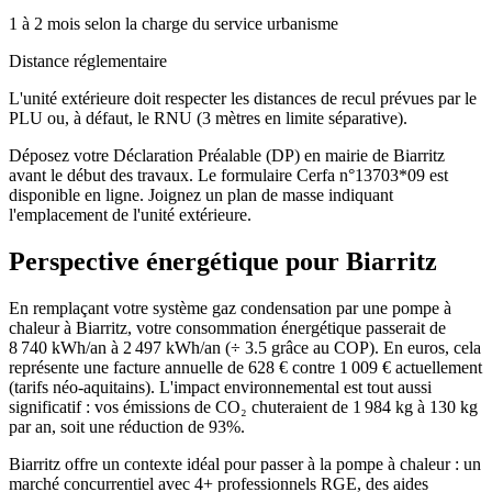
1 à 2 mois selon la charge du service urbanisme
Distance réglementaire
L'unité extérieure doit respecter les distances de recul prévues par le
PLU ou, à défaut, le RNU (3 mètres en limite séparative).
Déposez votre Déclaration Préalable (DP) en mairie de Biarritz
avant le début des travaux. Le formulaire Cerfa n°13703*09 est
disponible en ligne. Joignez un plan de masse indiquant
l'emplacement de l'unité extérieure.
Perspective énergétique pour
Biarritz
En remplaçant votre système gaz condensation par une pompe à
chaleur à Biarritz, votre consommation énergétique passerait de
8 740 kWh/an à 2 497 kWh/an (÷ 3.5 grâce au COP). En euros, cela
représente une facture annuelle de 628 € contre 1 009 € actuellement
(tarifs néo-aquitains). L'impact environnemental est tout aussi
significatif : vos émissions de CO₂ chuteraient de 1 984 kg à 130 kg
par an, soit une réduction de 93%.
Biarritz offre un contexte idéal pour passer à la pompe à chaleur : un
marché concurrentiel avec 4+ professionnels RGE, des aides