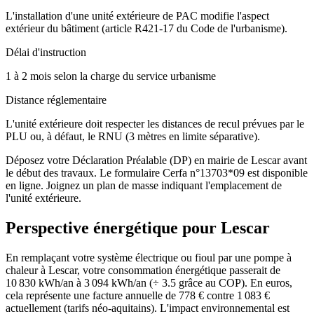
L'installation d'une unité extérieure de PAC modifie l'aspect
extérieur du bâtiment (article R421-17 du Code de l'urbanisme).
Délai d'instruction
1 à 2 mois selon la charge du service urbanisme
Distance réglementaire
L'unité extérieure doit respecter les distances de recul prévues par le
PLU ou, à défaut, le RNU (3 mètres en limite séparative).
Déposez votre Déclaration Préalable (DP) en mairie de Lescar avant
le début des travaux. Le formulaire Cerfa n°13703*09 est disponible
en ligne. Joignez un plan de masse indiquant l'emplacement de
l'unité extérieure.
Perspective énergétique pour
Lescar
En remplaçant votre système électrique ou fioul par une pompe à
chaleur à Lescar, votre consommation énergétique passerait de
10 830 kWh/an à 3 094 kWh/an (÷ 3.5 grâce au COP). En euros,
cela représente une facture annuelle de 778 € contre 1 083 €
actuellement (tarifs néo-aquitains). L'impact environnemental est