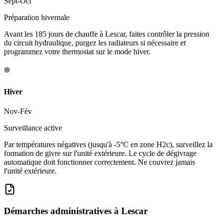
Sept-Oct
Préparation hivernale
Avant les 185 jours de chauffe à Lescar, faites contrôler la pression
du circuit hydraulique, purgez les radiateurs si nécessaire et
programmez votre thermostat sur le mode hiver.
❄️
Hiver
Nov-Fév
Surveillance active
Par températures négatives (jusqu'à -5°C en zone H2c), surveillez la
formation de givre sur l'unité extérieure. Le cycle de dégivrage
automatique doit fonctionner correctement. Ne couvrez jamais
l'unité extérieure.
Démarches administratives à
Lescar