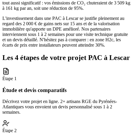
tout aussi significatif : vos émissions de CO₂ chuteraient de 3 509 kg
à 161 kg par an, soit une réduction de 95%.
L'investissement dans une PAC à Lescar se justifie pleinement au
regard des 2 000 € de gains nets sur 15 ans et de la valorisation
immobilière qu'apporte un DPE amélioré. Nos partenaires
interviennent sous 1 à 2 semaines pour une visite technique gratuite
et un devis détaillé. N'hésitez pas à comparer : en zone H2c, les
écarts de prix entre installateurs peuvent atteindre 30%.
Les 4 étapes de votre projet PAC à
Lescar
Étape
1
Étude et devis comparatifs
Décrivez votre projet en ligne. 2+ artisans RGE du Pyrénées-
Atlantiques vous envoient un devis personnalisé sous 1 à 2
semaines.
Étape
2