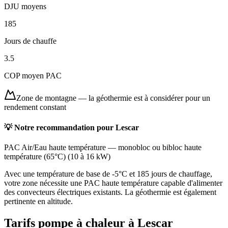
DJU moyens
185
Jours de chauffe
3.5
COP moyen PAC
Zone de montagne
—
la géothermie est à considérer pour un
rendement constant
💡 Notre recommandation pour
Lescar
PAC Air/Eau haute température
—
monobloc ou bibloc haute
température (65°C)
(
10 à 16 kW
)
Avec une température de base de -5°C et 185 jours de chauffage,
votre zone nécessite une PAC haute température capable d'alimenter
des convecteurs électriques existants. La géothermie est également
pertinente en altitude.
Tarifs pompe à chaleur à
Lescar