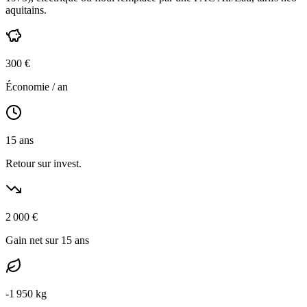
aquitains
.
300
€
Économie / an
15
ans
Retour sur invest.
2 000
€
Gain net sur 15 ans
-
1 950
kg