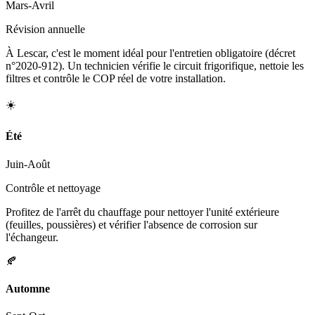
Mars-Avril
Révision annuelle
À Lescar, c'est le moment idéal pour l'entretien obligatoire (décret
n°2020-912). Un technicien vérifie le circuit frigorifique, nettoie les
filtres et contrôle le COP réel de votre installation.
☀️
Été
Juin-Août
Contrôle et nettoyage
Profitez de l'arrêt du chauffage pour nettoyer l'unité extérieure
(feuilles, poussières) et vérifier l'absence de corrosion sur
l'échangeur.
🍂
Automne