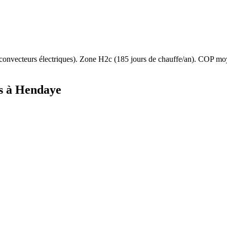
convecteurs électriques
). Zone
H2c
(
185
jours de chauffe/an). COP mo
s à
Hendaye