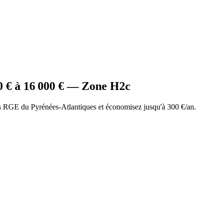
0
€ à
16 000
€ — Zone
H2c
 RGE du Pyrénées-Atlantiques et économisez jusqu'à 300 €/an.