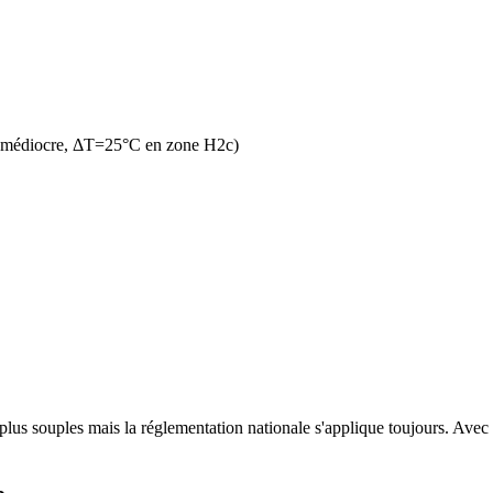
n médiocre, ΔT=25°C en zone H2c)
lus souples mais la réglementation nationale s'applique toujours. Avec un