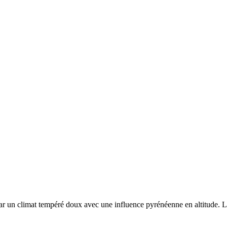
par un
climat tempéré doux avec une influence pyrénéenne en altitude. Les