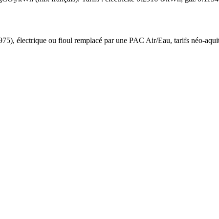
975
),
électrique ou fioul
remplacé par une PAC Air/Eau,
tarifs néo-aqui