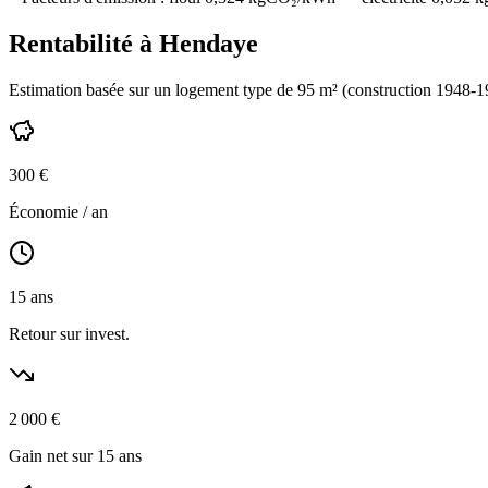
Rentabilité à
Hendaye
Estimation basée sur un logement type de
95
m² (construction
1948-1
300
€
Économie / an
15
ans
Retour sur invest.
2 000
€
Gain net sur 15 ans