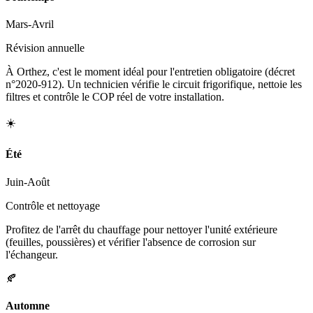
Mars-Avril
Révision annuelle
À Orthez, c'est le moment idéal pour l'entretien obligatoire (décret
n°2020-912). Un technicien vérifie le circuit frigorifique, nettoie les
filtres et contrôle le COP réel de votre installation.
☀️
Été
Juin-Août
Contrôle et nettoyage
Profitez de l'arrêt du chauffage pour nettoyer l'unité extérieure
(feuilles, poussières) et vérifier l'absence de corrosion sur
l'échangeur.
🍂
Automne