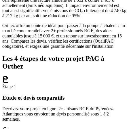
cela représente une facture annuelle de 1 052 € contre 1 463 €
actuellement (tarifs néo-aquitains). L'impact environnemental est
tout aussi significatif : vos émissions de CO₂ chuteraient de 4 740 kg
à 217 kg par an, soit une réduction de 95%.
Orthez offre un contexte idéal pour passer à la pompe à chaleur : un
marché concurrentiel avec 2+ professionnels RGE, des aides
cumulables jusqu'à 15 000 €, et un retour sur investissement en 15
ans. Comparez les devis, vérifiez les certifications (QualiPAC
obligatoire), et exigez une garantie décennale sur l'installation.
Les 4 étapes de votre projet PAC à
Orthez
Étape
1
Étude et devis comparatifs
Décrivez votre projet en ligne. 2+ artisans RGE du Pyrénées-
Atlantiques vous envoient un devis personnalisé sous 1 à 2
semaines.