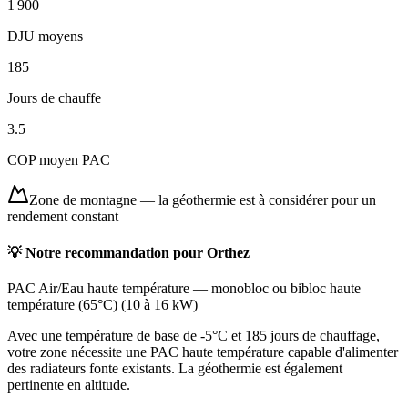
1 900
DJU moyens
185
Jours de chauffe
3.5
COP moyen PAC
Zone de montagne
—
la géothermie est à considérer pour un
rendement constant
💡 Notre recommandation pour
Orthez
PAC Air/Eau haute température
—
monobloc ou bibloc haute
température (65°C)
(
10 à 16 kW
)
Avec une température de base de -5°C et 185 jours de chauffage,
votre zone nécessite une PAC haute température capable d'alimenter
des radiateurs fonte existants. La géothermie est également
pertinente en altitude.