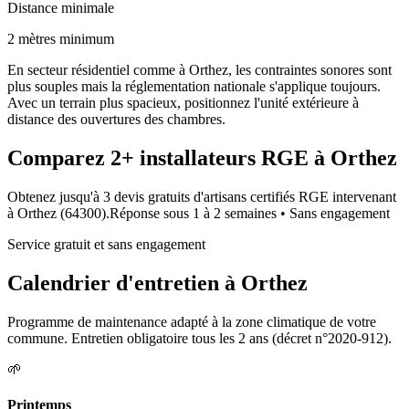
Distance minimale
2 mètres minimum
En secteur résidentiel comme à Orthez, les contraintes sonores sont
plus souples mais la réglementation nationale s'applique toujours.
Avec un terrain plus spacieux, positionnez l'unité extérieure à
distance des ouvertures des chambres.
Comparez
2+
installateurs RGE à
Orthez
Obtenez jusqu'à 3 devis gratuits d'artisans certifiés RGE intervenant
à
Orthez
(
64300
).
Réponse sous
1 à 2 semaines
• Sans engagement
Service gratuit et sans engagement
Calendrier d'entretien à
Orthez
Programme de maintenance adapté à la zone climatique de votre
commune. Entretien obligatoire tous les 2 ans (décret n°2020-912).
🌱
Printemps