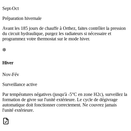
Sept-Oct
Préparation hivernale
Avant les 185 jours de chauffe à Orthez, faites contrôler la pression
du circuit hydraulique, purgez les radiateurs si nécessaire et
programmez votre thermostat sur le mode hiver.
❄️
Hiver
Nov-Fév
Surveillance active
Par températures négatives (jusqu'à -5°C en zone H2c), surveillez la
formation de givre sur l'unité extérieure. Le cycle de dégivrage
automatique doit fonctionner correctement. Ne couvrez jamais
l'unité extérieure.