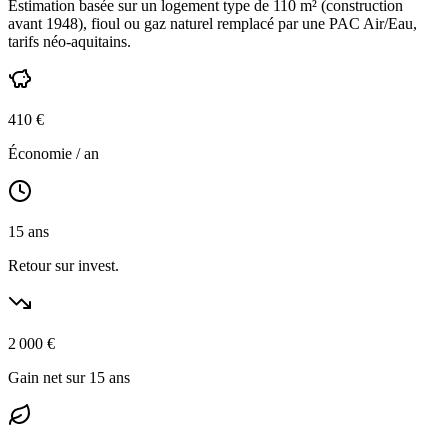
Estimation basée sur un logement type de
110
m² (construction
avant 1948
),
fioul ou gaz naturel
remplacé par une PAC Air/Eau,
tarifs néo-aquitains
.
410
€
Économie / an
15
ans
Retour sur invest.
2 000
€
Gain net sur 15 ans