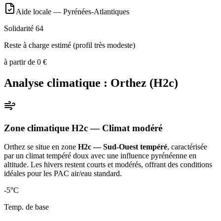
Aide locale —
Pyrénées-Atlantiques
Solidarité 64
Reste à charge estimé (profil très modeste)
à partir de
0
€
Analyse climatique :
Orthez
(
H2c
)
Zone climatique
H2c
— Climat
modéré
Orthez
se situe en zone
H2c — Sud-Ouest tempéré
, caractérisée
par un
climat tempéré doux avec une influence pyrénéenne en
altitude. Les hivers restent courts et modérés, offrant des conditions
idéales pour les PAC air/eau standard
.
-5
°C
Temp. de base