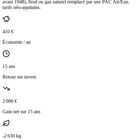
avant 1948
),
fioul ou gaz naturel
remplacé par une PAC Air/Eau,
tarifs néo-aquitains
.
410
€
Économie / an
15
ans
Retour sur invest.
2 000
€
Gain net sur 15 ans
-
2 630
kg