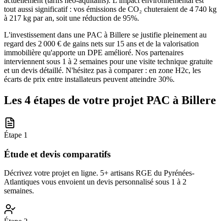
actuellement (tarifs néo-aquitains). L'impact environnemental est
tout aussi significatif : vos émissions de CO₂ chuteraient de 4 740 kg
à 217 kg par an, soit une réduction de 95%.
L'investissement dans une PAC à Billere se justifie pleinement au
regard des 2 000 € de gains nets sur 15 ans et de la valorisation
immobilière qu'apporte un DPE amélioré. Nos partenaires
interviennent sous 1 à 2 semaines pour une visite technique gratuite
et un devis détaillé. N'hésitez pas à comparer : en zone H2c, les
écarts de prix entre installateurs peuvent atteindre 30%.
Les 4 étapes de votre projet PAC à
Billere
Étape
1
Étude et devis comparatifs
Décrivez votre projet en ligne. 5+ artisans RGE du Pyrénées-
Atlantiques vous envoient un devis personnalisé sous 1 à 2
semaines.