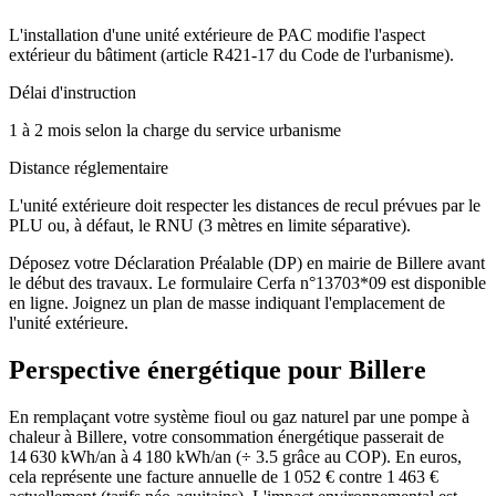
L'installation d'une unité extérieure de PAC modifie l'aspect
extérieur du bâtiment (article R421-17 du Code de l'urbanisme).
Délai d'instruction
1 à 2 mois selon la charge du service urbanisme
Distance réglementaire
L'unité extérieure doit respecter les distances de recul prévues par le
PLU ou, à défaut, le RNU (3 mètres en limite séparative).
Déposez votre Déclaration Préalable (DP) en mairie de Billere avant
le début des travaux. Le formulaire Cerfa n°13703*09 est disponible
en ligne. Joignez un plan de masse indiquant l'emplacement de
l'unité extérieure.
Perspective énergétique pour
Billere
En remplaçant votre système fioul ou gaz naturel par une pompe à
chaleur à Billere, votre consommation énergétique passerait de
14 630 kWh/an à 4 180 kWh/an (÷ 3.5 grâce au COP). En euros,
cela représente une facture annuelle de 1 052 € contre 1 463 €