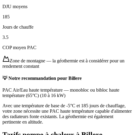
DJU moyens
185
Jours de chauffe
3.5
COP moyen PAC
Zone de montagne
—
la géothermie est à considérer pour un
rendement constant
💡 Notre recommandation pour
Billere
PAC Air/Eau haute température
—
monobloc ou bibloc haute
température (65°C)
(
10 à 16 kW
)
Avec une température de base de -5°C et 185 jours de chauffage,
votre zone nécessite une PAC haute température capable d'alimenter
des radiateurs fonte existants. La géothermie est également
pertinente en altitude.
Tarifs pompe à chaleur à
Billere