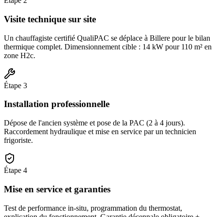
Étape
2
Visite technique sur site
Un chauffagiste certifié QualiPAC se déplace à Billere pour le bilan
thermique complet. Dimensionnement cible : 14 kW pour 110 m² en
zone H2c.
Étape
3
Installation professionnelle
Dépose de l'ancien système et pose de la PAC (2 à 4 jours).
Raccordement hydraulique et mise en service par un technicien
frigoriste.
Étape
4
Mise en service et garanties
Test de performance in-situ, programmation du thermostat,
explication du fonctionnement. Garantie décennale obligatoire +