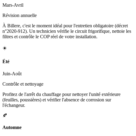
Mars-Avril
Révision annuelle
À Billere, c'est le moment idéal pour l'entretien obligatoire (décret
n°2020-912). Un technicien vérifie le circuit frigorifique, nettoie les
filtres et contrôle le COP réel de votre installation.
☀️
Été
Juin-Août
Contrôle et nettoyage
Profitez de l'arrêt du chauffage pour nettoyer l'unité extérieure
(feuilles, poussières) et vérifier l'absence de corrosion sur
l'échangeur.
🍂
Automne