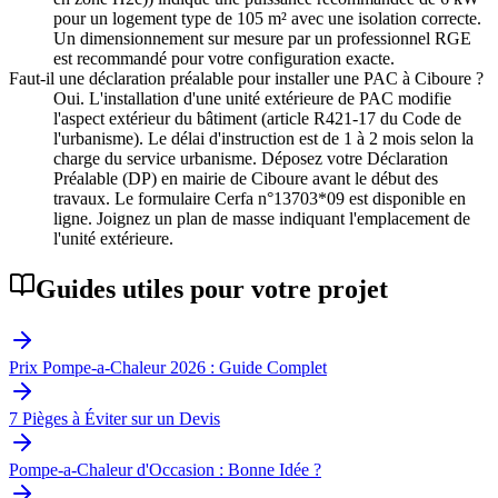
pour un logement type de 105 m² avec une isolation correcte.
Un dimensionnement sur mesure par un professionnel RGE
est recommandé pour votre configuration exacte.
Faut-il une déclaration préalable pour installer une PAC à Ciboure ?
Oui. L'installation d'une unité extérieure de PAC modifie
l'aspect extérieur du bâtiment (article R421-17 du Code de
l'urbanisme). Le délai d'instruction est de 1 à 2 mois selon la
charge du service urbanisme. Déposez votre Déclaration
Préalable (DP) en mairie de Ciboure avant le début des
travaux. Le formulaire Cerfa n°13703*09 est disponible en
ligne. Joignez un plan de masse indiquant l'emplacement de
l'unité extérieure.
Guides utiles pour votre projet
Prix Pompe-a-Chaleur 2026 : Guide Complet
7 Pièges à Éviter sur un Devis
Pompe-a-Chaleur d'Occasion : Bonne Idée ?