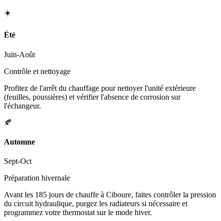
☀️
Été
Juin-Août
Contrôle et nettoyage
Profitez de l'arrêt du chauffage pour nettoyer l'unité extérieure
(feuilles, poussières) et vérifier l'absence de corrosion sur
l'échangeur.
🍂
Automne
Sept-Oct
Préparation hivernale
Avant les 185 jours de chauffe à Ciboure, faites contrôler la pression
du circuit hydraulique, purgez les radiateurs si nécessaire et
programmez votre thermostat sur le mode hiver.