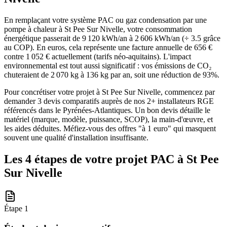
En remplaçant votre système PAC ou gaz condensation par une
pompe à chaleur à St Pee Sur Nivelle, votre consommation
énergétique passerait de 9 120 kWh/an à 2 606 kWh/an (÷ 3.5 grâce
au COP). En euros, cela représente une facture annuelle de 656 €
contre 1 052 € actuellement (tarifs néo-aquitains). L'impact
environnemental est tout aussi significatif : vos émissions de CO₂
chuteraient de 2 070 kg à 136 kg par an, soit une réduction de 93%.
Pour concrétiser votre projet à St Pee Sur Nivelle, commencez par
demander 3 devis comparatifs auprès de nos 2+ installateurs RGE
référencés dans le Pyrénées-Atlantiques. Un bon devis détaille le
matériel (marque, modèle, puissance, SCOP), la main-d'œuvre, et
les aides déduites. Méfiez-vous des offres "à 1 euro" qui masquent
souvent une qualité d'installation insuffisante.
Les 4 étapes de votre projet PAC à
St Pee
Sur Nivelle
Étape
1