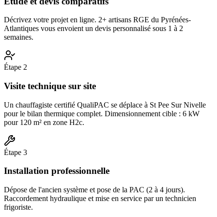
Étude et devis comparatifs
Décrivez votre projet en ligne. 2+ artisans RGE du Pyrénées-
Atlantiques vous envoient un devis personnalisé sous 1 à 2
semaines.
Étape
2
Visite technique sur site
Un chauffagiste certifié QualiPAC se déplace à St Pee Sur Nivelle
pour le bilan thermique complet. Dimensionnement cible : 6 kW
pour 120 m² en zone H2c.
Étape
3
Installation professionnelle
Dépose de l'ancien système et pose de la PAC (2 à 4 jours).
Raccordement hydraulique et mise en service par un technicien
frigoriste.