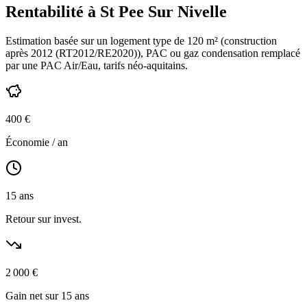
Rentabilité à
St Pee Sur Nivelle
Estimation basée sur un logement type de
120
m² (construction
après 2012 (RT2012/RE2020)
),
PAC ou gaz condensation
remplacé
par une PAC Air/Eau,
tarifs néo-aquitains
.
400
€
Économie / an
15
ans
Retour sur invest.
2 000
€
Gain net sur 15 ans