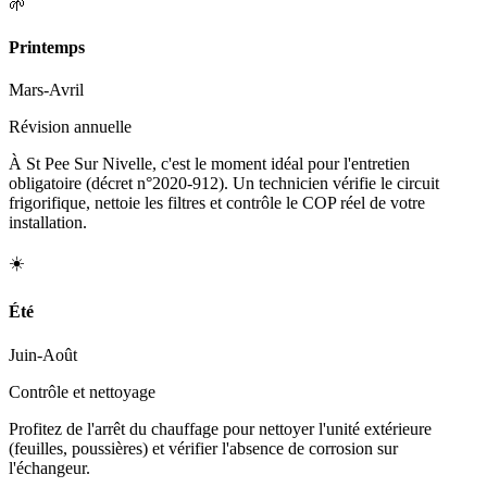
🌱
Printemps
Mars-Avril
Révision annuelle
À St Pee Sur Nivelle, c'est le moment idéal pour l'entretien
obligatoire (décret n°2020-912). Un technicien vérifie le circuit
frigorifique, nettoie les filtres et contrôle le COP réel de votre
installation.
☀️
Été
Juin-Août
Contrôle et nettoyage
Profitez de l'arrêt du chauffage pour nettoyer l'unité extérieure
(feuilles, poussières) et vérifier l'absence de corrosion sur
l'échangeur.