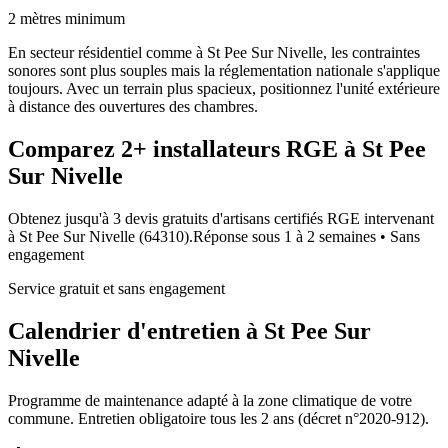
2 mètres minimum
En secteur résidentiel comme à St Pee Sur Nivelle, les contraintes
sonores sont plus souples mais la réglementation nationale s'applique
toujours. Avec un terrain plus spacieux, positionnez l'unité extérieure
à distance des ouvertures des chambres.
Comparez
2+
installateurs RGE à
St Pee
Sur Nivelle
Obtenez jusqu'à 3 devis gratuits d'artisans certifiés RGE intervenant
à
St Pee Sur Nivelle
(
64310
).
Réponse sous
1 à 2 semaines
• Sans
engagement
Service gratuit et sans engagement
Calendrier d'entretien à
St Pee Sur
Nivelle
Programme de maintenance adapté à la zone climatique de votre
commune. Entretien obligatoire tous les 2 ans (décret n°2020-912).