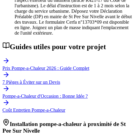
l'aspect extérieur du bâtiment (article R421-17 du Code de
l'urbanisme). Le délai d'instruction est de 1 à 2 mois selon la
charge du service urbanisme. Déposez votre Déclaration
Préalable (DP) en mairie de St Pee Sur Nivelle avant le début
des travaux. Le formulaire Cerfa n°13703*09 est disponible
en ligne. Joignez un plan de masse indiquant l'emplacement
de l'unité extérieure.
Guides utiles pour votre projet
Prix Pompe-a-Chaleur 2026 : Guide Complet
7 Pièges à Éviter sur un Devis
Pompe-a-Chaleur d'Occasion : Bonne Idée ?
Coût Entretien Pompe-a-Chaleur
Installation pompe-a-chaleur à proximité de
St
Pee Sur Nivelle