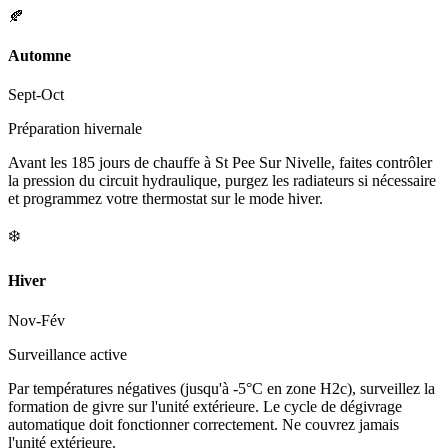
🍂
Automne
Sept-Oct
Préparation hivernale
Avant les 185 jours de chauffe à St Pee Sur Nivelle, faites contrôler
la pression du circuit hydraulique, purgez les radiateurs si nécessaire
et programmez votre thermostat sur le mode hiver.
❄️
Hiver
Nov-Fév
Surveillance active
Par températures négatives (jusqu'à -5°C en zone H2c), surveillez la
formation de givre sur l'unité extérieure. Le cycle de dégivrage
automatique doit fonctionner correctement. Ne couvrez jamais
l'unité extérieure.