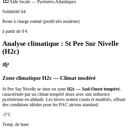
Aide locale —
Pyrénées-Atlantiques
Solidarité 64
Reste à charge estimé (profil très modeste)
à partir de
0
€
Analyse climatique :
St Pee Sur Nivelle
(
H2c
)
Zone climatique
H2c
— Climat
modéré
St Pee Sur Nivelle
se situe en zone
H2c — Sud-Ouest tempéré
,
caractérisée par un
climat tempéré doux avec une influence
pyrénéenne en altitude. Les hivers restent courts et modérés, offrant
des conditions idéales pour les PAC air/eau standard
.
-5
°C
Temp. de base