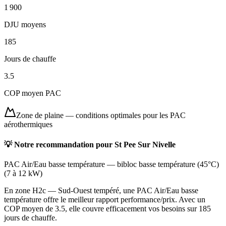
1 900
DJU moyens
185
Jours de chauffe
3.5
COP moyen PAC
Zone de plaine
—
conditions optimales pour les PAC
aérothermiques
💡 Notre recommandation pour
St Pee Sur Nivelle
PAC Air/Eau basse température
—
bibloc basse température (45°C)
(
7 à 12 kW
)
En zone H2c — Sud-Ouest tempéré, une PAC Air/Eau basse
température offre le meilleur rapport performance/prix. Avec un
COP moyen de 3.5, elle couvre efficacement vos besoins sur 185
jours de chauffe.