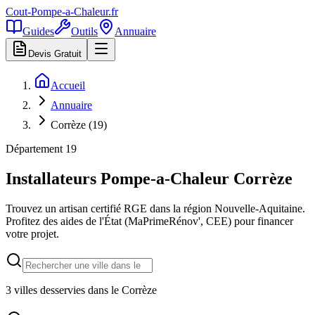
Cout-Pompe-a-Chaleur
.fr
Guides
Outils
Annuaire
Devis Gratuit
Accueil
Annuaire
Corrèze (19)
Département
19
Installateurs Pompe-a-Chaleur
Corrèze
Trouvez un artisan certifié RGE dans la région
Nouvelle-Aquitaine
.
Profitez des aides de l'État (MaPrimeRénov', CEE) pour financer
votre projet.
3
villes desservies dans le
Corrèze