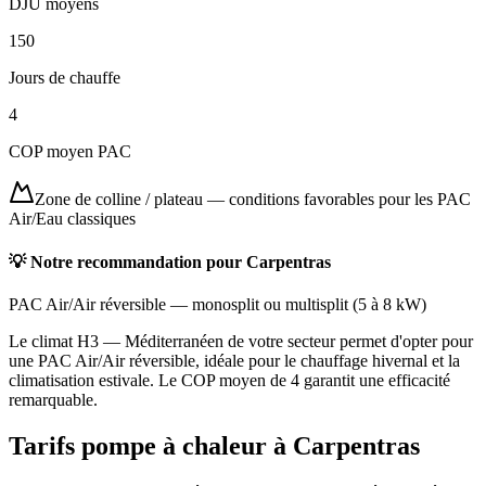
DJU moyens
150
Jours de chauffe
4
COP moyen PAC
Zone de colline / plateau
—
conditions favorables pour les PAC
Air/Eau classiques
💡 Notre recommandation pour
Carpentras
PAC Air/Air réversible
—
monosplit ou multisplit
(
5 à 8 kW
)
Le climat H3 — Méditerranéen de votre secteur permet d'opter pour
une PAC Air/Air réversible, idéale pour le chauffage hivernal et la
climatisation estivale. Le COP moyen de 4 garantit une efficacité
remarquable.
Tarifs pompe à chaleur à
Carpentras