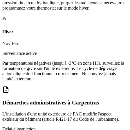
pression du circuit hydraulique, purgez les radiateurs si nécessaire et
programmez votre thermostat sur le mode hiver.
❄️
Hiver
Nov-Fév
Surveillance active
Par températures négatives (jusqu'à -3°C en zone H3), surveillez la
formation de givre sur l'unité extérieure. Le cycle de dégivrage
automatique doit fonctionner correctement. Ne couvrez jamais
l'unité extérieure.
Démarches administratives à
Carpentras
L'installation d'une unité extérieure de PAC modifie l'aspect
extérieur du bâtiment (article R421-17 du Code de l'urbanisme).
Délai d'instruction