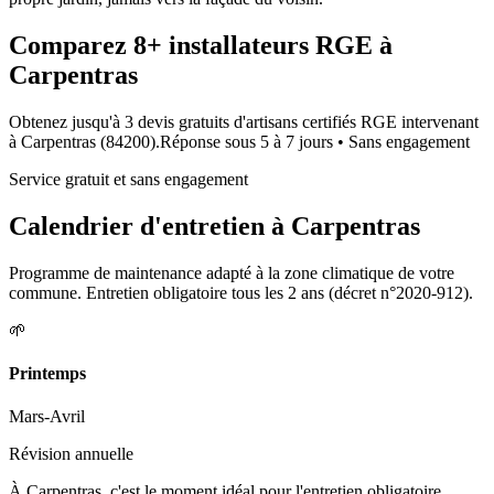
Comparez
8+
installateurs RGE à
Carpentras
Obtenez jusqu'à 3 devis gratuits d'artisans certifiés RGE intervenant
à
Carpentras
(
84200
).
Réponse sous
5 à 7 jours
• Sans engagement
Service gratuit et sans engagement
Calendrier d'entretien à
Carpentras
Programme de maintenance adapté à la zone climatique de votre
commune. Entretien obligatoire tous les 2 ans (décret n°2020-912).
🌱
Printemps
Mars-Avril
Révision annuelle
À Carpentras, c'est le moment idéal pour l'entretien obligatoire