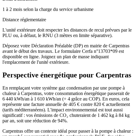
1 à 2 mois selon la charge du service urbanisme
Distance réglementaire
L'unité extérieure doit respecter les distances de recul prévues par le
PLU ou, à défaut, le RNU (3 mètres en limite séparative).
Déposez votre Déclaration Préalable (DP) en mairie de Carpentras
avant le début des travaux. Le formulaire Cerfa n°13703*09 est
disponible en ligne. Joignez un plan de masse indiquant
l'emplacement de l'unité extérieure.
Perspective énergétique pour
Carpentras
En remplaçant votre système gaz condensation par une pompe à
chaleur à Carpentras, votre consommation énergétique passerait de
6 440 kWh/an à 1 610 kWh/an (÷ 4 grâce au COP). En euros, cela
représente une facture annuelle de 405 € contre 820 € actuellement
(tarifs méditerranéens). L'impact environnemental est tout aussi
significatif : vos émissions de CO₂ chuteraient de 1 462 kg à 84 kg
par an, soit une réduction de 94%.
Carpentras offre un contexte idéal pour passer à la pompe à chaleur :