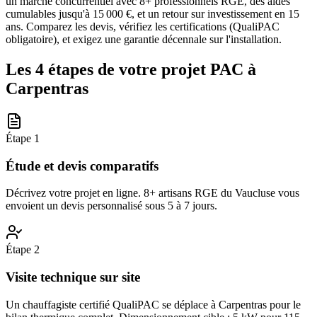
un marché concurrentiel avec 8+ professionnels RGE, des aides
cumulables jusqu'à 15 000 €, et un retour sur investissement en 15
ans. Comparez les devis, vérifiez les certifications (QualiPAC
obligatoire), et exigez une garantie décennale sur l'installation.
Les 4 étapes de votre projet PAC à
Carpentras
Étape
1
Étude et devis comparatifs
Décrivez votre projet en ligne. 8+ artisans RGE du Vaucluse vous
envoient un devis personnalisé sous 5 à 7 jours.
Étape
2
Visite technique sur site
Un chauffagiste certifié QualiPAC se déplace à Carpentras pour le