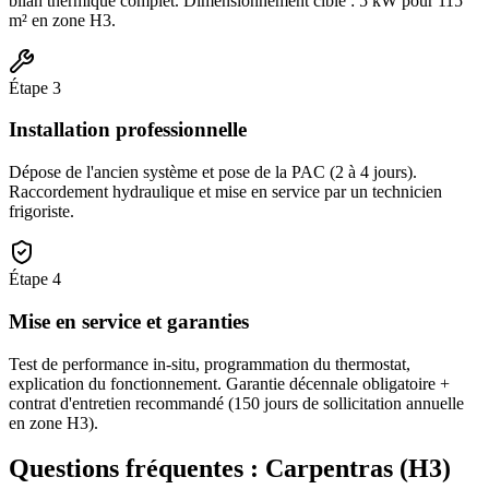
bilan thermique complet. Dimensionnement cible : 5 kW pour 115
m² en zone H3.
Étape
3
Installation professionnelle
Dépose de l'ancien système et pose de la PAC (2 à 4 jours).
Raccordement hydraulique et mise en service par un technicien
frigoriste.
Étape
4
Mise en service et garanties
Test de performance in-situ, programmation du thermostat,
explication du fonctionnement. Garantie décennale obligatoire +
contrat d'entretien recommandé (150 jours de sollicitation annuelle
en zone H3).
Questions fréquentes :
Carpentras
(
H3
)