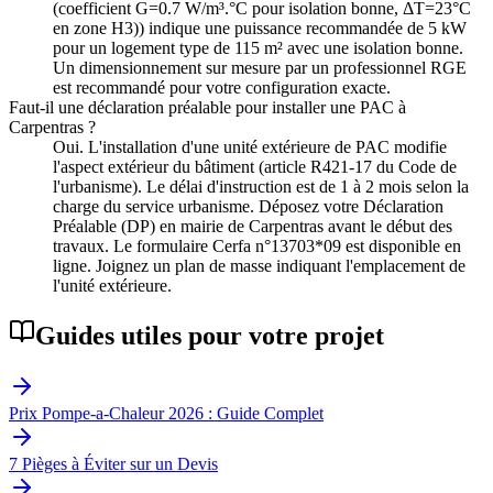
(coefficient G=0.7 W/m³.°C pour isolation bonne, ΔT=23°C
en zone H3)) indique une puissance recommandée de 5 kW
pour un logement type de 115 m² avec une isolation bonne.
Un dimensionnement sur mesure par un professionnel RGE
est recommandé pour votre configuration exacte.
Faut-il une déclaration préalable pour installer une PAC à
Carpentras ?
Oui. L'installation d'une unité extérieure de PAC modifie
l'aspect extérieur du bâtiment (article R421-17 du Code de
l'urbanisme). Le délai d'instruction est de 1 à 2 mois selon la
charge du service urbanisme. Déposez votre Déclaration
Préalable (DP) en mairie de Carpentras avant le début des
travaux. Le formulaire Cerfa n°13703*09 est disponible en
ligne. Joignez un plan de masse indiquant l'emplacement de
l'unité extérieure.
Guides utiles pour votre projet
Prix Pompe-a-Chaleur 2026 : Guide Complet
7 Pièges à Éviter sur un Devis