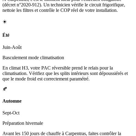
(décret n°2020-912). Un technicien vérifie le circuit frigorifique,
nettoie les filtres et contrôle le COP réel de votre installation.
☀️
Été
Juin-Août
Basculement mode climatisation
En climat H3, votre PAC réversible prend le relais pour la
climatisation. Vérifiez que les splits intérieurs sont dépoussiérés et
que le mode froid est correctement paramétré.
🍂
Automne
Sept-Oct
Préparation hivernale
Avant les 150 jours de chauffe à Carpentras, faites contrôler la