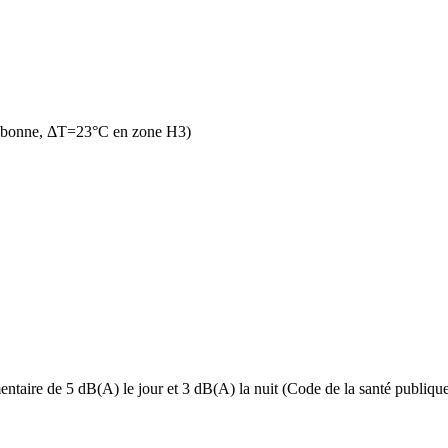
n bonne, ΔT=23°C en zone H3)
ntaire de 5 dB(A) le jour et 3 dB(A) la nuit (Code de la santé publique, 