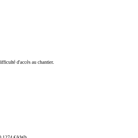
ifficulté d'accès au chantier.
0.1274
€/kWh.