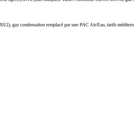
2012
),
gaz condensation
remplacé par une PAC Air/Eau,
tarifs méditer