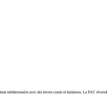
limat méditerranéen avec des hivers courts et lumineux. La PAC réversibl