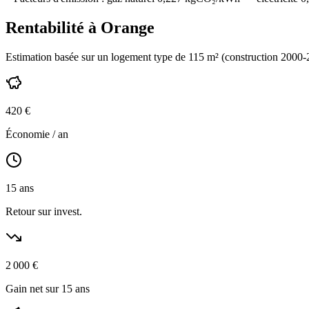
Rentabilité à
Orange
Estimation basée sur un logement type de
115
m² (construction
2000-
420
€
Économie / an
15
ans
Retour sur invest.
2 000
€
Gain net sur 15 ans