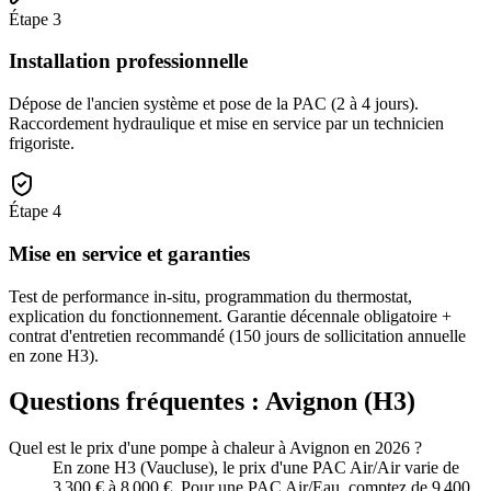
Étape
3
Installation professionnelle
Dépose de l'ancien système et pose de la PAC (2 à 4 jours).
Raccordement hydraulique et mise en service par un technicien
frigoriste.
Étape
4
Mise en service et garanties
Test de performance in-situ, programmation du thermostat,
explication du fonctionnement. Garantie décennale obligatoire +
contrat d'entretien recommandé (150 jours de sollicitation annuelle
en zone H3).
Questions fréquentes :
Avignon
(
H3
)
Quel est le prix d'une pompe à chaleur à Avignon en 2026 ?
En zone H3 (Vaucluse), le prix d'une PAC Air/Air varie de
3 300 € à 8 000 €. Pour une PAC Air/Eau, comptez de 9 400