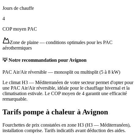
Jours de chauffe
4
COP moyen PAC
Zone de plaine
—
conditions optimales pour les PAC
aérothermiques
💡 Notre recommandation pour
Avignon
PAC Air/Air réversible
—
monosplit ou multisplit
(
5 à 8 kW
)
Le climat H3 — Méditerranéen de votre secteur permet d'opter pour
une PAC Air/Air réversible, idéale pour le chauffage hivernal et la
climatisation estivale. Le COP moyen de 4 garantit une efficacité
remarquable.
Tarifs pompe à chaleur à
Avignon
Fourchettes de prix constatées en zone
H3
(
H3 — Méditerranéen
),
installation comprise. Tarifs indicatifs avant déduction des aides.