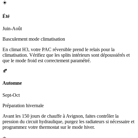
☀️
Été
Juin-Août
Basculement mode climatisation
En climat H3, votre PAC réversible prend le relais pour la
climatisation. Vérifiez que les splits intérieurs sont dépoussiérés et
que le mode froid est correctement paramétré.
🍂
Automne
Sept-Oct
Préparation hivernale
Avant les 150 jours de chauffe à Avignon, faites contrôler la
pression du circuit hydraulique, purgez les radiateurs si nécessaire et
programmez votre thermostat sur le mode hiver.