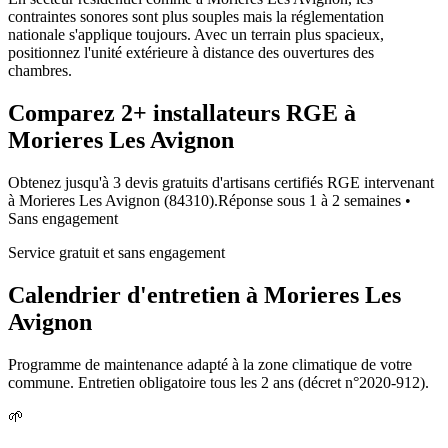
contraintes sonores sont plus souples mais la réglementation
nationale s'applique toujours. Avec un terrain plus spacieux,
positionnez l'unité extérieure à distance des ouvertures des
chambres.
Comparez
2+
installateurs RGE à
Morieres Les Avignon
Obtenez jusqu'à 3 devis gratuits d'artisans certifiés RGE intervenant
à
Morieres Les Avignon
(
84310
).
Réponse sous
1 à 2 semaines
•
Sans engagement
Service gratuit et sans engagement
Calendrier d'entretien à
Morieres Les
Avignon
Programme de maintenance adapté à la zone climatique de votre
commune. Entretien obligatoire tous les 2 ans (décret n°2020-912).
🌱