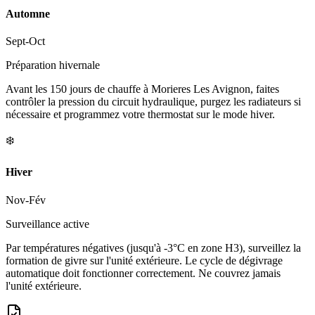
Automne
Sept-Oct
Préparation hivernale
Avant les 150 jours de chauffe à Morieres Les Avignon, faites
contrôler la pression du circuit hydraulique, purgez les radiateurs si
nécessaire et programmez votre thermostat sur le mode hiver.
❄️
Hiver
Nov-Fév
Surveillance active
Par températures négatives (jusqu'à -3°C en zone H3), surveillez la
formation de givre sur l'unité extérieure. Le cycle de dégivrage
automatique doit fonctionner correctement. Ne couvrez jamais
l'unité extérieure.