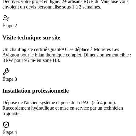
Décrivez votre projet en ligne. 2+ artisans RGE du Vaucluse vous
envoient un devis personnalisé sous 1 à 2 semaines.
Étape
2
Visite technique sur site
Un chauffagiste certifié QualiPAC se déplace à Morieres Les
Avignon pour le bilan thermique complet. Dimensionnement cible :
8 kW pour 95 m² en zone H3.
Étape
3
Installation professionnelle
Dépose de l'ancien système et pose de la PAC (2 à 4 jours).
Raccordement hydraulique et mise en service par un technicien
frigoriste.
Étape
4