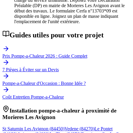
charge du service urbanisme. Déposez votre Déclaration
Préalable (DP) en mairie de Morieres Les Avignon avant le
début des travaux. Le formulaire Cerfa n°13703*09 est
disponible en ligne. Joignez un plan de masse indiquant
l'emplacement de l'unité extérieure.
Guides utiles pour votre projet
Prix Pompe-a-Chaleur 2026 : Guide Complet
7 Pièges à Éviter sur un Devis
Pompe-a-Chaleur d'Occasion : Bonne Idée ?
Coût Entretien Pompe-a-Chaleur
Installation pompe-a-chaleur à proximité de
Morieres Les Avignon
St Saturnin Les Avignon
(
84450
)
Vedene
(
84270
)
Le Pontet