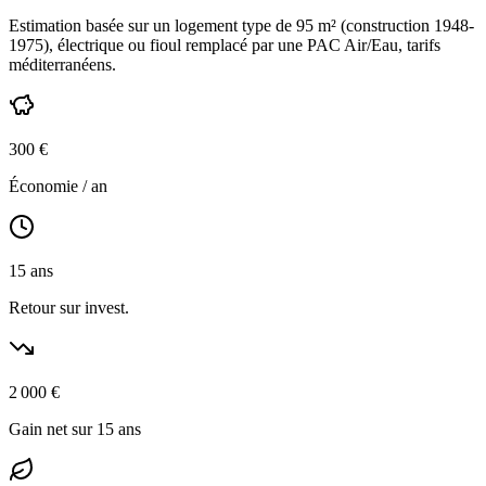
Estimation basée sur un logement type de
95
m² (construction
1948-
1975
),
électrique ou fioul
remplacé par une PAC Air/Eau,
tarifs
méditerranéens
.
300
€
Économie / an
15
ans
Retour sur invest.
2 000
€
Gain net sur 15 ans