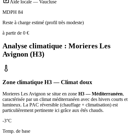
Aide locale —
Vaucluse
MDPH 84
Reste à charge estimé (profil très modeste)
à partir de
0
€
Analyse climatique :
Morieres Les
Avignon
(
H3
)
Zone climatique
H3
— Climat
doux
Morieres Les Avignon
se situe en zone
H3 — Méditerranéen
,
caractérisée par un
climat méditerranéen avec des hivers courts et
lumineux. La PAC réversible (chauffage + climatisation) est
particulièrement pertinente ici grâce aux étés chauds
.
-3
°C
Temp. de base