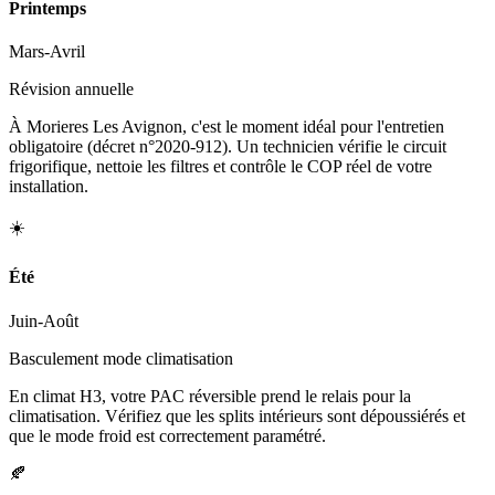
Printemps
Mars-Avril
Révision annuelle
À Morieres Les Avignon, c'est le moment idéal pour l'entretien
obligatoire (décret n°2020-912). Un technicien vérifie le circuit
frigorifique, nettoie les filtres et contrôle le COP réel de votre
installation.
☀️
Été
Juin-Août
Basculement mode climatisation
En climat H3, votre PAC réversible prend le relais pour la
climatisation. Vérifiez que les splits intérieurs sont dépoussiérés et
que le mode froid est correctement paramétré.
🍂