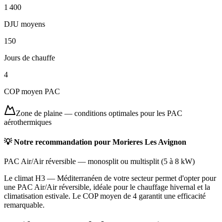
1 400
DJU moyens
150
Jours de chauffe
4
COP moyen PAC
Zone de plaine
—
conditions optimales pour les PAC
aérothermiques
💡 Notre recommandation pour
Morieres Les Avignon
PAC Air/Air réversible
—
monosplit ou multisplit
(
5 à 8 kW
)
Le climat H3 — Méditerranéen de votre secteur permet d'opter pour
une PAC Air/Air réversible, idéale pour le chauffage hivernal et la
climatisation estivale. Le COP moyen de 4 garantit une efficacité
remarquable.