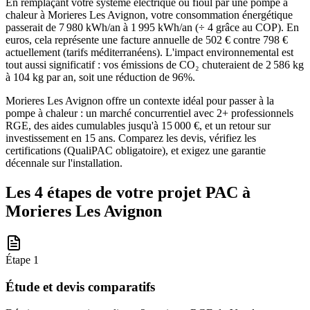
En remplaçant votre système électrique ou fioul par une pompe à
chaleur à Morieres Les Avignon, votre consommation énergétique
passerait de 7 980 kWh/an à 1 995 kWh/an (÷ 4 grâce au COP). En
euros, cela représente une facture annuelle de 502 € contre 798 €
actuellement (tarifs méditerranéens). L'impact environnemental est
tout aussi significatif : vos émissions de CO₂ chuteraient de 2 586 kg
à 104 kg par an, soit une réduction de 96%.
Morieres Les Avignon offre un contexte idéal pour passer à la
pompe à chaleur : un marché concurrentiel avec 2+ professionnels
RGE, des aides cumulables jusqu'à 15 000 €, et un retour sur
investissement en 15 ans. Comparez les devis, vérifiez les
certifications (QualiPAC obligatoire), et exigez une garantie
décennale sur l'installation.
Les 4 étapes de votre projet PAC à
Morieres Les Avignon
Étape
1
Étude et devis comparatifs