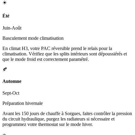
☀️
Été
Juin-Août
Basculement mode climatisation
En climat H3, votre PAC réversible prend le relais pour la
climatisation. Vérifiez que les splits intérieurs sont dépoussiérés et
que le mode froid est correctement paramétré.
🍂
Automne
Sept-Oct
Préparation hivernale
Avant les 150 jours de chauffe à Sorgues, faites contrôler la pression
du circuit hydraulique, purgez les radiateurs si nécessaire et
programmez votre thermostat sur le mode hiver.