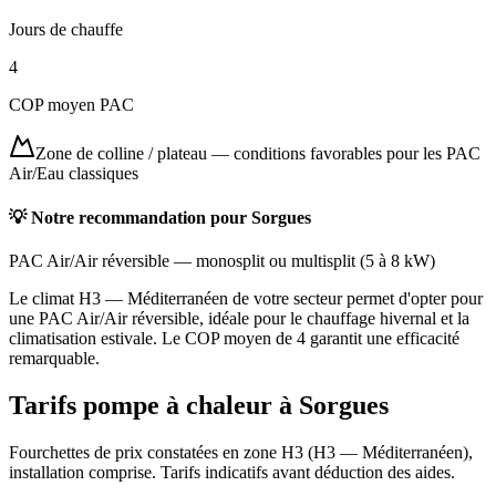
Jours de chauffe
4
COP moyen PAC
Zone de colline / plateau
—
conditions favorables pour les PAC
Air/Eau classiques
💡 Notre recommandation pour
Sorgues
PAC Air/Air réversible
—
monosplit ou multisplit
(
5 à 8 kW
)
Le climat H3 — Méditerranéen de votre secteur permet d'opter pour
une PAC Air/Air réversible, idéale pour le chauffage hivernal et la
climatisation estivale. Le COP moyen de 4 garantit une efficacité
remarquable.
Tarifs pompe à chaleur à
Sorgues
Fourchettes de prix constatées en zone
H3
(
H3 — Méditerranéen
),
installation comprise. Tarifs indicatifs avant déduction des aides.