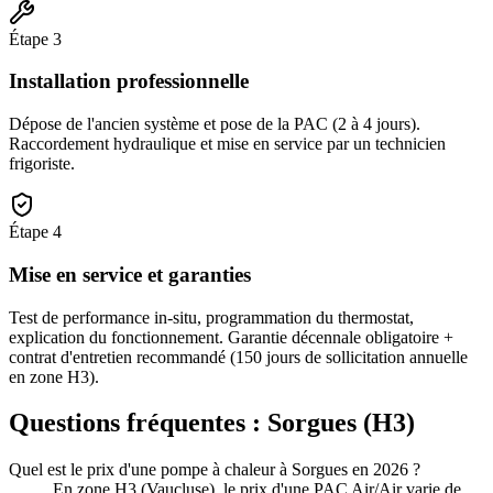
Étape
3
Installation professionnelle
Dépose de l'ancien système et pose de la PAC (2 à 4 jours).
Raccordement hydraulique et mise en service par un technicien
frigoriste.
Étape
4
Mise en service et garanties
Test de performance in-situ, programmation du thermostat,
explication du fonctionnement. Garantie décennale obligatoire +
contrat d'entretien recommandé (150 jours de sollicitation annuelle
en zone H3).
Questions fréquentes :
Sorgues
(
H3
)
Quel est le prix d'une pompe à chaleur à Sorgues en 2026 ?
En zone H3 (Vaucluse), le prix d'une PAC Air/Air varie de