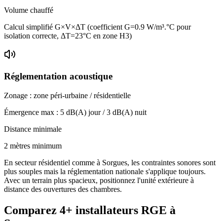
Volume chauffé
Calcul simplifié G×V×ΔT (coefficient G=0.9 W/m³.°C pour
isolation correcte, ΔT=23°C en zone H3)
Réglementation acoustique
Zonage :
zone péri-urbaine / résidentielle
Émergence max :
5
dB(A) jour /
3
dB(A) nuit
Distance minimale
2 mètres minimum
En secteur résidentiel comme à Sorgues, les contraintes sonores sont
plus souples mais la réglementation nationale s'applique toujours.
Avec un terrain plus spacieux, positionnez l'unité extérieure à
distance des ouvertures des chambres.
Comparez
4+
installateurs RGE à