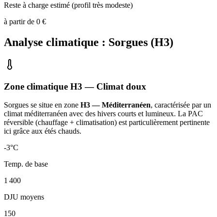
Reste à charge estimé (profil très modeste)
à partir de
0
€
Analyse climatique :
Sorgues
(
H3
)
Zone climatique
H3
— Climat
doux
Sorgues
se situe en zone
H3 — Méditerranéen
, caractérisée par un
climat méditerranéen avec des hivers courts et lumineux. La PAC
réversible (chauffage + climatisation) est particulièrement pertinente
ici grâce aux étés chauds
.
-3
°C
Temp. de base
1 400
DJU moyens
150