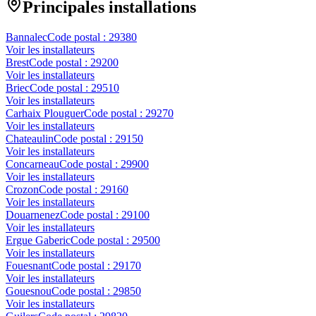
Principales installations
Bannalec
Code postal :
29380
Voir les installateurs
Brest
Code postal :
29200
Voir les installateurs
Briec
Code postal :
29510
Voir les installateurs
Carhaix Plouguer
Code postal :
29270
Voir les installateurs
Chateaulin
Code postal :
29150
Voir les installateurs
Concarneau
Code postal :
29900
Voir les installateurs
Crozon
Code postal :
29160
Voir les installateurs
Douarnenez
Code postal :
29100
Voir les installateurs
Ergue Gaberic
Code postal :
29500
Voir les installateurs
Fouesnant
Code postal :
29170
Voir les installateurs
Gouesnou
Code postal :
29850
Voir les installateurs