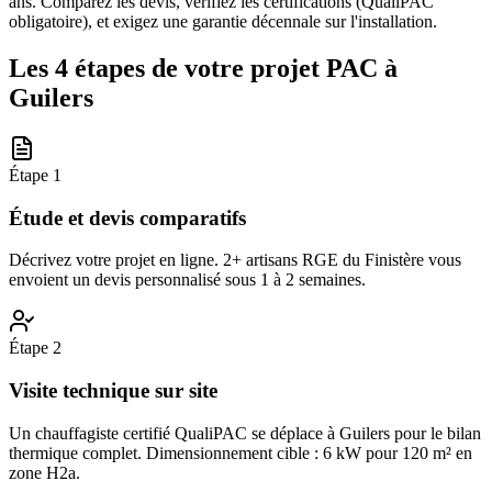
ans. Comparez les devis, vérifiez les certifications (QualiPAC
obligatoire), et exigez une garantie décennale sur l'installation.
Les 4 étapes de votre projet PAC à
Guilers
Étape
1
Étude et devis comparatifs
Décrivez votre projet en ligne. 2+ artisans RGE du Finistère vous
envoient un devis personnalisé sous 1 à 2 semaines.
Étape
2
Visite technique sur site
Un chauffagiste certifié QualiPAC se déplace à Guilers pour le bilan
thermique complet. Dimensionnement cible : 6 kW pour 120 m² en
zone H2a.