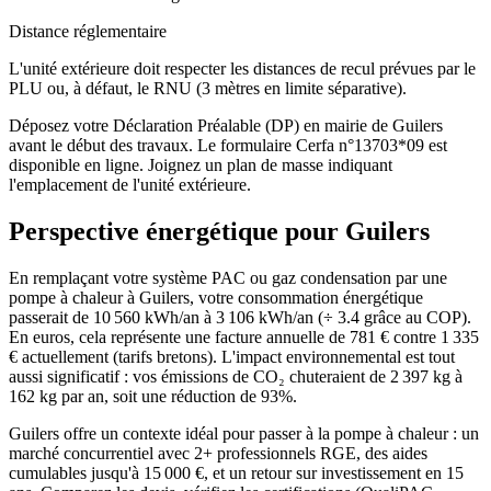
Distance réglementaire
L'unité extérieure doit respecter les distances de recul prévues par le
PLU ou, à défaut, le RNU (3 mètres en limite séparative).
Déposez votre Déclaration Préalable (DP) en mairie de Guilers
avant le début des travaux. Le formulaire Cerfa n°13703*09 est
disponible en ligne. Joignez un plan de masse indiquant
l'emplacement de l'unité extérieure.
Perspective énergétique pour
Guilers
En remplaçant votre système PAC ou gaz condensation par une
pompe à chaleur à Guilers, votre consommation énergétique
passerait de 10 560 kWh/an à 3 106 kWh/an (÷ 3.4 grâce au COP).
En euros, cela représente une facture annuelle de 781 € contre 1 335
€ actuellement (tarifs bretons). L'impact environnemental est tout
aussi significatif : vos émissions de CO₂ chuteraient de 2 397 kg à
162 kg par an, soit une réduction de 93%.
Guilers offre un contexte idéal pour passer à la pompe à chaleur : un
marché concurrentiel avec 2+ professionnels RGE, des aides
cumulables jusqu'à 15 000 €, et un retour sur investissement en 15