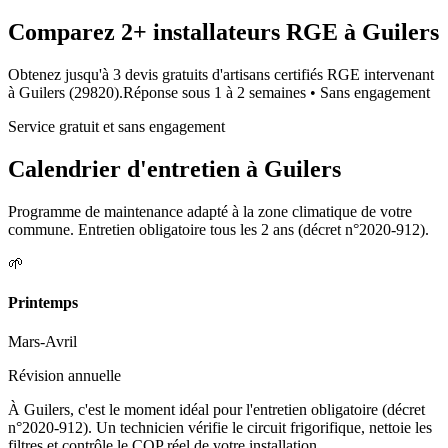
Comparez
2+
installateurs RGE à
Guilers
Obtenez jusqu'à 3 devis gratuits d'artisans certifiés RGE intervenant
à
Guilers
(
29820
).
Réponse sous
1 à 2 semaines
• Sans engagement
Service gratuit et sans engagement
Calendrier d'entretien à
Guilers
Programme de maintenance adapté à la zone climatique de votre
commune. Entretien obligatoire tous les 2 ans (décret n°2020-912).
🌱
Printemps
Mars-Avril
Révision annuelle
À Guilers, c'est le moment idéal pour l'entretien obligatoire (décret
n°2020-912). Un technicien vérifie le circuit frigorifique, nettoie les
filtres et contrôle le COP réel de votre installation.