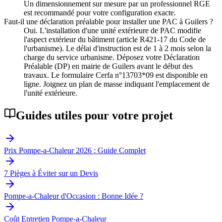
Un dimensionnement sur mesure par un professionnel RGE
est recommandé pour votre configuration exacte.
Faut-il une déclaration préalable pour installer une PAC à Guilers ?
Oui. L'installation d'une unité extérieure de PAC modifie
l'aspect extérieur du bâtiment (article R421-17 du Code de
l'urbanisme). Le délai d'instruction est de 1 à 2 mois selon la
charge du service urbanisme. Déposez votre Déclaration
Préalable (DP) en mairie de Guilers avant le début des
travaux. Le formulaire Cerfa n°13703*09 est disponible en
ligne. Joignez un plan de masse indiquant l'emplacement de
l'unité extérieure.
Guides utiles pour votre projet
Prix Pompe-a-Chaleur 2026 : Guide Complet
7 Pièges à Éviter sur un Devis
Pompe-a-Chaleur d'Occasion : Bonne Idée ?
Coût Entretien Pompe-a-Chaleur