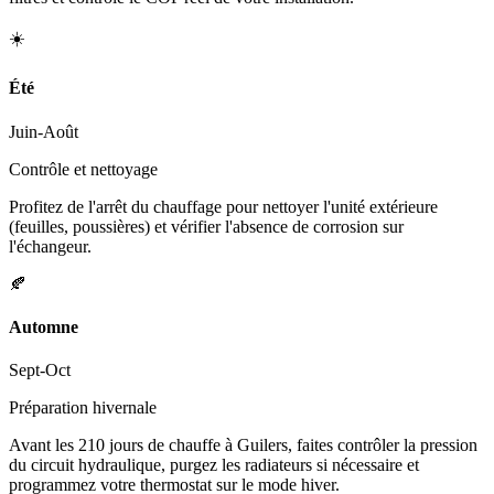
☀️
Été
Juin-Août
Contrôle et nettoyage
Profitez de l'arrêt du chauffage pour nettoyer l'unité extérieure
(feuilles, poussières) et vérifier l'absence de corrosion sur
l'échangeur.
🍂
Automne
Sept-Oct
Préparation hivernale
Avant les 210 jours de chauffe à Guilers, faites contrôler la pression
du circuit hydraulique, purgez les radiateurs si nécessaire et
programmez votre thermostat sur le mode hiver.