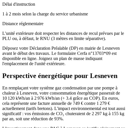
Délai d'instruction
1 à 2 mois selon la charge du service urbanisme
Distance réglementaire
L'unité extérieure doit respecter les distances de recul prévues par le
PLU ou, à défaut, le RNU (3 mètres en limite séparative).
Déposez votre Déclaration Préalable (DP) en mairie de Lesneven
avant le début des travaux. Le formulaire Cerfa n°13703*09 est
disponible en ligne. Joignez un plan de masse indiquant
l'emplacement de l'unité extérieure.
Perspective énergétique pour
Lesneven
En remplaçant votre système gaz condensation par une pompe à
chaleur à Lesneven, votre consommation énergétique passerait de
10 120 kWh/an à 2 976 kWh/an (÷ 3.4 grâce au COP). En euros,
cela représente une facture annuelle de 749 € contre 1 279 €
actuellement (tarifs bretons). L'impact environnemental est tout aussi
significatif : vos émissions de CO₂ chuteraient de 2 297 kg à 155 kg
par an, soit une réduction de 93%.