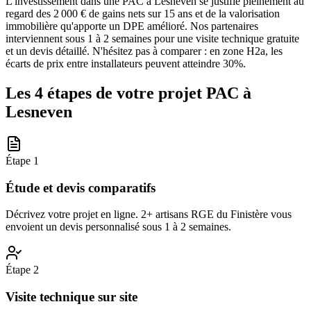
L'investissement dans une PAC à Lesneven se justifie pleinement au
regard des 2 000 € de gains nets sur 15 ans et de la valorisation
immobilière qu'apporte un DPE amélioré. Nos partenaires
interviennent sous 1 à 2 semaines pour une visite technique gratuite
et un devis détaillé. N'hésitez pas à comparer : en zone H2a, les
écarts de prix entre installateurs peuvent atteindre 30%.
Les 4 étapes de votre projet PAC à
Lesneven
Étape
1
Étude et devis comparatifs
Décrivez votre projet en ligne. 2+ artisans RGE du Finistère vous
envoient un devis personnalisé sous 1 à 2 semaines.
Étape
2
Visite technique sur site