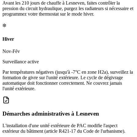
Avant les 210 jours de chauffe à Lesneven, faites contrôler la
pression du circuit hydraulique, purgez les radiateurs si nécessaire et
programmez votre thermostat sur le mode hiver.
❄️
Hiver
Nov-Fév
Surveillance active
Par températures négatives (jusqu'à -7°C en zone H2a), surveillez la
formation de givre sur l'unité extérieure. Le cycle de dégivrage
automatique doit fonctionner correctement. Ne couvrez jamais
l'unité extérieure.
Démarches administratives à
Lesneven
L'installation d'une unité extérieure de PAC modifie l'aspect
extérieur du bâtiment (article R421-17 du Code de l'urbanisme).