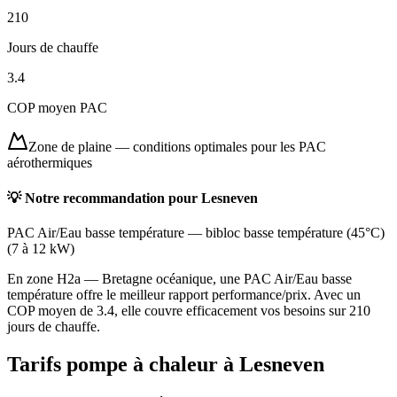
210
Jours de chauffe
3.4
COP moyen PAC
Zone de plaine
—
conditions optimales pour les PAC
aérothermiques
💡 Notre recommandation pour
Lesneven
PAC Air/Eau basse température
—
bibloc basse température (45°C)
(
7 à 12 kW
)
En zone H2a — Bretagne océanique, une PAC Air/Eau basse
température offre le meilleur rapport performance/prix. Avec un
COP moyen de 3.4, elle couvre efficacement vos besoins sur 210
jours de chauffe.
Tarifs pompe à chaleur à
Lesneven