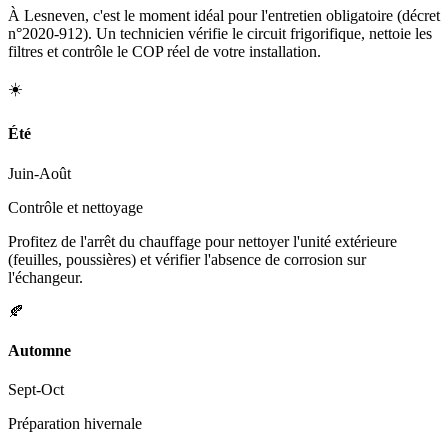
À Lesneven, c'est le moment idéal pour l'entretien obligatoire (décret
n°2020-912). Un technicien vérifie le circuit frigorifique, nettoie les
filtres et contrôle le COP réel de votre installation.
☀️
Été
Juin-Août
Contrôle et nettoyage
Profitez de l'arrêt du chauffage pour nettoyer l'unité extérieure
(feuilles, poussières) et vérifier l'absence de corrosion sur
l'échangeur.
🍂
Automne
Sept-Oct
Préparation hivernale