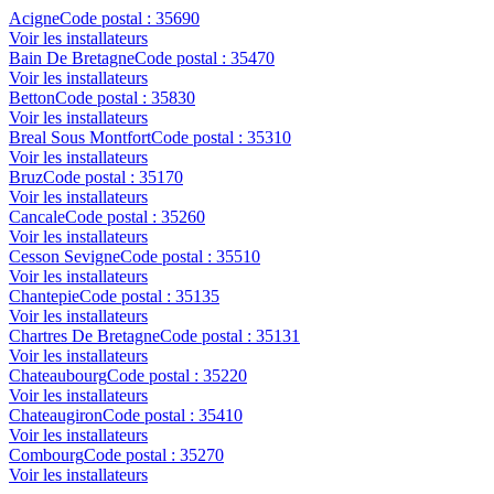
Acigne
Code postal :
35690
Voir les installateurs
Bain De Bretagne
Code postal :
35470
Voir les installateurs
Betton
Code postal :
35830
Voir les installateurs
Breal Sous Montfort
Code postal :
35310
Voir les installateurs
Bruz
Code postal :
35170
Voir les installateurs
Cancale
Code postal :
35260
Voir les installateurs
Cesson Sevigne
Code postal :
35510
Voir les installateurs
Chantepie
Code postal :
35135
Voir les installateurs
Chartres De Bretagne
Code postal :
35131
Voir les installateurs
Chateaubourg
Code postal :
35220
Voir les installateurs
Chateaugiron
Code postal :
35410
Voir les installateurs
Combourg
Code postal :
35270
Voir les installateurs