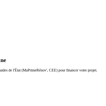
ine
s aides de l'État (MaPrimeRénov', CEE) pour financer votre projet.